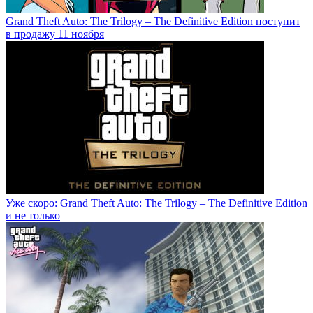
Grand Theft Auto: The Trilogy – The Definitive Edition поступит
в продажу 11 ноября
Уже скоро: Grand Theft Auto: The Trilogy – The Definitive Edition
и не только