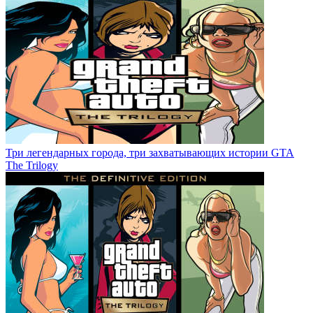
Три легендарных города, три захватывающих истории GTA
The Trilogy