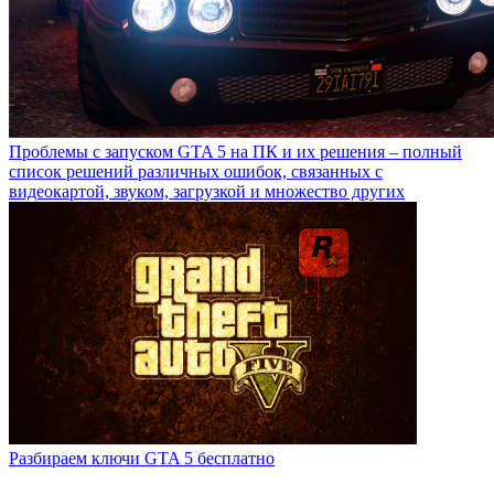
Проблемы с запуском GTA 5 на ПК и их решения – полный
список решений различных ошибок, связанных с
видеокартой, звуком, загрузкой и множество других
Разбираем ключи GTA 5 бесплатно