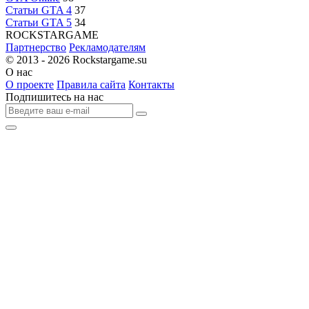
Статьи GTA 4
37
Статьи GTA 5
34
R
OCKSTAR
G
AME
Партнерство
Рекламодателям
© 2013 - 2026
Rockstargame.su
О нас
О проекте
Правила сайта
Контакты
Подпишитесь на нас