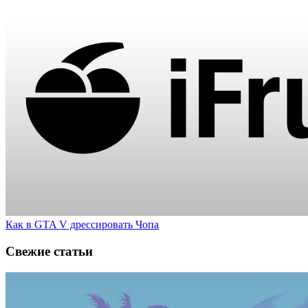
Как в GTA V дрессировать Чопа
Свежие статьи