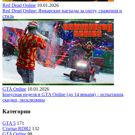
Red Dead Online
10.01.2026
Red Dead Online: Январские награды за охоту, сражения и
стиль
GTA Online
10.01.2026
Бонусная неделя в GTA Online (до 14 января) – испытания,
скидки, эксклюзивы
Категории
GTA 5
171
Статьи RDR2
132
GTA Online
98