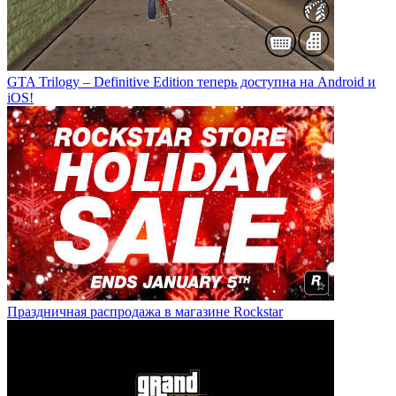
GTA Trilogy – Definitive Edition теперь доступна на Android и
iOS!
Праздничная распродажа в магазине Rockstar