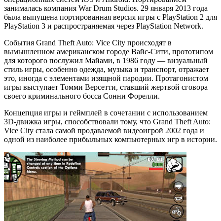
занималась компания War Drum Studios. 29 января 2013 года
была выпущена портированная версия игры с PlayStation 2 для
PlayStation 3 и распространяемая через PlayStation Network.
События Grand Theft Auto: Vice City происходят в
вымышленном американском городе Вайс-Сити, прототипом
для которого послужил Майами, в 1986 году — визуальный
стиль игры, особенно одежда, музыка и транспорт, отражает
это, иногда с элементами изящной пародии. Протагонистом
игры выступает Томми Версетти, ставший жертвой сговора
своего криминального босса Сонни Форелли.
Концепция игры и геймплей в сочетании с использованием
3D-движка игры, способствовали тому, что Grand Theft Auto:
Vice City стала самой продаваемой видеоигрой 2002 года и
одной из наиболее прибыльных компьютерных игр в истории.