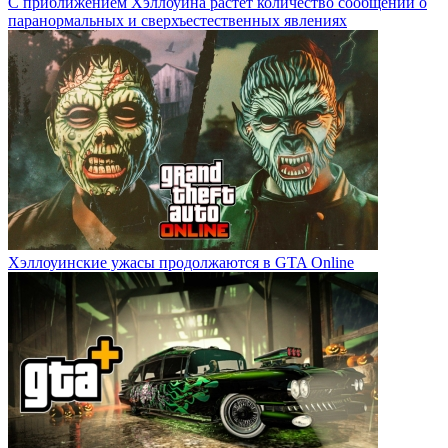
С приближением Хэллоуина растет количество сообщений о
паранормальных и сверхъестественных явлениях
Хэллоуинские ужасы продолжаются в GTA Online