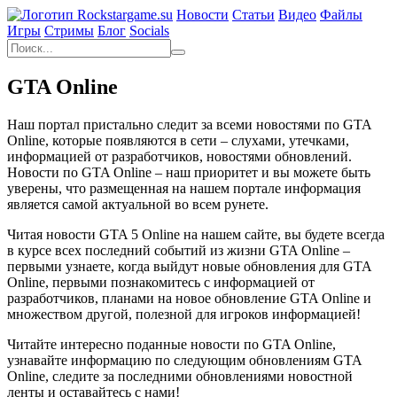
Новости
Статьи
Видео
Файлы
Игры
Cтримы
Блог
Socials
GTA Online
Наш портал пристально следит за всеми новостями по GTA
Online, которые появляются в сети – слухами, утечками,
информацией от разработчиков, новостями обновлений.
Новости по GTA Online – наш приоритет и вы можете быть
уверены, что размещенная на нашем портале информация
является самой актуальной во всем рунете.
Читая новости GTA 5 Online на нашем сайте, вы будете всегда
в курсе всех последний событий из жизни GTA Online –
первыми узнаете, когда выйдут новые обновления для GTA
Online, первыми познакомитесь с информацией от
разработчиков, планами на новое обновление GTA Online и
множеством другой, полезной для игроков информацией!
Читайте интересно поданные новости по GTA Online,
узнавайте информацию по следующим обновлениям GTA
Online, следите за последними обновлениями новостной
ленты и оставайтесь с нами!