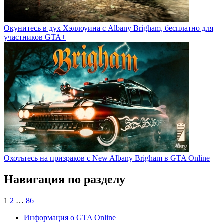
Окунитесь в дух Хэллоуина с Albany Brigham, бесплатно для
участников GTA+
Охотьтесь на призраков с New Albany Brigham в GTA Online
Навигация по разделу
1
2
…
86
Информация о GTA Online