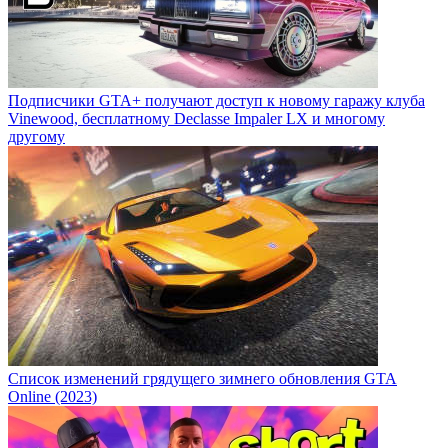
Подписчики GTA+ получают доступ к новому гаражу клуба
Vinewood, бесплатному Declasse Impaler LX и многому
другому
Список изменений грядущего зимнего обновления GTA
Online (2023)