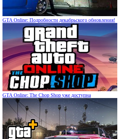
GTA Online: Подробности декабрьского обновления!
GTA Online: The Chop Shop уже доступна