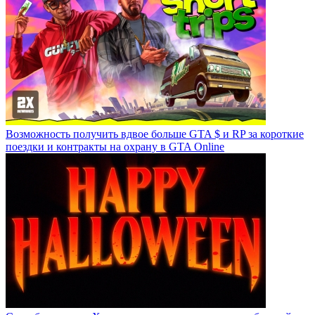
Возможность получить вдвое больше GTA $ и RP за короткие
поездки и контракты на охрану в GTA Online