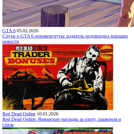
GTA 6
05.02.2026
Слухи о GTA 6 опровергнуты: издатель подтвердил хорошие
новости
Red Dead Online
10.01.2026
Red Dead Online: Январские награды за охоту, сражения и
стиль