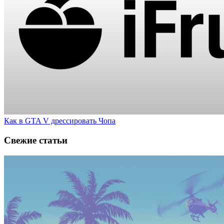
Как в GTA V дрессировать Чопа
Свежие статьи