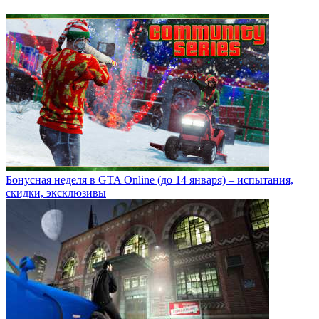
Бонусная неделя в GTA Online (до 14 января) – испытания,
скидки, эксклюзивы