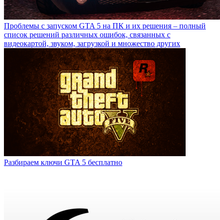
Проблемы с запуском GTA 5 на ПК и их решения – полный
список решений различных ошибок, связанных с
видеокартой, звуком, загрузкой и множество других
Разбираем ключи GTA 5 бесплатно