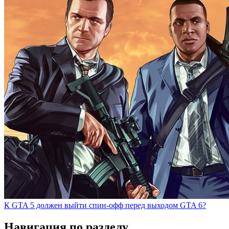
К GTA 5 должен выйти спин-офф перед выходом GTA 6?
Навигация по разделу