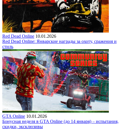
Red Dead Online
10.01.2026
Red Dead Online: Январские награды за охоту, сражения и
стиль
GTA Online
10.01.2026
Бонусная неделя в GTA Online (до 14 января) – испытания,
скидки, эксклюзивы