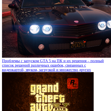
Проблемы с запуском GTA 5 на ПК и их решения – полный
список решений различных ошибок, связанных с
видеокартой, звуком, загрузкой и множество других