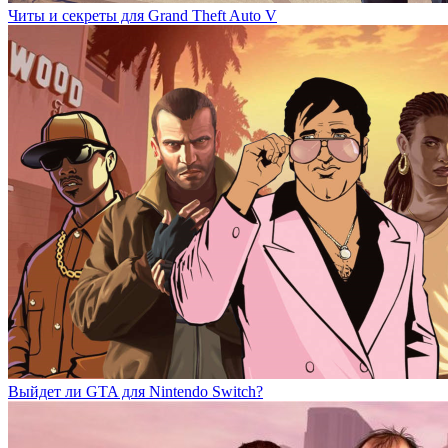
Читы и секреты для Grand Theft Auto V
Выйдет ли GTA для Nintendo Switch?