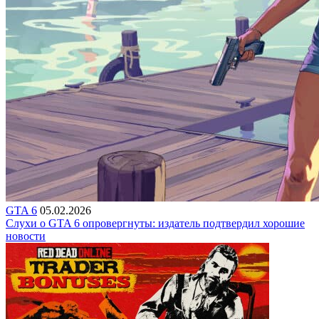
GTA 6
05.02.2026
Слухи о GTA 6 опровергнуты: издатель подтвердил хорошие
новости