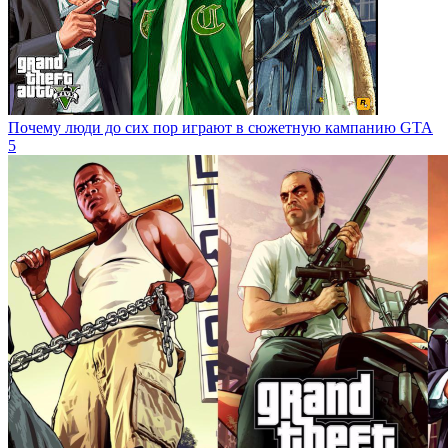
Почему люди до сих пор играют в сюжетную кампанию GTA
5