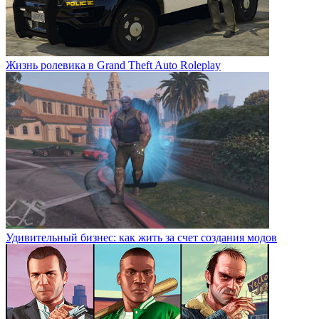
Жизнь ролевика в Grand Theft Auto Roleplay
Удивительный бизнес: как жить за счет создания модов