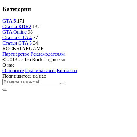
Категории
GTA 5
171
Статьи RDR2
132
GTA Online
98
Статьи GTA 4
37
Статьи GTA 5
34
R
OCKSTAR
G
AME
Партнерство
Рекламодателям
© 2013 - 2026
Rockstargame.su
О нас
О проекте
Правила сайта
Контакты
Подпишитесь на нас