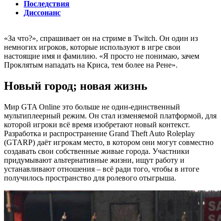
Последствия
Диссонанс
«За что?», спрашивает он на стриме в Twitch. Он один из
немногих игроков, которые используют в игре свои
настоящие имя и фамилию. «Я просто не понимаю, зачем
Проклятым нападать на Криса, тем более на Рене».
Новый город; новая жизнь
Мир GTA Online это больше не один-единственный
мультиплеерный режим. Он стал изменяемой платформой, для
которой игроки всё время изобретают новый контекст.
Разработка и распространение Grand Theft Auto Roleplay
(GTARP) даёт игрокам место, в котором они могут совместно
создавать свои собственные живые города. Участники
придумывают альтернативные жизни, ищут работу и
устанавливают отношения – всё ради того, чтобы в итоге
получилось пространство для ролевого отыгрыша.