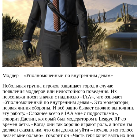
Моддер – «Уполномоченный по внутренним делам»
Небольшая группа игроков защищает город в случае
появления моддеров или недостойного поведения. Их
персонажи носят значки с надписью «IAA», что означает
«Уполномоченный по внутренним делам». Это модераторы,
первая линия обороны. И всё равно бывает сложно выполнять
эту работу. «Сложнее всего в IAA мне с подростками»,
говорит Дастин, который был модератором в Leagyc RP со
времён беты. «Когда они так хорошо играют роль, а потом ты
должен сказать им, что они должны уйти – печаль в их голосе
делает мне больно», говорит он «Часть тебя хочет взять их под