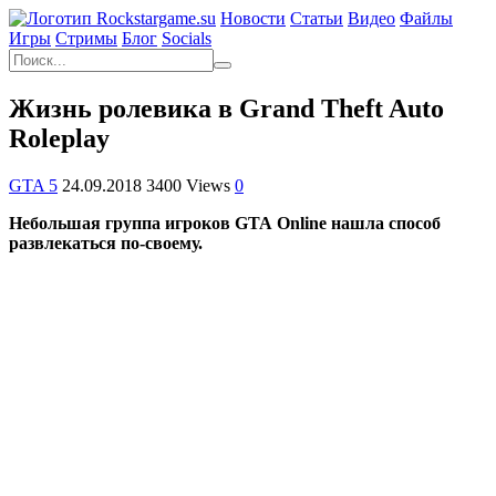
Новости
Статьи
Видео
Файлы
Игры
Cтримы
Блог
Socials
Жизнь ролевика в Grand Theft Auto
Roleplay
GTA 5
24.09.2018
3400 Views
0
Небольшая группа игроков
GTA
Online
нашла способ
развлекаться по-своему.