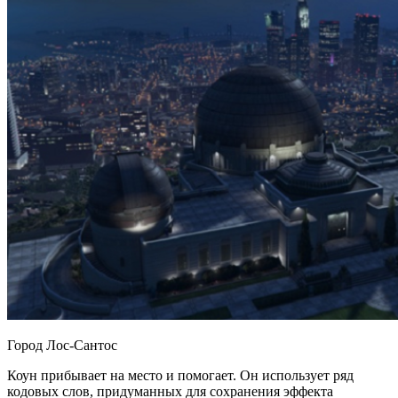
Город Лос-Сантос
Коун прибывает на место и помогает. Он использует ряд
кодовых слов, придуманных для сохранения эффекта