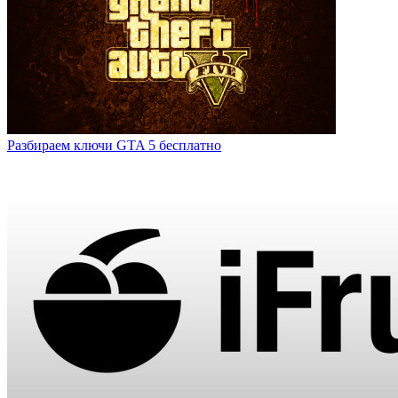
Разбираем ключи GTA 5 бесплатно