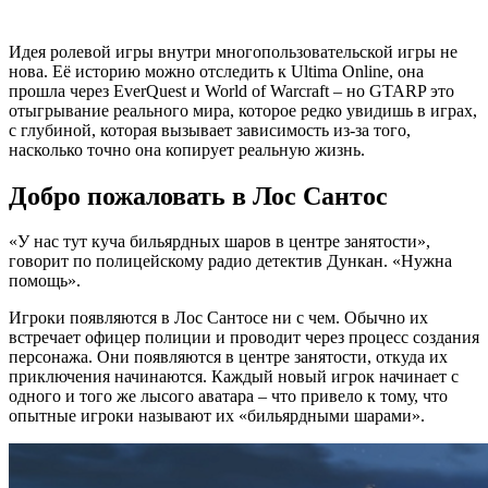
Идея ролевой игры внутри многопользовательской игры не
нова. Её историю можно отследить к Ultima Online, она
прошла через EverQuest и World of Warcraft – но GTARP это
отыгрывание реального мира, которое редко увидишь в играх,
с глубиной, которая вызывает зависимость из-за того,
насколько точно она копирует реальную жизнь.
Добро пожаловать в Лос Сантос
«У нас тут куча бильярдных шаров в центре занятости»,
говорит по полицейскому радио детектив Дункан. «Нужна
помощь».
Игроки появляются в Лос Сантосе ни с чем. Обычно их
встречает офицер полиции и проводит через процесс создания
персонажа. Они появляются в центре занятости, откуда их
приключения начинаются. Каждый новый игрок начинает с
одного и того же лысого аватара – что привело к тому, что
опытные игроки называют их «бильярдными шарами».