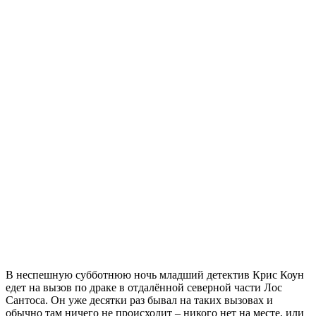
В неспешную субботнюю ночь младший детектив Крис Коун
едет на вызов по драке в отдалённой северной части Лос
Сантоса. Он уже десятки раз бывал на таких вызовах и
обычно там ничего не происходит – никого нет на месте, или