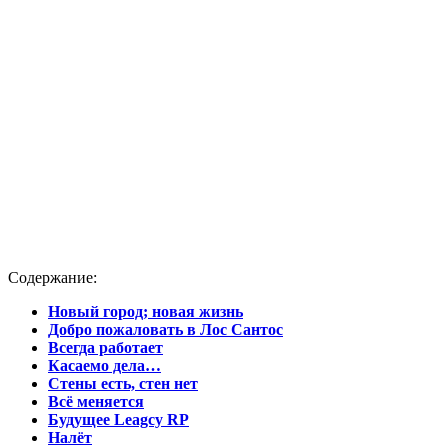
Содержание:
Новый город; новая жизнь
Добро пожаловать в Лос Сантос
Всегда работает
Касаемо дела…
Стены есть, стен нет
Всё меняется
Будущее
Leagcy
RP
Налёт