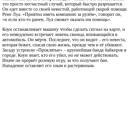
это просто несчастный случай, который быстро разрешается.
Он едет вместе со своей невестой, работницей скорой помощи
Рене Луа. «Приятно иметь компанию за рулём», говорит он,
«и если кто-то ранен, Луа сможет оказать им помощь».
Коун останавливает машину чтобы сделать сигнал на карте, и
его немедленно встречает ливень свинца, впивающийся в
автомобиль. Он мёртв. Последнее, что он видит – его невеста,
которая бежит, спасая свою жизнь, прежде чем и её убивают.
Засаду устроили «Проклятые» – крупнейшая банда байкеров в
городе. Коун знает, кто его убил, но не может действовать.
Иначе он прервёт ролевую игру, за что получают бан.
Нападение оставляет его злым и растерянным.