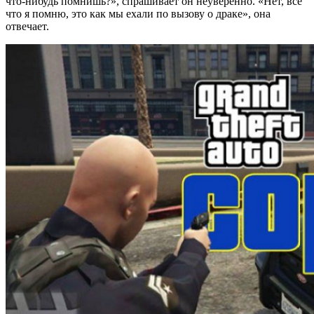
что-нибудь помнишь?», спрашивает он неуверенно. «Нет, всё
что я помню, это как мы ехали по вызову о драке», она
отвечает.