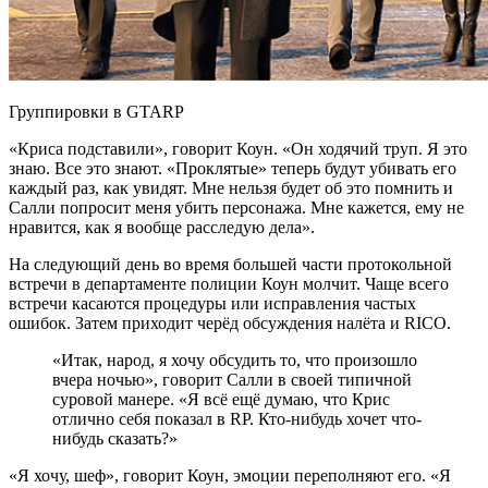
Группировки в GTARP
«Криса подставили», говорит Коун. «Он ходячий труп. Я это
знаю. Все это знают. «Проклятые» теперь будут убивать его
каждый раз, как увидят. Мне нельзя будет об это помнить и
Салли попросит меня убить персонажа. Мне кажется, ему не
нравится, как я вообще расследую дела».
На следующий день во время большей части протокольной
встречи в департаменте полиции Коун молчит. Чаще всего
встречи касаются процедуры или исправления частых
ошибок. Затем приходит черёд обсуждения налёта и RICO.
«Итак, народ, я хочу обсудить то, что произошло
вчера ночью», говорит Салли в своей типичной
суровой манере. «Я всё ещё думаю, что Крис
отлично себя показал в RP. Кто-нибудь хочет что-
нибудь сказать?»
«Я хочу, шеф», говорит Коун, эмоции переполняют его. «Я