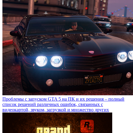
Проблемы с запуском GTA 5 на ПК и их решения – полный
список решений различных ошибок, связанных с
видеокартой, звуком, загрузкой и множество других