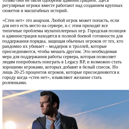
только они не были одобрены администрацией. Здесь
регулярные игроки вместе работают над созданием крупных
сюжетов и масштабных историй.
«Стен нет» это анархия. Любой игрок может попасть, если
для него есть место на сервере, и с этим приходят все
типичные проблемы мультиплеерных игр. Городская полиция
и администрация находятся в полной боевой готовности для
поддержания порядка, защищая обычных игроков от тех, кто
рандомно их убивает – моддеров и троллей, которые
присоединяются, чтобы мешать другим. Это необходимая
мера для поддержания работы сервера, которая позволяет
людям попробовать поиграть в Legacy RP, и возможно стать
хорошими игроками, которых добавят в белый список. Но
лишь 20-25 процентов игроков, которые присоединяются к
городу когда «стен нет», изъявляют желание стать
ролевиками.