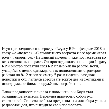
Коун присоединился к серверу «Legacy RP» в феврале 2018 и
сразу же «подсел». «С семилетнего возраста я всё время играл
роль», говорит он. «На данный момент я уже поучаствовал во
всех возможных играх». Он присоединился к полиции Legacy
RP и быстро посвятил себя RP, прямо как на работе. Коун,
учащийся с целью однажды стать полноценным стримером,
работал по 8-12 часов за смену 5 раз в неделю, раздавая
повестки в суд, пытаясь арестовать торговцев наркотиками и
иногда даже отбивая вооружённые ограбления.
Такая преданность привела к повышению и Коун стал
младшим детективом. Перемена принесла с собой ряд
сложностей. Система не была предназначена для сбора улик и
разработки дел, что вынудило его использовать