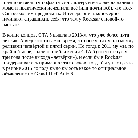
предпочитающими офлайн-синглплеер, и которые на данный
момент практически исчерпали всё (или почти всё), что Лос-
Сантос мог им предложить. И теперь они закономерно
начинают спрашивать себя: что там у Rockstar с новой-то
частью?
В конце концов, GTA 5 вышла в 2013-м, что уже более пяти
лет как. А ведь это то самое время, которое у них ушло между
релизами четвёртой и пятой серии. Но тогда к 2011-му мы, по
крайней мере, знали о приближении GTA 5 (то есть спустя
три года после выхода «четвёрки»), и если бы в Rockstar
придерживались примерно этих сроков, тогда бы у нас где-то
в районе 2016-го года было бы хоть какое-то официальное
объявление по Grand Theft Auto 6.