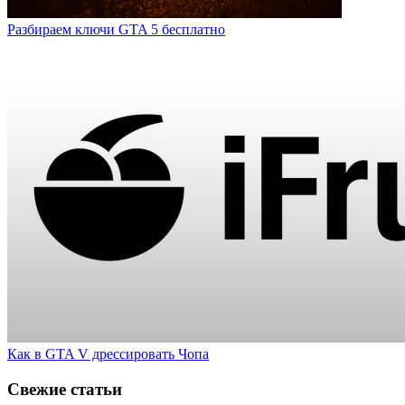
Разбираем ключи GTA 5 бесплатно
Как в GTA V дрессировать Чопа
Свежие статьи