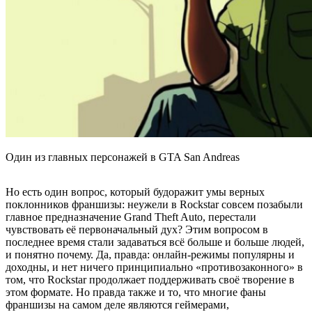
Один из главных персонажей в GTA San Andreas
Но есть один вопрос, который будоражит умы верных
поклонников франшизы: неужели в Rockstar совсем позабыли
главное предназначение Grand Theft Auto, перестали
чувствовать её первоначальный дух? Этим вопросом в
последнее время стали задаваться всё больше и больше людей,
и понятно почему. Да, правда: онлайн-режимы популярны и
доходны, и нет ничего принципиально «противозаконного» в
том, что Rockstar продолжает поддерживать своё творение в
этом формате. Но правда также и то, что многие фаны
франшизы на самом деле являются геймерами,