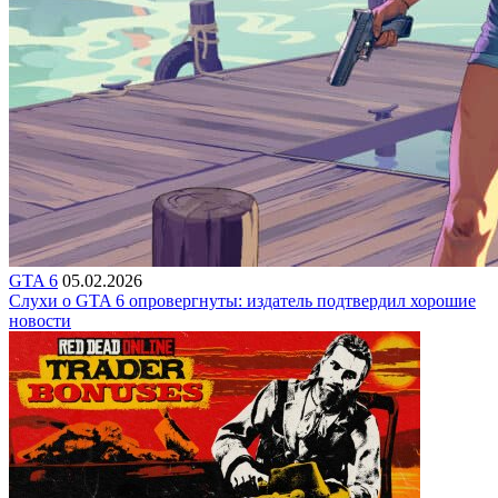
GTA 6
05.02.2026
Слухи о GTA 6 опровергнуты: издатель подтвердил хорошие
новости