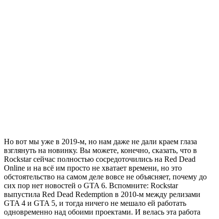
Но вот мы уже в 2019-м, но нам даже не дали краем глаза
взглянуть на новинку. Вы можете, конечно, сказать, что в
Rockstar сейчас полностью сосредоточились на Red Dead
Online и на всё им просто не хватает времени, но это
обстоятельство на самом деле вовсе не объясняет, почему до
сих пор нет новостей о GTA 6. Вспомните: Rockstar
выпустила Red Dead Redemption в 2010-м между релизами
GTA 4 и GTA 5, и тогда ничего не мешало ей работать
одновременно над обоими проектами. И велась эта работа