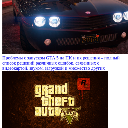
Проблемы с запуском GTA 5 на ПК и их решения – полный
список решений различных ошибок, связанных с
видеокартой, звуком, загрузкой и множество других