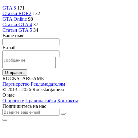
GTA 5
171
Статьи RDR2
132
GTA Online
98
Статьи GTA 4
37
Статьи GTA 5
34
Ваше имя:
E-mail:
Отправить
R
OCKSTAR
G
AME
Партнерство
Рекламодателям
© 2013 - 2026
Rockstargame.su
О нас
О проекте
Правила сайта
Контакты
Подпишитесь на нас