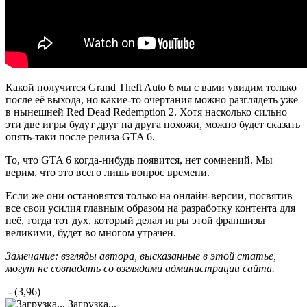
Какой получится Grand Theft Auto 6 мы с вами увидим только
после её выхода, но какие-то очертания можно разглядеть уже
в нынешней Red Dead Redemption 2. Хотя насколько сильно
эти две игры будут друг на друга похожи, можно будет сказать
опять-таки после релиза GTA 6.
То, что GTA 6 когда-нибудь появится, нет сомнений. Мы
верим, что это всего лишь вопрос времени.
Если же они остановятся только на онлайн-версии, посвятив
все свои усилия главным образом на разработку контента для
неё, тогда тот дух, который делал игры этой франшизы
великими, будет во многом утрачен.
Замечание: взгляды автора, высказанные в этой статье,
могут не совпадать со взглядами администрации сайта.
- (3,96)
Загрузка...