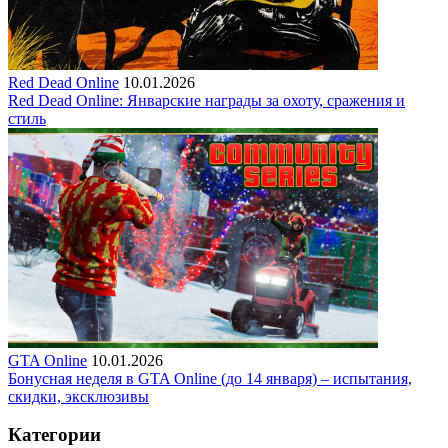
Red Dead Online
10.01.2026
Red Dead Online: Январские награды за охоту, сражения и
стиль
GTA Online
10.01.2026
Бонусная неделя в GTA Online (до 14 января) – испытания,
скидки, эксклюзивы
Категории