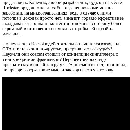
представить. Конечно, любой разработчик, будь он на месте
Rockstar, вряд ли отказался бы от денег, которые можно
заработать на микротранзакциях, ведь в случае с ними
потолка в доходах просто нет, а значит, гораздо эффективнее
вкладываться в онлайн-контент и отложить в сторону более
скромный в отношении возможных прибылей офлайн-
материал.
Но неужели в Rockstar действительно изменился взгляд на
GTA и теперь они по-другому представляют её судьбу?
Неужели они совсем отошли от концепции синглплеера с
этой конкретной франшизой? Перспектива навсегда
превратиться в онлайн-игру у GTA, к счастью, нет, но иногда,
по правде говоря, такие мысли закрадываются в голову.