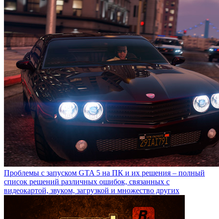
Проблемы с запуском GTA 5 на ПК и их решения – полный
список решений различных ошибок, связанных с
видеокартой, звуком, загрузкой и множество других