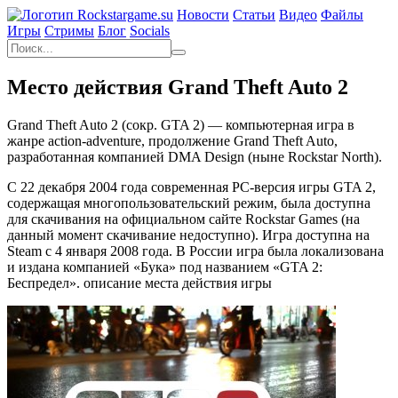
Новости
Статьи
Видео
Файлы
Игры
Cтримы
Блог
Socials
Место действия Grand Theft Auto 2
Grand Theft Auto 2 (сокр. GTA 2) — компьютерная игра в
жанре action-adventure, продолжение Grand Theft Auto,
разработанная компанией DMA Design (ныне Rockstar North).
С 22 декабря 2004 года современная PC-версия игры GTA 2,
содержащая многопользовательский режим, была доступна
для скачивания на официальном сайте Rockstar Games (на
данный момент скачивание недоступно). Игра доступна на
Steam с 4 января 2008 года. В России игра была локализована
и издана компанией «Бука» под названием «GTA 2:
Беспредел». описание места действия игры