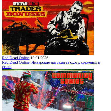
Red Dead Online
10.01.2026
Red Dead Online: Январские награды за охоту, сражения и
стиль