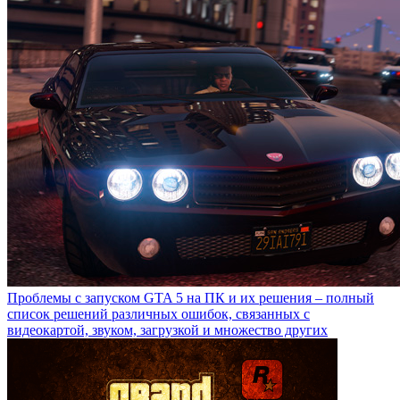
Проблемы с запуском GTA 5 на ПК и их решения – полный
список решений различных ошибок, связанных с
видеокартой, звуком, загрузкой и множество других