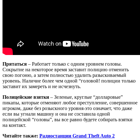
Прятаться
– Работает только с одним уровнем головы.
Сокрытие на некоторое время заставит полицию отменить
свою погоню, а затем полностью удалить разыскиваемый
уровень. Наличие более чем одной “головой! полиции только
заставит их замереть и не исчезнуть.
Полицейские взятки
– Зеленые, круглые “долларовые”
пикапы, которые отменяют любое преступление, совершенное
игроком, даже без розыскного уровня-это означает, что даже
если вы угнали машину и она не составила одной
полицейской “головы”, вы все равно будете собирать взятки
на контакт.
Читайте также:
Радиостанции Grand Theft Auto 2