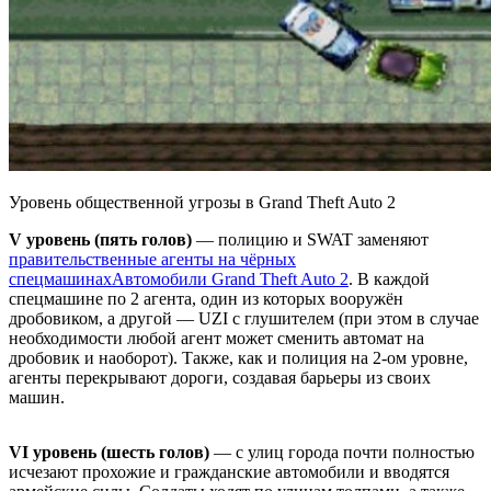
Уровень общественной угрозы в Grand Theft Auto 2
V уровень (пять голов)
— полицию и SWAT заменяют
правительственные агенты на чёрных
спецмашинах
Автомобили Grand Theft Auto 2
. В каждой
спецмашине по 2 агента, один из которых вооружён
дробовиком, а другой — UZI с глушителем (при этом в случае
необходимости любой агент может сменить автомат на
дробовик и наоборот). Также, как и полиция на 2-ом уровне,
агенты перекрывают дороги, создавая барьеры из своих
машин.
VI уровень (шесть голов)
— с улиц города почти полностью
исчезают прохожие и гражданские автомобили и вводятся