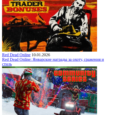
Red Dead Online
10.01.2026
Red Dead Online: Январские награды за охоту, сражения и
стиль