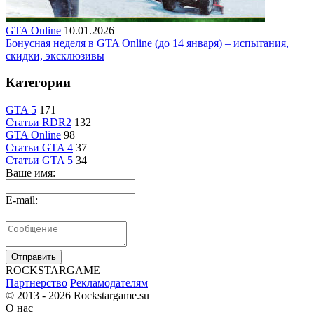
GTA Online
10.01.2026
Бонусная неделя в GTA Online (до 14 января) – испытания,
скидки, эксклюзивы
Категории
GTA 5
171
Статьи RDR2
132
GTA Online
98
Статьи GTA 4
37
Статьи GTA 5
34
Ваше имя:
E-mail:
Отправить
R
OCKSTAR
G
AME
Партнерство
Рекламодателям
© 2013 - 2026
Rockstargame.su
О нас