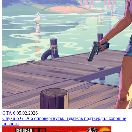
GTA 6
05.02.2026
Слухи о GTA 6 опровергнуты: издатель подтвердил хорошие
новости