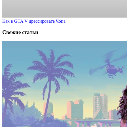
Как в GTA V дрессировать Чопа
Свежие статьи