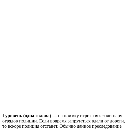
I уровень (одна голова)
— на поимку игрока выслали пару
отрядов полиции. Если вовремя запрятаться вдали от дороги,
то вскоре полиция отстанет. Обычно данное преследование