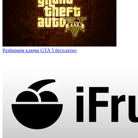
Разбираем ключи GTA 5 бесплатно