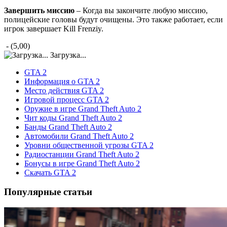
Завершить миссию
– Когда вы закончите любую миссию,
полицейские головы будут очищены. Это также работает, если
игрок завершает Kill Frenziy.
- (5,00)
Загрузка...
GTA 2
Информация о GTA 2
Место действия GTA 2
Игровой процесс GTA 2
Оружие в игре Grand Theft Auto 2
Чит коды Grand Theft Auto 2
Банды Grand Theft Auto 2
Автомобили Grand Theft Auto 2
Уровни общественной угрозы GTA 2
Радиостанции Grand Theft Auto 2
Бонусы в игре Grand Theft Auto 2
Скачать GTA 2
Популярные статьи