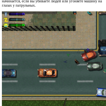
начинается, если вы убиваете людей или угоняете машину на
глазах у патрульных.