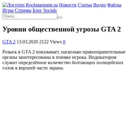
Новости
Статьи
Видео
Файлы
Игры
Cтримы
Блог
Socials
Уровни общественной угрозы GTA 2
GTA 2
13.03.2020
2122 Views
0
Розыск в GTA 2 показывает, насколько правоохранительные
органы заинтересованы в поимке игрока. Индикатором
служит определённое количество болтающих полицейских
голов в верхней части экрана.