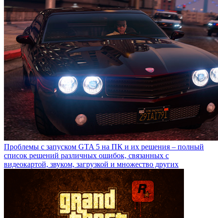
Проблемы с запуском GTA 5 на ПК и их решения – полный
список решений различных ошибок, связанных с
видеокартой, звуком, загрузкой и множество других