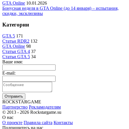
GTA Online
10.01.2026
Бонусная неделя в GTA Online (до 14 января) – испытания,
скидки, эксклюзивы
Категории
GTA 5
171
Статьи RDR2
132
GTA Online
98
Статьи GTA 4
37
Статьи GTA 5
34
Ваше имя:
E-mail:
Отправить
R
OCKSTAR
G
AME
Партнерство
Рекламодателям
© 2013 - 2026
Rockstargame.su
О нас
О проекте
Правила сайта
Контакты
Подпишитесь на нас