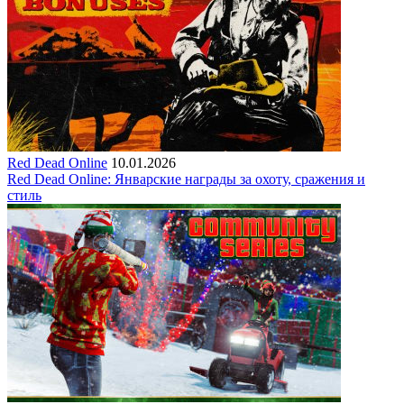
Red Dead Online
10.01.2026
Red Dead Online: Январские награды за охоту, сражения и
стиль