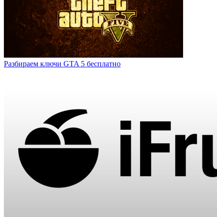
Разбираем ключи GTA 5 бесплатно