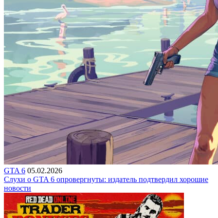
GTA 6
05.02.2026
Слухи о GTA 6 опровергнуты: издатель подтвердил хорошие
новости