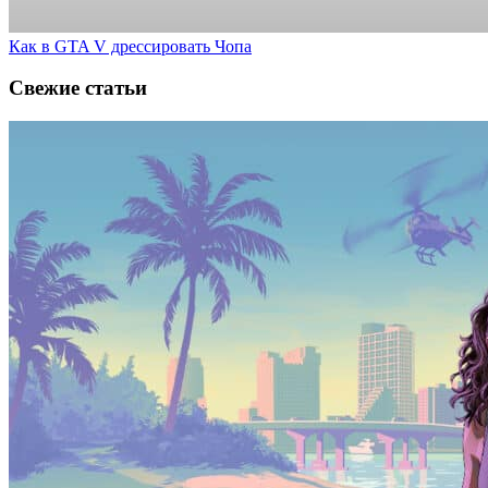
Как в GTA V дрессировать Чопа
Свежие статьи