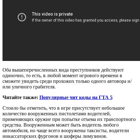
Оба вышеперечисленных вида преступников действуют
одиночно, то есть, в любой момент игрового времени в
сможете увидеть среди прохожих только одного автовора и/
или уличного грабителя.
Читайте также:
Популярные чит коды на ГТА 5
Стоило бы отметить, что в игре присутствует небольшое
количество вооруженных пистолетами водителей,
применяющих оружие при попытке отъема их транспортного
средства. Вооруженным может быть водитель любого
автомобиля, но чаще всего вооружены таксисты, водители
инкассаторских фургонов и шоферы лимузинов.