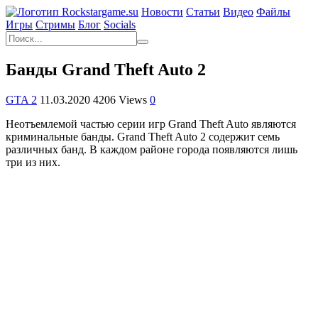
Новости
Статьи
Видео
Файлы
Игры
Cтримы
Блог
Socials
Банды Grand Theft Auto 2
GTA 2
11.03.2020
4206 Views
0
Неотъемлемой частью серии игр Grand Theft Auto являются
криминальные банды. Grand Theft Auto 2 содержит семь
различных банд. В каждом районе города появляются лишь
три из них.