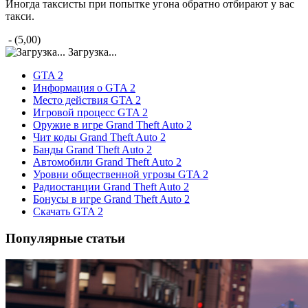
Иногда таксисты при попытке угона обратно отбирают у вас
такси.
- (5,00)
Загрузка...
GTA 2
Информация о GTA 2
Место действия GTA 2
Игровой процесс GTA 2
Оружие в игре Grand Theft Auto 2
Чит коды Grand Theft Auto 2
Банды Grand Theft Auto 2
Автомобили Grand Theft Auto 2
Уровни общественной угрозы GTA 2
Радиостанции Grand Theft Auto 2
Бонусы в игре Grand Theft Auto 2
Скачать GTA 2
Популярные статьи