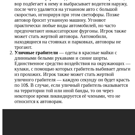
вор подбегает к нему и выбрасывает водителя наружу,
после чего удаляется на угнанном авто с большой
скоростью, игнорируя при этом светофоры. Позже
автовор бросит угнанную машину. Угоняют
практически любые виды автомобилей, но часто
предпочитают инкассаторские фургоны. Игрок также
может стать жертвой автовора. Автомобили,
находящиеся на стоянках и парковках, автоворы не
трогают.
Уличные грабители
— одеты в красные майки с
длинными белыми рукавами и синие шорты.
Единственное средство воздействия на окружающих —
кулаки, с помощью которых грабитель выбивает деньги
из прохожих. Игрок также может стать жертвой
уличного грабителя — каждую секунду он будет красть
по 10$. В случае, если уличный грабитель оказывается
на территории той или иной банды, то он через
некоторое время ликвидируется её членами, что не
относится к автоворам.