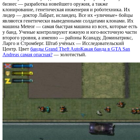
бизнес — разработка новейшего оружия, а также
клонирование, генетическая инженерия и роботехника. Их
лидер — доктор ЛаБрат, исландец. Все их «уличные» бойцы
являются генетически выведенными солдатами клонами. Их
машина Meteor — самая быстрая машина из всех, которые есть
у банд. Ученые контролируют южную и юго-восточную части
второго уровня, а именно — районы Ксанаду, Доминатрикс,
Ларго и Стромберг. Штаб учёных — Исследовательский
Центр. Цвет
банды Grand Theft Auto
Какая банда в GTA San
Andreas самая опасная?
— золотистый.