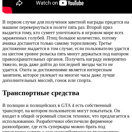
В первом случае для получения заветной награды придется на
машине перевернуться в полете пять раз. Второй приз
выдается тому, кто сумеет уничтожить в игровом мире всех
зараженных голубей. Птиц большое количество, потому
ачивка достанется только самому терпеливому. Третье
достижение выдается в том случае, если пользователю удастся
на шестом уровне розыска пять минут держаться под напором
правоохранительных органов. Получить награду невероятно
тяжело, ведь даже дойти до последней звезды часто не
удается. Охота за достижениями является интересным
занятием, которое увлекает на многие часы даже лучше
дополнительных миссий, гонок или спорта.
Транспортные средства
В полиции и полицейских в GTA 4 есть собственный
транспорт, на котором пользователи могут покататься. Он
входит в общий огромный список техники, что предлагается к
использованию. Разработчики обеспечили фирменное
разнообразие, где есть суперкары можно брать под
управление наряду с сельскохозяйственным транспортом.