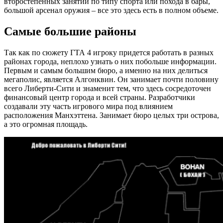
второстепенных занятий по типу спорта или похода в бары,
большой арсенал оружия – все это здесь есть в полном объеме.
Самые большие районы
Так как по сюжету ГТА 4 игроку придется работать в разных
районах города, неплохо узнать о них побольше информации.
Первым и самым большим бюро, а именно на них делиться
мегаполис, является Алгонквин. Он занимает почти половину
всего Либерти-Сити и знаменит тем, что здесь сосредоточен
финансовый центр города и всей страны. Разработчики
создавали эту часть игрового мира под влиянием
расположения Манхэттена. Занимает бюро целых три острова,
а это огромная площадь.