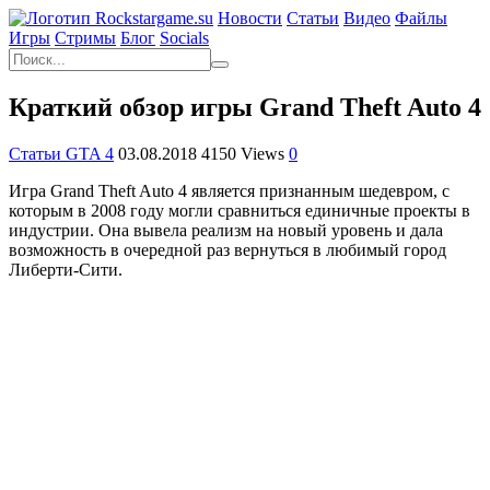
Новости
Статьи
Видео
Файлы
Игры
Cтримы
Блог
Socials
Краткий обзор игры Grand Theft Auto 4
Статьи GTA 4
03.08.2018
4150 Views
0
Игра Grand Theft Auto 4 является признанным шедевром, с
которым в 2008 году могли сравниться единичные проекты в
индустрии. Она вывела реализм на новый уровень и дала
возможность в очередной раз вернуться в любимый город
Либерти-Сити.