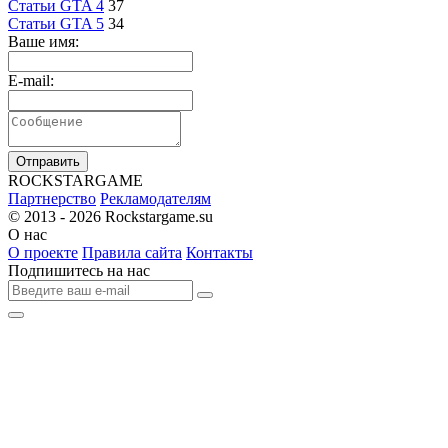
Статьи GTA 4
37
Статьи GTA 5
34
Ваше имя:
E-mail:
Отправить
R
OCKSTAR
G
AME
Партнерство
Рекламодателям
© 2013 - 2026
Rockstargame.su
О нас
О проекте
Правила сайта
Контакты
Подпишитесь на нас