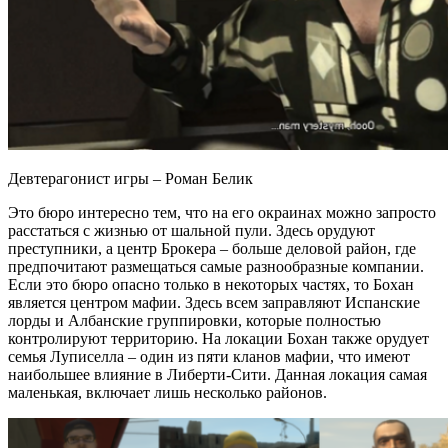
Девтерагонист игры – Роман Белик
Это бюро интересно тем, что на его окраинах можно запросто
расстаться с жизнью от шальной пули. Здесь орудуют
преступники, а центр Брокера – больше деловой район, где
предпочитают размещаться самые разнообразные компании.
Если это бюро опасно только в некоторых частях, то Бохан
является центром мафии. Здесь всем заправляют Испанские
лорды и Албанские группировки, которые полностью
контролируют территорию. На локации Бохан также орудует
семья Луписелла – один из пяти кланов мафии, что имеют
наибольшее влияние в Либерти-Сити. Данная локация самая
маленькая, включает лишь несколько районов.