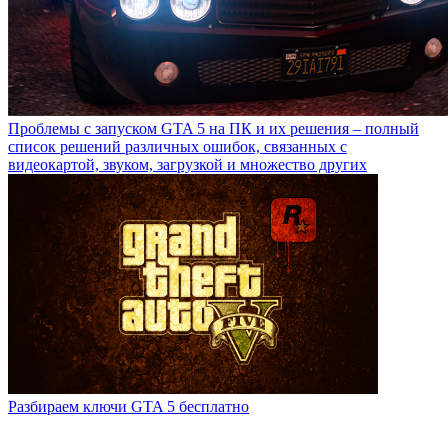
Проблемы с запуском GTA 5 на ПК и их решения – полный
список решений различных ошибок, связанных с
видеокартой, звуком, загрузкой и множество других
Разбираем ключи GTA 5 бесплатно