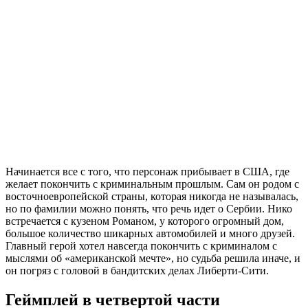
Начинается все с того, что персонаж прибывает в США, где
желает покончить с криминальным прошлым. Сам он родом с
восточноевропейской страны, которая никогда не называлась,
но по фамилии можно понять, что речь идет о Сербии. Нико
встречается с кузеном Романом, у которого огромный дом,
большое количество шикарных автомобилей и много друзей.
Главный герой хотел навсегда покончить с криминалом с
мыслями об «американской мечте», но судьба решила иначе, и
он погряз с головой в бандитских делах Либерти-Сити.
Геймплей в четвертой части