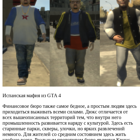
Испанская мафия из GTA 4
Финансовое бюро также самое бедное, а простым людям здесь
приходиться выживать всеми силами. Дюкс отличается от
всех вышеописанных территорий тем, что внутри него
промышленность развивается наряду с культурой. Здесь есть
старинные парки, скверы, улочки, но ярких развлечений
немного. Для жителей со средним состоянием здесь жить
удобнее всего. Реальным прототипом бюро является Квинс.