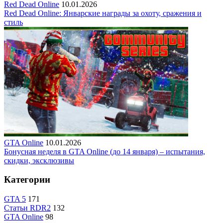
Red Dead Online
10.01.2026
Red Dead Online: Январские награды за охоту, сражения и
стиль
GTA Online
10.01.2026
Бонусная неделя в GTA Online (до 14 января) – испытания,
скидки, эксклюзивы
Категории
GTA 5
171
Статьи RDR2
132
GTA Online
98