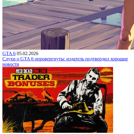
GTA 6
05.02.2026
Слухи о GTA 6 опровергнуты: издатель подтвердил хорошие
новости