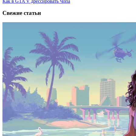
Как в GTA V дрессировать Чопа
Свежие статьи