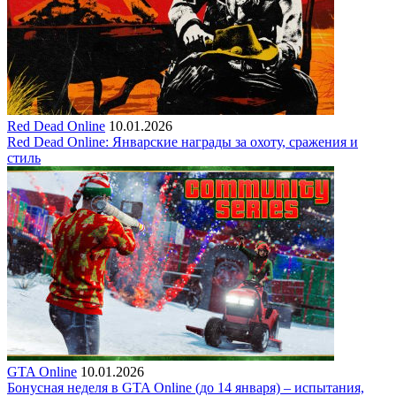
Red Dead Online
10.01.2026
Red Dead Online: Январские награды за охоту, сражения и
стиль
GTA Online
10.01.2026
Бонусная неделя в GTA Online (до 14 января) – испытания,