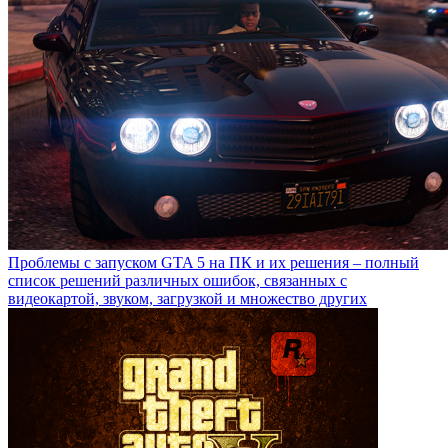
Проблемы с запуском GTA 5 на ПК и их решения – полный
список решений различных ошибок, связанных с
видеокартой, звуком, загрузкой и множество других