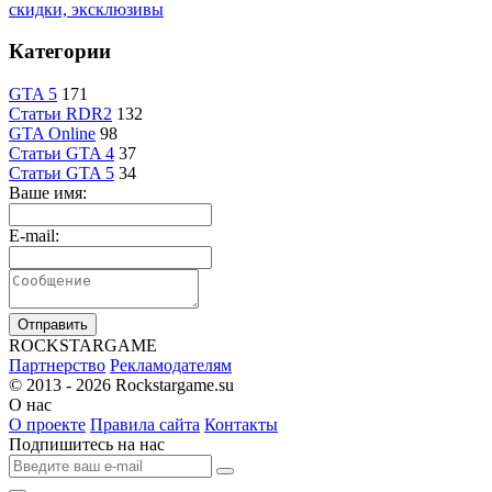
скидки, эксклюзивы
Категории
GTA 5
171
Статьи RDR2
132
GTA Online
98
Статьи GTA 4
37
Статьи GTA 5
34
Ваше имя:
E-mail:
Отправить
R
OCKSTAR
G
AME
Партнерство
Рекламодателям
© 2013 - 2026
Rockstargame.su
О нас
О проекте
Правила сайта
Контакты
Подпишитесь на нас