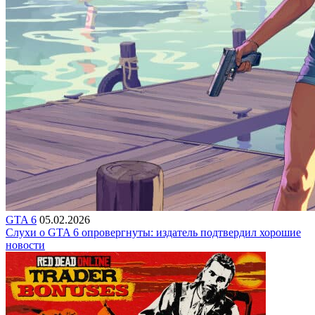
GTA 6
05.02.2026
Слухи о GTA 6 опровергнуты: издатель подтвердил хорошие
новости