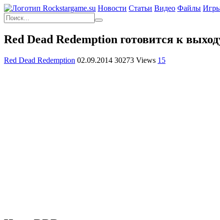
Новости
Статьи
Видео
Файлы
Игр
Red Dead Redemption готовится к выходу
Red Dead Redemption
02.09.2014
30273 Views
15