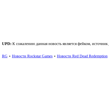
UPD:
К сожалению данная новость является фейком, источни
RG
⋆
Новости Rockstar Games
⋆
Новости Red Dead Redemption