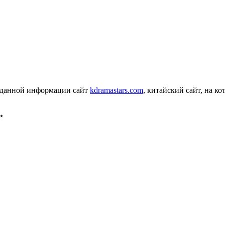
к данной информации сайт
kdramastars.com
, китайский сайт, на 
⋆