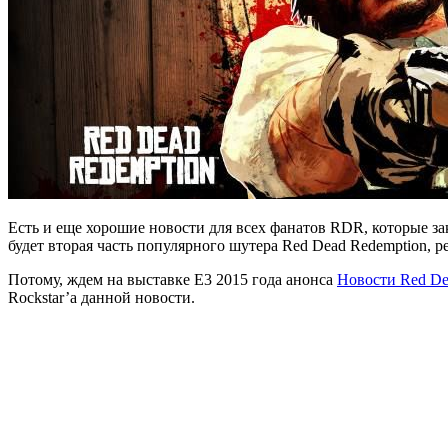
Есть и еще хорошие новости для всех фанатов RDR, которые за
будет вторая часть популярного шутера Red Dead Redemption, р
Потому, ждем на выставке E3 2015 года анонса
Новости Red De
Rockstar’а данной новости.