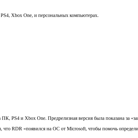
 PS4, Xbox One, и персональных компьютерах.
а ПК, PS4 и Xbox One. Предрелизная версия была показана за «
ал, что RDR «появился на ОС от Microsoft, чтобы помочь опред