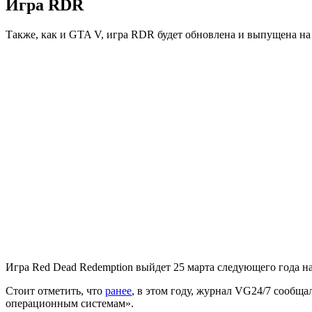
Игра RDR
Также, как и
GTA V
, игра RDR будет обновлена и выпущена на
Игра Red Dead Redemption выйдет 25 марта следующего года н
Стоит отметить, что
ранее
, в этом году, журнал VG24/7 сообщ
операционным системам».