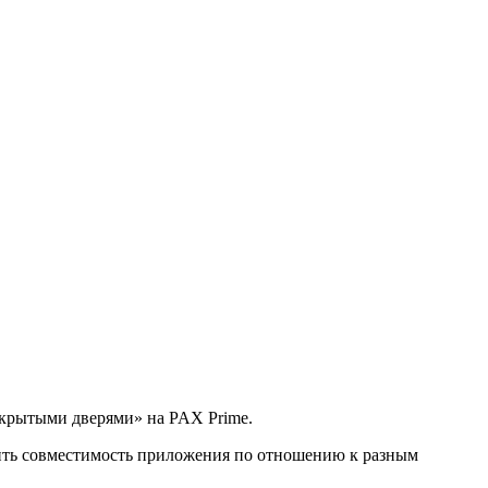
закрытыми дверями» на PAX Prime.
елить совместимость приложения по отношению к разным