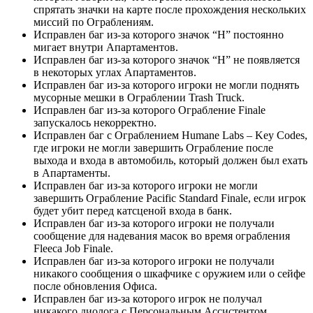
спрятать значки на карте после прохождения нескольких
миссий по Ограблениям.
Исправлен баг из-за которого значок “Н” постоянно
мигает внутри Апартаментов.
Исправлен баг из-за которого значок “Н” не появляется
в некоторых углах Апартаментов.
Исправлен баг из-за которого игроки не могли поднять
мусорные мешки в Ограблении Trash Truck.
Исправлен баг из-за которого Ограбление Finale
запускалось некорректно.
Исправлен баг с Ограблением Humane Labs – Key Codes,
где игроки не могли завершить Ограбление после
выхода и входа в автомобиль, который должен был ехать
в Апартаменты.
Исправлен баг из-за которого игроки не могли
завершить Ограбление Pacific Standard Finale, если игрок
будет убит перед катсценой входа в банк.
Исправлен баг из-за которого игроки не получали
сообщение для надевания масок во время ограбления
Fleeca Job Finale.
Исправлен баг из-за которого игроки не получали
никакого сообщения о шкафчике с оружием или о сейфе
после обновления Офиса.
Исправлен баг из-за которого игрок не получал
никакого диолога с Персональным Ассистентом.