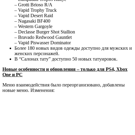
– Grotti Brioso R/A
– Vapid Trophy Truck
– Vapid Desert Raid
– Nagasaki BF400
– Western Gargoyle
– Declasse Burger Shot Stallion
– Bravado Redwood Gauntlet
– Vapid Piswasser Dominator
Более 180 новых видов одежды доступно для мужских и
женских персонажей.
В “Салонах тату” доступно 50 новых татуировок.
Новые особенности и обновления – только для PS4, Xbox
One и PC
Меню взаимодействия было переорганизовано, добавлены
новые меню. Изменения: