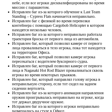
небе, если все игроки дисквалифицированы во время
миссии с парашютом.
Исправлен баг из-за которого обучение к Last Team
Standing – Cypress Flats начинается неправильно.
Исправлен баг с физикой во время перевозки
контейнера с помощью Cargobob Helicopter в котором
находятся несколько человек.
Исправлен баг из-за которого неправильно работала
траектория броска от первого лица из автомобиля.
Исправлен баг, который позволял камере от первого
лица проваливаться в тело игрока, пока тот находится
на территории Офиса.
Исправлен баг, который позволял камере игрока
пересекаться с водителем буксирного судна.
Исправлен баг, который позволял камере от первого
лица в Nagasaki Hot Rod Blazer проваливаться сквозь
игрока во время некоторых прыжков.
Исправлен баг, который направлял голову игрока в
неправильную сторону, если тот сидел на заднем
сидении вертолета.
Исправлен баг из-за которого анимация направления
оружия проигрывалась неправильно на игроке, когда
тот держал двуручное оружие.
Исправлен баг из-за которого игроки неправильно
размещались на стуле в Офисе.