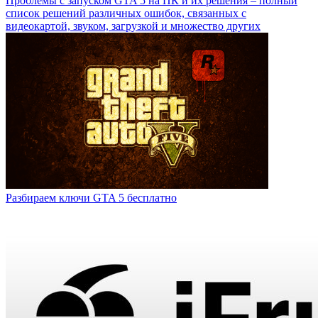
Проблемы с запуском GTA 5 на ПК и их решения – полный
список решений различных ошибок, связанных с
видеокартой, звуком, загрузкой и множество других
Разбираем ключи GTA 5 бесплатно