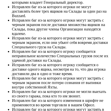
которыми владеет Генеральный директор.
Исправлен баг из-за которого игроки не могут
доставлять более трех ящиков на Склады за один раз на
Buzzard.
Исправлен баг из-за которого игроки могут застрять с
черным экраном после доставки множества ящиков на
Склады, пока другие члены Организации находятся
вдалеке.
Исправлен баг из-за которого игроки могут застрять с
черным экраном, если они убьют себя вовремя доставки
Специального груза на Склады.
Исправлен баг из-за которого игроку сообщается
неправильное количество Специальных грузов после их
удачной доставки на Склады.
Исправлен баг из-за которого игроку сообщается о
доставке одного ящика, несмотря на то, что два игрока
доставили два в одно и тоже время.
Исправлен баг из-за которого игроки могут застрять с
черным экраном после потери сознания от выпивки
внутри собственной Яхты.
Исправлен баг из-за которого игроки не могли выехать
из своего гаража, пока кто то им звонит.
Исправлен баг из-за которого изменения в шрифте не
применяются во время торговли в вашем Офисе.
Исправлен баг из-за которого игроки могут застрять в