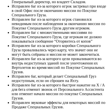
Генеральный директор, но владеет Складом.
Исправлен баг из-за которого игрок застревал при входе
в свой Офис после окончанию миссии по Покупке
Специального Груза.
Исправлен баг из-за которого игрок становился
невидимым после наблюдения за окончанию миссии по
Покупке Специального Груза другим игроком.
Исправлен баг с множественными миссиями по
Покупке Специального Груза, где игрокам не должно
показываться сообщение “Оторвитесь от копов”
Исправлен баг из-за которого коробки Специального
Груза проваливались через карту, что значит они не
могут быть собраны и миссия не может закончиться.
Исправлен баг из-за которого цели проваливаются во
внутрь недоступных зданий после уничтожения их
Вертолетов во время миссий по Покупке Специальных
Грузов.
Исправлен баг, который делает Специальный Груз
недоступным, если он сброшен на Яхту.
Исправлен баг из-за которого быстрое нажатие на X / A
для бега отменит звонок от Персонального Ассистента
или отменит начало миссии по покупке Специальных
Грузов.
Исправлен звуковые эффекты для некоторых миссий по
Продаже Специальных Грузов.