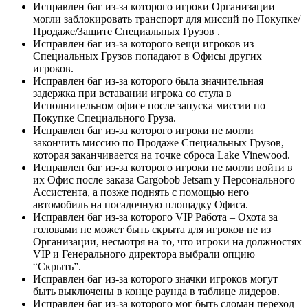
Исправлен баг из-за которого игроки Организации
могли заблокировать транспорт для миссий по Покупке/
Продаже/Защите Специальных Грузов .
Исправлен баг из-за которого вещи игроков из
Специальных Грузов попадают в Офисы других
игроков.
Исправлен баг из-за которого была значительная
задержка при вставании игрока со стула в
Исполнительном офисе после запуска миссии по
Покупке Специального Груза.
Исправлен баг из-за которого игроки не могли
закончить миссию по Продаже Специальных Грузов,
которая заканчивается на точке сброса Lake Vinewood.
Исправлен баг из-за которого игроки не могли войти в
их Офис после заказа Cargobob Jetsam у Персонального
Ассистента, а позже поднять с помощью него
автомобиль на посадочную площадку Офиса.
Исправлен баг из-за которого VIP Работа – Охота за
головами не может быть скрыта для игроков не из
Организации, несмотря на то, что игроки на должностях
VIP и Генерального директора выбрали опцию
“Скрыть”.
Исправлен баг из-за которого значки игроков могут
быть выключены в конце раунда в таблице лидеров.
Исправлен баг из-за которого мог быть сломан переход