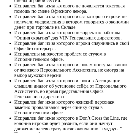
смены игровой сессии.
Исправлен баг из-за которого не появляется текстовая
помощь по смене Офисного декора.
Исправлен баг из-за которого из-за которого игроки не
получали уведомления в котором говорится о экономии
денег при торговле на Складе.
Исправлен баг из-за которого некорректно работала
“Опция скрытия” для VIP/ Генеральных директоров.
Исправлен баг из-за которого игроки спаунились в свой
Офис без интерьера.
Исправлены множество проблем со стулом в
Исполнительном офисе.
Исправлен баг из-за которого игрокам поступал звонок
от женского Персонального Ассистента, не смотря на
выбор мужской версии.
Исправлен баг из-за которого игроки в Ассоциации
слышали диалог об установке сейфа от Персонального
Ассистента, во время представления Офиса
Генерального директора.
Исправлен баг из-за которого женский персонаж
заметно проваливался через спинку стула в
Исполнительном офисе.
Исправлен баг из-за которого в Don’t Cross the Line, где
колонна игроков будет разбита, если они начнут
движение налево сразу после окончанию “кулдауна”.