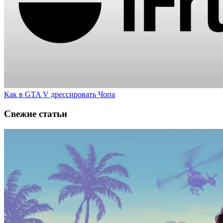
Как в GTA V дрессировать Чопа
Свежие статьи