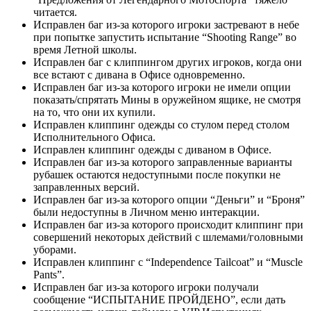
читается.
Исправлен баг из-за которого игроки застревают в небе
при попытке запустить испытание “Shooting Range” во
время Летной школы.
Исправлен баг с клиппингом других игроков, когда они
все встают с дивана в Офисе одновременно.
Исправлен баг из-за которого игроки не имели опции
показать/спрятать Мины в оружейном ящике, не смотря
на то, что они их купили.
Исправлен клиппинг одежды со стулом перед столом
Исполнительного Офиса.
Исправлен клиппинг одежды с диваном в Офисе.
Исправлен баг из-за которого заправленные варианты
рубашек остаются недоступными после покупки не
заправленных версий.
Исправлен баг из-за которого опции “Деньги” и “Броня”
были недоступны в Личном меню интеракции.
Исправлен баг из-за которого происходит клиппинг при
совершений некоторых действий с шлемами/головными
уборами.
Исправлен клиппинг с “Independence Tailcoat” и “Muscle
Pants”.
Исправлен баг из-за которого игроки получали
сообщение “ИСПЫТАНИЕ ПРОЙДЕНО”, если дать