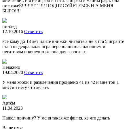
мне 19 лет, и я не играю в гта 5. я играю в майнксрафт. она
пижжжеЁ!!!!!!!!!11!!!! ПОДПИСУЙЕТЕЬСЬ Н А МЕНЯ
БЫРО!!!!
пинхед
12.10.2016
Ответить
все кому до 18 лет идите книжки читайте а не в гта 5 играйте
гта 5 шедевральная игра переполненная насилием и
негативом и конечно же она для взрослых
Неважно
19.04.2020
Ответить
У меня хобби и развлечения пройдено 41 из 42 и мне той 1
миссии нету что делать
Артём
11.04.2023
Нашёл причину? У меня такая же фигня, хз что делать
Ваше имя: