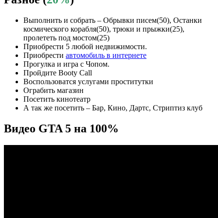
Выполнить и собрать – Обрывки писем(50), Останки
космического корабля(50), трюки и прыжки(25),
пролететь под мостом(25)
Приобрести 5 любой недвижимости.
Приобрести
автомобиль в интернете
Прогулка и игра с Чопом.
Пройдите Booty Call
Воспользоватся услугами проститутки
Ограбить магазин
Посетить кинотеатр
А так же посетить – Бар, Кино, Дартс, Стриптиз клуб
Видео GTA 5 на 100%