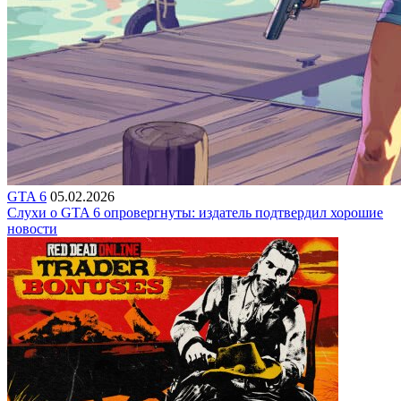
GTA 6
05.02.2026
Слухи о GTA 6 опровергнуты: издатель подтвердил хорошие
новости