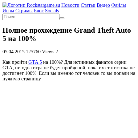
Новости
Статьи
Видео
Файлы
Игры
Cтримы
Блог
Socials
Полное прохождение Grand Theft Auto
5 на 100%
05.04.2015
125760 Views
2
Как пройти
GTA 5
на 100%? Для истинных фанатов серии
GTA, ни одна игра не будет пройденой, пока их статистика не
достигнет 100%. Если вы именно тот человек то вы попали на
нужную страницу.