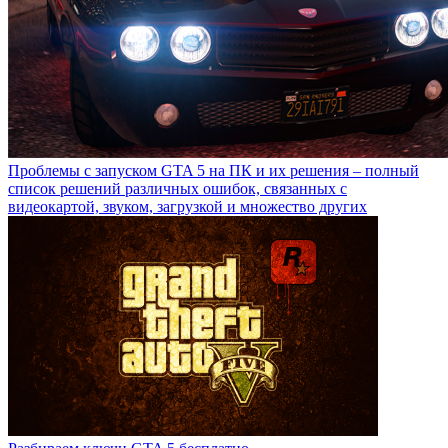
Проблемы с запуском GTA 5 на ПК и их решения – полный
список решений различных ошибок, связанных с
видеокартой, звуком, загрузкой и множество других