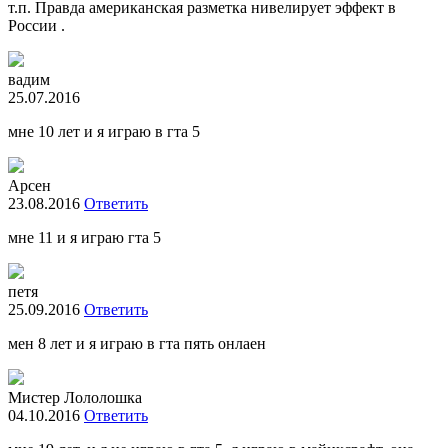
т.п. Правда американская разметка нивелирует эффект в
России .
вадим
25.07.2016
мне 10 лет и я играю в гта 5
Арсен
23.08.2016
Ответить
мне 11 и я играю гта 5
петя
25.09.2016
Ответить
мен 8 лет и я играю в гта пять онлаен
Мистер Лололошка
04.10.2016
Ответить