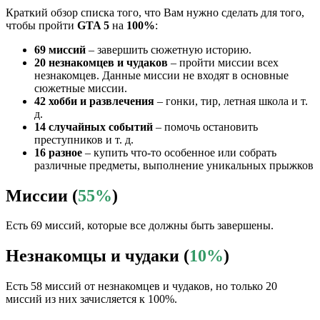
Краткий обзор списка того, что Вам нужно сделать для того,
чтобы пройти
GTA 5
на
100%
:
69 миссий
– завершить сюжетную историю.
20 незнакомцев и чудаков
– пройти миссии всех
незнакомцев. Данные миссии не входят в основные
сюжетные миссии.
42 хобби и развлечения
– гонки, тир, летная школа и т.
д.
14 случайных событий
– помочь остановить
преступников и т. д.
16 разное
– купить что-то особенное или собрать
различные предметы, выполнение уникальных прыжков
Миссии (
55%
)
Есть 69 миссий, которые все должны быть завершены.
Незнакомцы и чудаки (
10%
)
Есть 58 миссий от незнакомцев и чудаков, но только 20
миссий из них зачисляется к 100%.