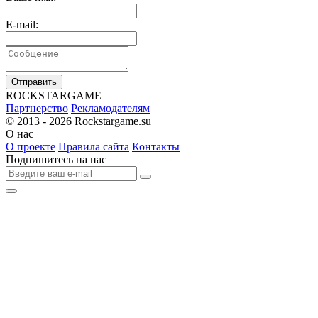
E-mail:
Отправить
R
OCKSTAR
G
AME
Партнерство
Рекламодателям
© 2013 - 2026
Rockstargame.su
О нас
О проекте
Правила сайта
Контакты
Подпишитесь на нас