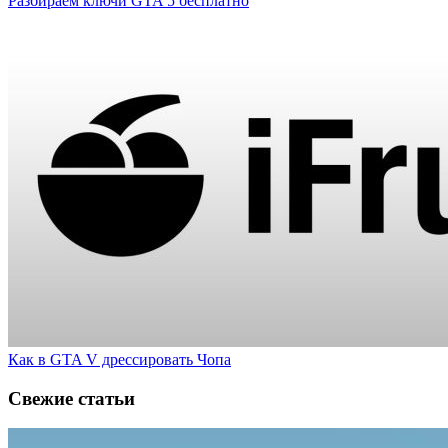
Разбираем ключи GTA 5 бесплатно
Как в GTA V дрессировать Чопа
Свежие статьи