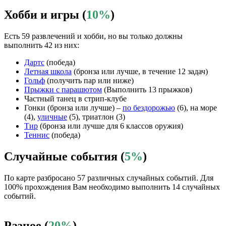
Хобби и игры (
10%
)
Есть 59 развлечений и хобби, но вы только должны
выполнить 42 из них:
Дартс
(победа)
Летная школа
(бронза или лучше, в течение 12 задач)
Гольф
(получить пар или ниже)
Прыжки с парашютом
(Выполнить 13 прыжков)
Частный танец в стрип-клубе
Гонки (бронза или лучше) –
по бездорожью
(6), на море
(4),
уличные
(5), триатлон (3)
Тир
(бронза или лучше для 6 классов оружия)
Теннис
(победа)
Случайные события (
5%
)
По карте разбросано 57 различных случайных событий. Для
100% прохождения Вам необходимо выполнить 14 случайных
событий.
Разное (
20%
)