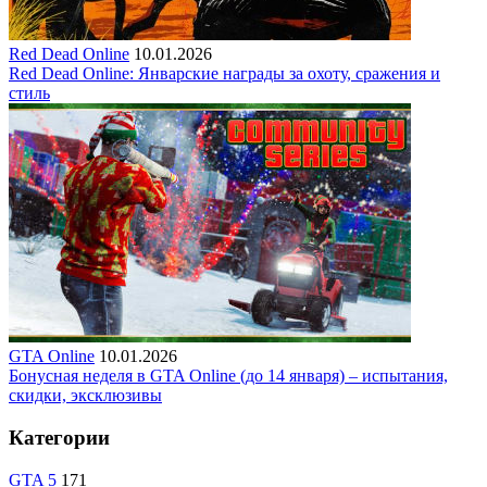
Red Dead Online
10.01.2026
Red Dead Online: Январские награды за охоту, сражения и
стиль
GTA Online
10.01.2026
Бонусная неделя в GTA Online (до 14 января) – испытания,
скидки, эксклюзивы
Категории
GTA 5
171