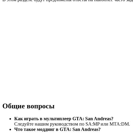
Общие вопросы
Как
играть в мультиплеер GTA: San Andreas
?
Следуйте нашим руководством по
SA:
MP
или
MTA
:
DM
.
Что такое
моддинг в GTA: San Andreas
?