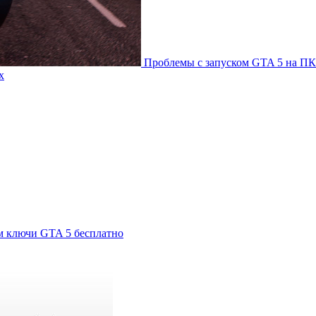
Проблемы с запуском GTA 5 на ПК
х
м ключи GTA 5 бесплатно