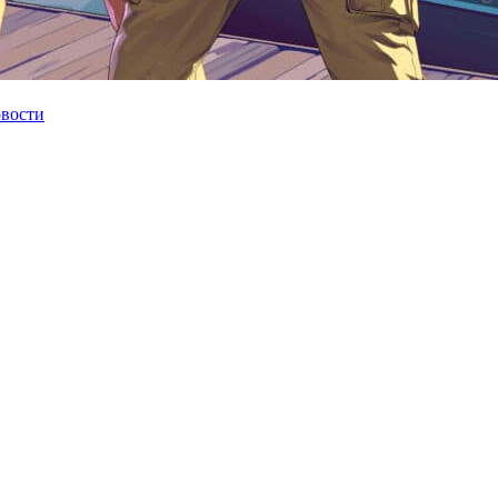
овости