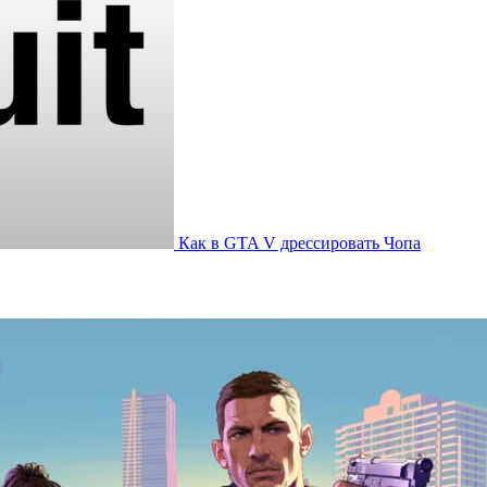
Как в GTA V дрессировать Чопа