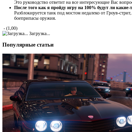
Это руководство ответит на все интересующие Вас вопро
После того как я пройду игру на 100% будут ли какие-
Разблокируется танк под мостом недалеко от Гроув-стрит,
боеприпасы оружия.
- (1,00)
Загрузка...
Популярные статьи