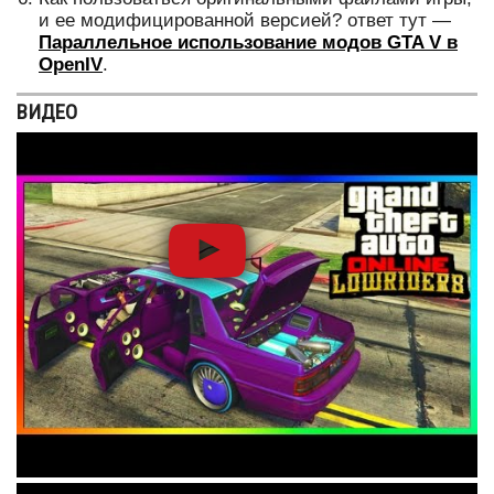
и ее модифицированной версией? ответ тут —
Параллельное использование модов GTA V в
OpenIV
.
ВИДЕО