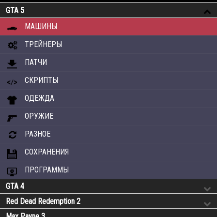
GTA 5
МАШИНЫ
ТРЕЙНЕРЫ
ПАТЧИ
СКРИПТЫ
ОДЕЖДА
ОРУЖИЕ
РАЗНОЕ
СОХРАНЕНИЯ
ПРОГРАММЫ
GTA 4
Red Dead Redemption 2
Max Payne 3