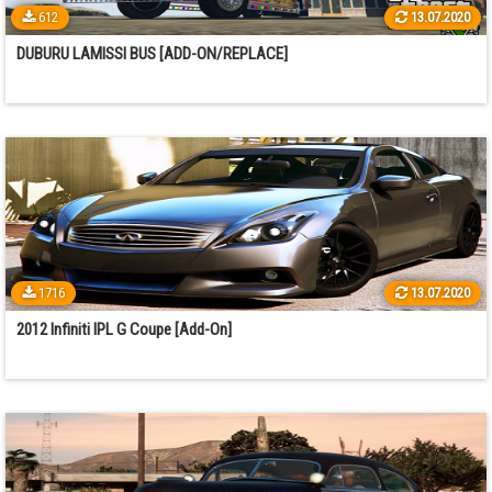
612
13.07.2020
DUBURU LAMISSI BUS [ADD-ON/REPLACE]
1716
13.07.2020
2012 Infiniti IPL G Coupe [Add-On]