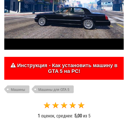
Инструкция - Как установить машину в
GTA 5 на PC!
Машины
Машины для GTA 5
1
оценок, среднее:
5,00
из 5