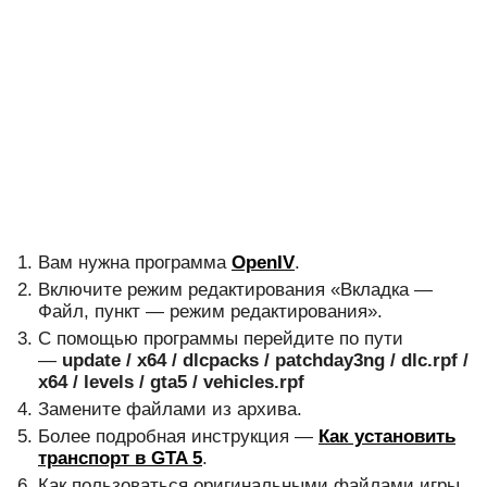
Вам нужна программа
OpenIV
.
Включите режим редактирования «Вкладка —
Файл, пункт — режим редактирования».
С помощью программы перейдите по пути
—
update / x64 / dlcpacks / patchday3ng / dlc.rpf /
x64 / levels / gta5 / vehicles.rpf
Замените файлами из архива.
Более подробная инструкция —
Как установить
транспорт в GTA 5
.
Как пользоваться оригинальными файлами игры,