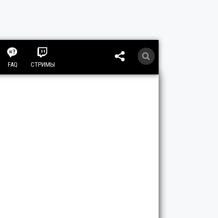
FAQ
СТРИМЫ