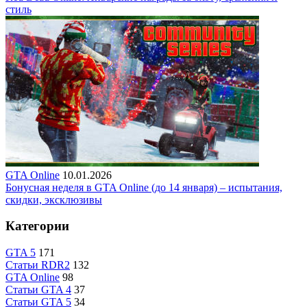
стиль
GTA Online
10.01.2026
Бонусная неделя в GTA Online (до 14 января) – испытания,
скидки, эксклюзивы
Категории
GTA 5
171
Статьи RDR2
132
GTA Online
98
Статьи GTA 4
37
Статьи GTA 5
34