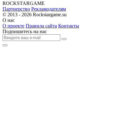
R
OCKSTAR
G
AME
Партнерство
Рекламодателям
© 2013 - 2026
Rockstargame.su
О нас
О проекте
Правила сайта
Контакты
Подпишитесь на нас