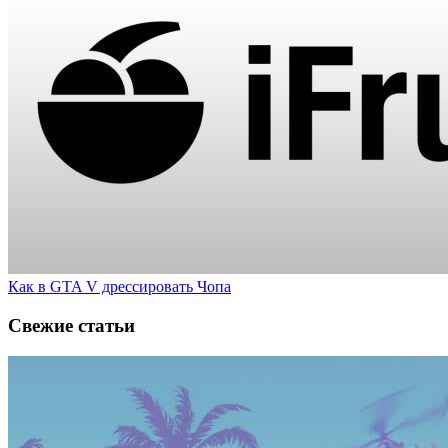
Как в GTA V дрессировать Чопа
Свежие статьи