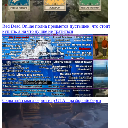
Red Dead Online полна предметов пустышек: что стоит
купить, а на что лучше не тратиться
Скрытый смысл серии игр GTA – разбор айсберга