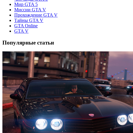
Мир GTA 5
Миссии GTA V
Прохождение GTA V
Тайны GTA V
GTA Online
GTA V
Популярные статьи