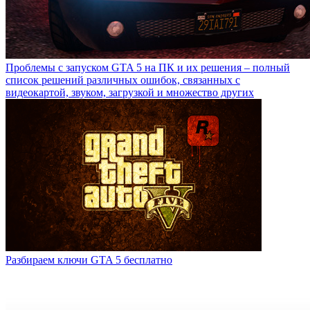
Проблемы с запуском GTA 5 на ПК и их решения – полный
список решений различных ошибок, связанных с
видеокартой, звуком, загрузкой и множество других
Разбираем ключи GTA 5 бесплатно