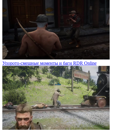
Упорото-смешные моменты и баги RDR Online