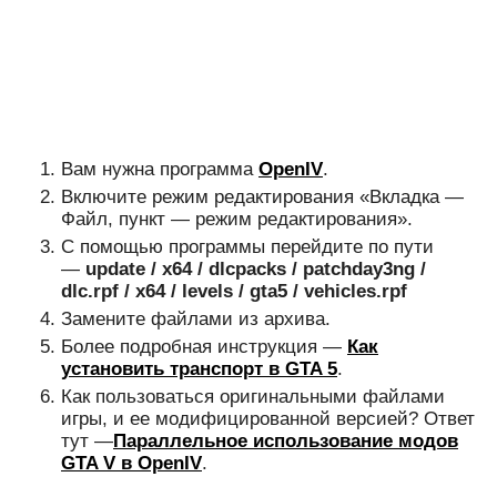
Вам нужна программа
OpenIV
.
Включите режим редактирования «Вкладка —
Файл, пункт — режим редактирования».
С помощью программы перейдите по пути
—
update / x64 / dlcpacks / patchday3ng /
dlc.rpf / x64 / levels / gta5 / vehicles.rpf
Замените файлами из архива.
Более подробная инструкция —
Как
установить транспорт в GTA 5
.
Как пользоваться оригинальными файлами
игры, и ее модифицированной версией? Ответ
тут —
Параллельное использование модов
GTA V в OpenIV
.