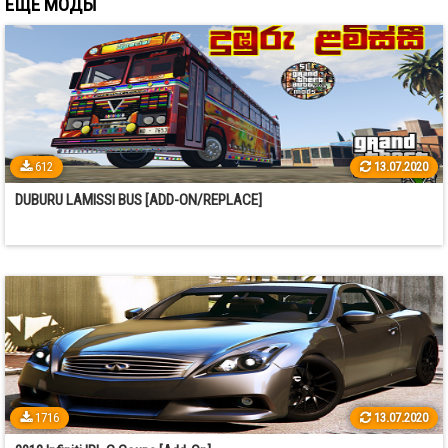
ЕЩЕ МОДЫ
612
13.07.2020
DUBURU LAMISSI BUS [ADD-ON/REPLACE]
1716
13.07.2020