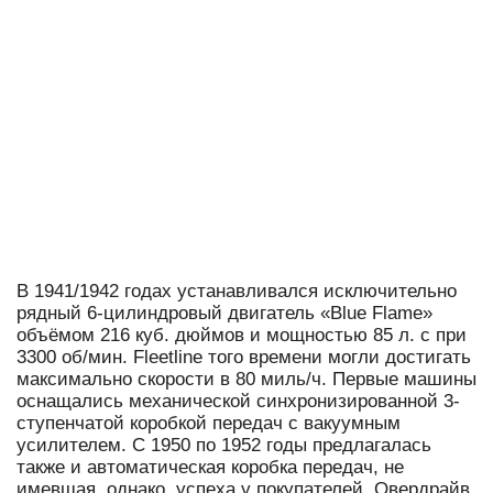
В 1941/1942 годах устанавливался исключительно
рядный 6-цилиндровый двигатель «Blue Flame»
объёмом 216 куб. дюймов и мощностью 85 л. с при
3300 об/мин. Fleetline того времени могли достигать
максимально скорости в 80 миль/ч. Первые машины
оснащались механической синхронизированной 3-
ступенчатой коробкой передач с вакуумным
усилителем. С 1950 по 1952 годы предлагалась
также и автоматическая коробка передач, не
имевшая, однако, успеха у покупателей. Овердрайв,