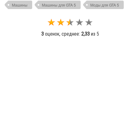
Машины
Машины для GTA 5
Моды для GTA 5
3
оценок, среднее:
2,33
из 5