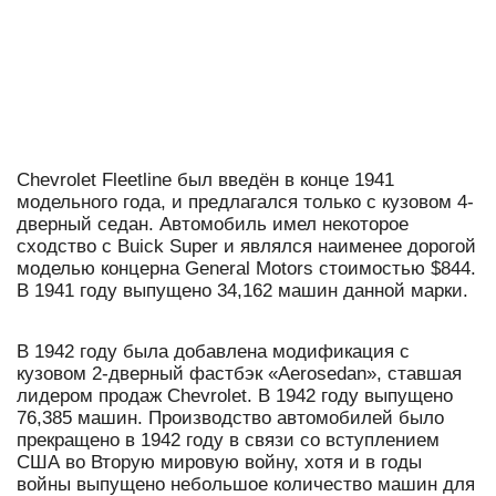
Chevrolet Fleetline был введён в конце 1941
модельного года, и предлагался только с кузовом 4-
дверный седан. Автомобиль имел некоторое
сходство с Buick Super и являлся наименее дорогой
моделью концерна General Motors стоимостью $844.
В 1941 году выпущено 34,162 машин данной марки.
В 1942 году была добавлена модификация с
кузовом 2-дверный фастбэк «Aerosedan», ставшая
лидером продаж Chevrolet. В 1942 году выпущено
76,385 машин. Производство автомобилей было
прекращено в 1942 году в связи со вступлением
США во Вторую мировую войну, хотя и в годы
войны выпущено небольшое количество машин для