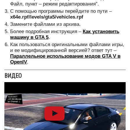
Файл, пункт – режим редактирования”.
С помощью программы перейдите по пути –
x64e.rpf/levels/gta5/vehicles.rpf
Замените файлами из архива.
Более подробная инструкция –
Как установить
машину в GTA 5
.
Как пользоваться оригинальными файлами игры,
и ее модифицированной версией? ответ тут –
Параллельное использование модов GTA V в
OpenIV
.
ВИДЕО