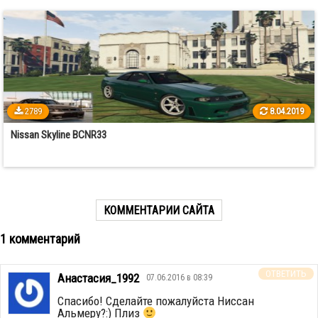
2789
8.04.2019
Nissan Skyline BCNR33
КОММЕНТАРИИ САЙТА
1 комментарий
ОТВЕТИТЬ
Анастасия_1992
07.06.2016 в 08:39
Спасибо! Сделайте пожалуйста Ниссан
Альмеру?:) Плиз