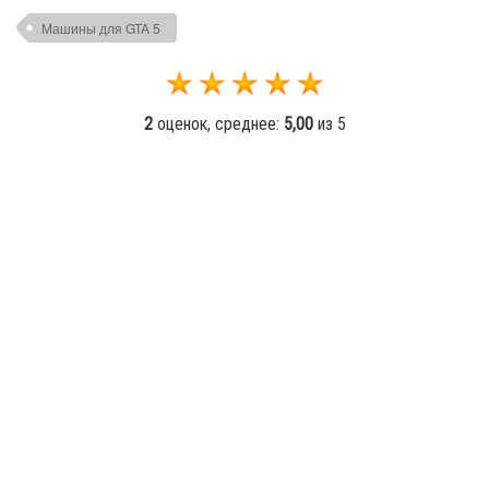
Машины для GTA 5
2
оценок, среднее:
5,00
из 5