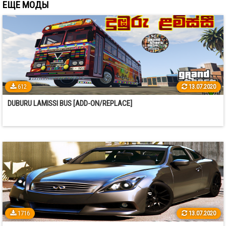
ЕЩЕ МОДЫ
612
13.07.2020
DUBURU LAMISSI BUS [ADD-ON/REPLACE]
1716
13.07.2020