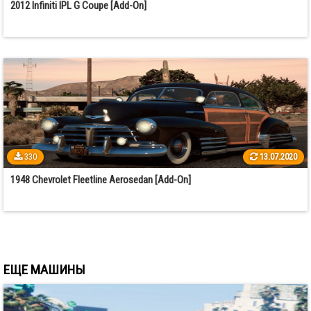
2012 Infiniti IPL G Coupe [Add-On]
330
13.07.2020
1948 Chevrolet Fleetline Aerosedan [Add-On]
ЕЩЕ МАШИНЫ