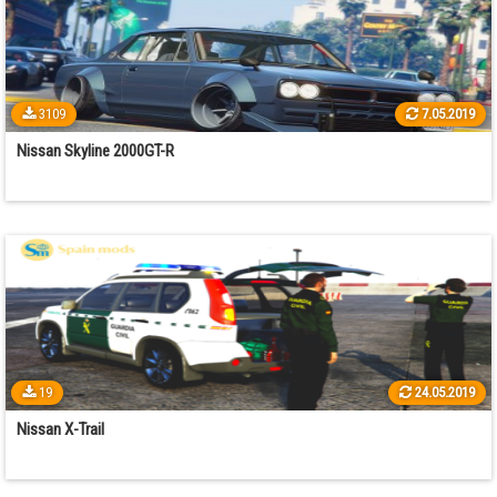
3109
7.05.2019
Nissan Skyline 2000GT-R
19
24.05.2019
Nissan X-Trail