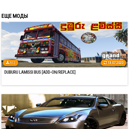
ЕЩЕ МОДЫ
612
13.07.2020
DUBURU LAMISSI BUS [ADD-ON/REPLACE]