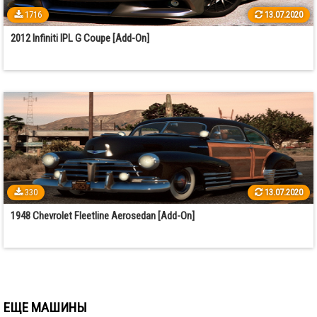
1716
13.07.2020
2012 Infiniti IPL G Coupe [Add-On]
330
13.07.2020
1948 Chevrolet Fleetline Aerosedan [Add-On]
ЕЩЕ МАШИНЫ