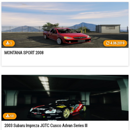
3
4.06.2019
MONTANA SPORT 2008
68
2003 Subaru Impreza JGTC Cusco Advan Series III