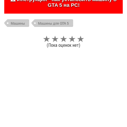
GTA 5 на PC!
Машины
Машины для GTA 5
(Пока оценок нет)