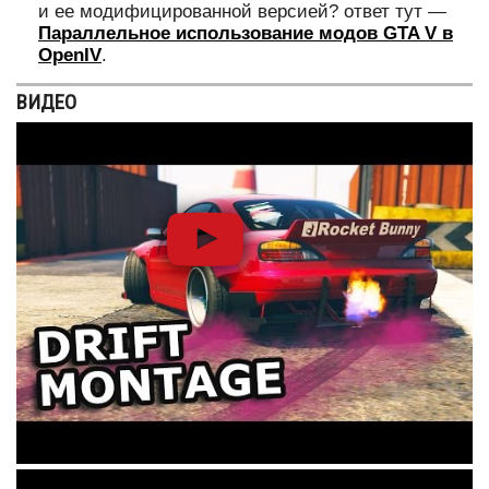
и ее модифицированной версией? ответ тут —
Параллельное использование модов GTA V в
OpenIV
.
ВИДЕО