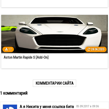
17
28.06.2020
Aston Martin Rapide S [Add-On]
КОММЕНТАРИИ САЙТА
1 комментарий
А я Никита у меня ссылка бита
05.09.2017 в 09:36