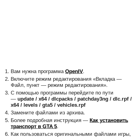
Вам нужна программа
OpenIV
.
Включите режим редактирования «Вкладка —
Файл, пункт — режим редактирования».
С помощью программы перейдите по пути
—
update / x64 / dlcpacks / patchday3ng / dlc.rpf /
x64 / levels / gta5 / vehicles.rpf
Замените файлами из архива.
Более подробная инструкция —
Как установить
транспорт в GTA 5
.
Как пользоваться оригинальными файлами игры,