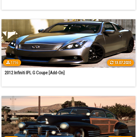
1716
13.07.2020
2012 Infiniti IPL G Coupe [Add-On]