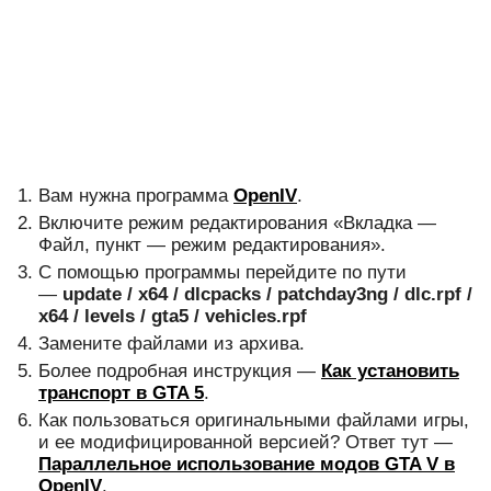
Вам нужна программа
OpenIV
.
Включите режим редактирования «Вкладка —
Файл, пункт — режим редактирования».
С помощью программы перейдите по пути
—
update / x64 / dlcpacks / patchday3ng / dlc.rpf /
x64 / levels / gta5 / vehicles.rpf
Замените файлами из архива.
Более подробная инструкция —
Как установить
транспорт в GTA 5
.
Как пользоваться оригинальными файлами игры,
и ее модифицированной версией? Ответ тут —
Параллельное использование модов GTA V в
OpenIV
.