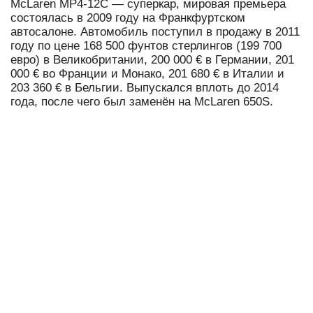
McLaren MP4-12C — суперкар, мировая премьера
состоялась в 2009 году на Франкфуртском
автосалоне. Автомобиль поступил в продажу в 2011
году по цене 168 500 фунтов стерлингов (199 700
евро) в Великобритании, 200 000 € в Германии, 201
000 € во Франции и Монако, 201 680 € в Италии и
203 360 € в Бельгии. Выпускался вплоть до 2014
года, после чего был заменён на McLaren 650S.