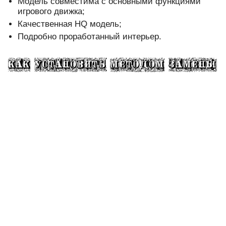
Модель совместима с основными функциями
игрового движка;
Качественная HQ модель;
Подробно проработанный интерьер.