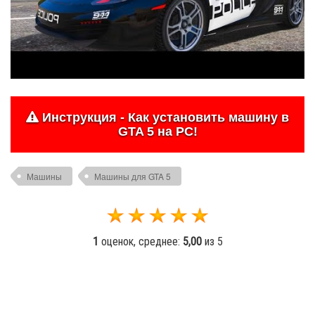
Инструкция - Как установить машину в
GTA 5 на PC!
Машины
Машины для GTA 5
1
оценок, среднее:
5,00
из 5