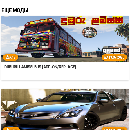
ЕЩЕ МОДЫ
612
13.07.2020
DUBURU LAMISSI BUS [ADD-ON/REPLACE]