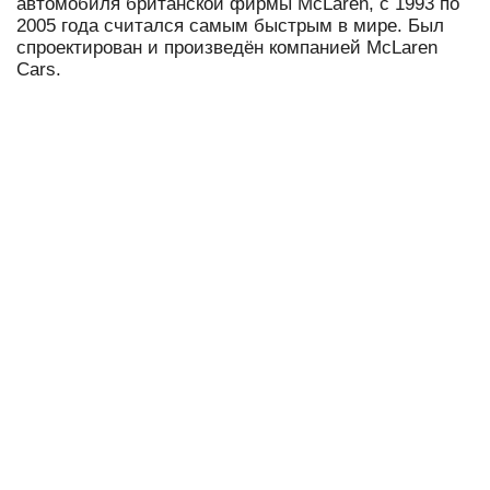
автомобиля британской фирмы McLaren, с 1993 по
2005 года считался самым быстрым в мире. Был
спроектирован и произведён компанией McLaren
Cars.