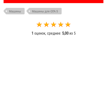
Машины
Машины для GTA 5
1
оценок, среднее:
5,00
из 5