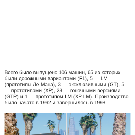
Всего было выпущено 106 машин, 65 из которых
были дорожными вариантами (F1), 5 — LM
(прототипы Ле-Мана), 3 — эксклюзивными (GT), 5
— прототипами (XP), 28 — гоночными версиями
(GTR) и 1 — прототипом LM (XP LM). Производство
было начато в 1992 и завершилось в 1998.