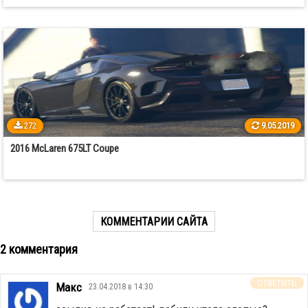
272
9.05.2019
2016 McLaren 675LT Coupe
КОММЕНТАРИИ САЙТА
2 комментария
ОТВЕТИТЬ
Макс
23.04.2018 в 14:30