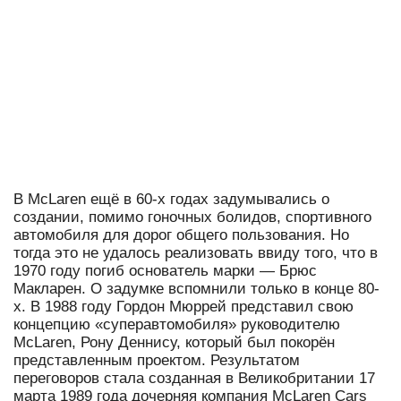
В McLaren ещё в 60-х годах задумывались о
создании, помимо гоночных болидов, спортивного
автомобиля для дорог общего пользования. Но
тогда это не удалось реализовать ввиду того, что в
1970 году погиб основатель марки — Брюс
Макларен. О задумке вспомнили только в конце 80-
х. В 1988 году Гордон Мюррей представил свою
концепцию «суперавтомобиля» руководителю
McLaren, Рону Деннису, который был покорён
представленным проектом. Результатом
переговоров стала созданная в Великобритании 17
марта 1989 года дочерняя компания McLaren Cars