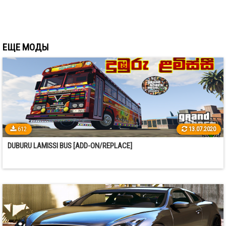
ЕЩЕ МОДЫ
612
13.07.2020
DUBURU LAMISSI BUS [ADD-ON/REPLACE]