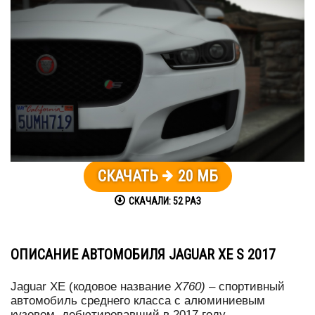
СКАЧАТЬ
20 МБ
СКАЧАЛИ:
52
РАЗ
ОПИСАНИЕ АВТОМОБИЛЯ JAGUAR XE S 2017
Jaguar XE (кодовое название
X760)
– спортивный
автомобиль среднего класса с алюминиевым
кузовом, дебютировавший в 2017 году.