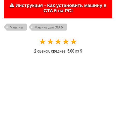
Инструкция - Как установить машину в
GTA 5 на PC!
Машины
Машины для GTA 5
2
оценок, среднее:
5,00
из 5