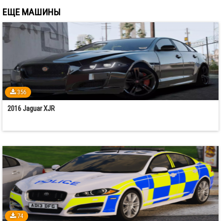
ЕЩЕ МАШИНЫ
356
2016 Jaguar XJR
74