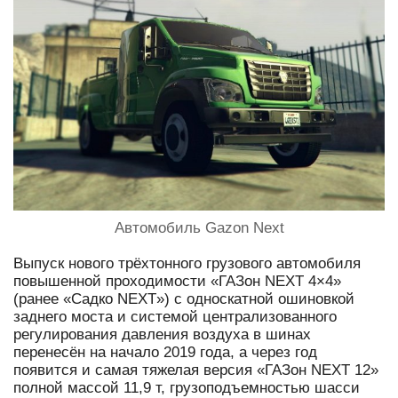
Автомобиль Gazon Next
Выпуск нового трёхтонного грузового автомобиля
повышенной проходимости «ГАЗон NEXT 4×4»
(ранее «Садко NEXT») с односкатной ошиновкой
заднего моста и системой централизованного
регулирования давления воздуха в шинах
перенесён на начало 2019 года, а через год
появится и самая тяжелая версия «ГАЗон NEXT 12»
полной массой 11,9 т, грузоподъемностью шасси