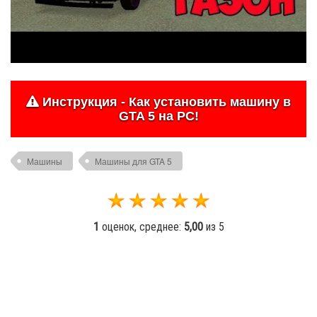
Инструкция - Как установить машину в
GTA 5 на PC!
Машины
Машины для GTA 5
1
оценок, среднее:
5,00
из 5