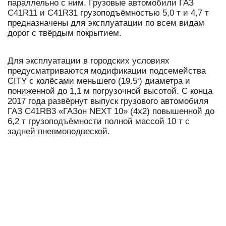
параллельно с ним. Грузовые автомобили ГАЗ
C41R11 и C41R31 грузоподъёмностью 5,0 т и 4,7 т
предназначены для эксплуатации по всем видам
дорог с твёрдым покрытием.
Для эксплуатации в городских условиях
предусматриваются модификации подсемейства
CITY с колёсами меньшего (19.5‘) диаметра и
пониженной до 1,1 м погрузочной высотой. С конца
2017 года развёрнут выпуск грузового автомобиля
ГАЗ C41RB3 «ГАЗон NEXT 10» (4х2) повышенной до
6,2 т грузоподъёмности полной массой 10 т с
задней пневмоподвеской.