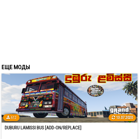
ЕЩЕ МОДЫ
612
13.07.2020
DUBURU LAMISSI BUS [ADD-ON/REPLACE]