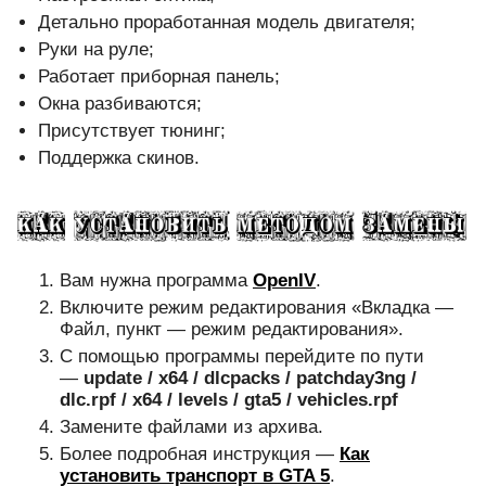
Детально проработанная модель двигателя;
Руки на руле;
Работает приборная панель;
Окна разбиваются;
Присутствует тюнинг;
Поддержка скинов.
Вам нужна программа
OpenIV
.
Включите режим редактирования «Вкладка —
Файл, пункт — режим редактирования».
С помощью программы перейдите по пути
—
update / x64 / dlcpacks / patchday3ng /
dlc.rpf / x64 / levels / gta5 / vehicles.rpf
Замените файлами из архива.
Более подробная инструкция —
Как
установить транспорт в GTA 5
.