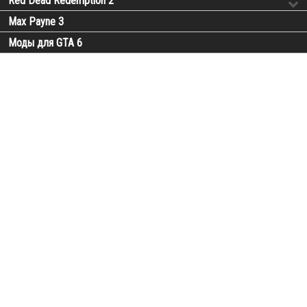
Red Dead Redemption 2
Max Payne 3
Моды для GTA 6