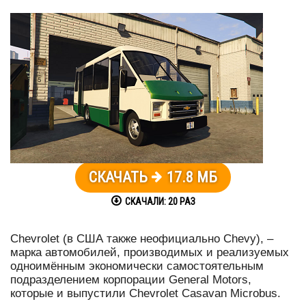
СКАЧАТЬ
17.8 МБ
СКАЧАЛИ:
20
РАЗ
Chevrolet (в США также неофициально Chevy), –
марка автомобилей, производимых и реализуемых
одноимённым экономически самостоятельным
подразделением корпорации General Motors,
которые и выпустили Chevrolet Casavan Microbus.