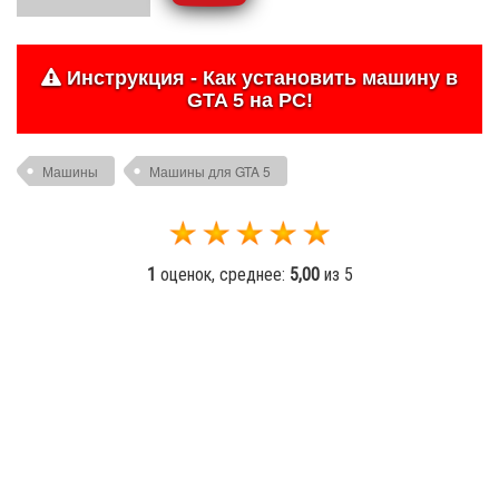
Инструкция - Как установить машину в
GTA 5 на PC!
Машины
Машины для GTA 5
1
оценок, среднее:
5,00
из 5