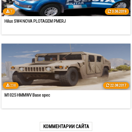
7
3.06.2019
Hilux SW4 NOVA PLOTAGEM PMERJ
238
22.08.2017
M1025 HMMWV Base spec
КОММЕНТАРИИ САЙТА