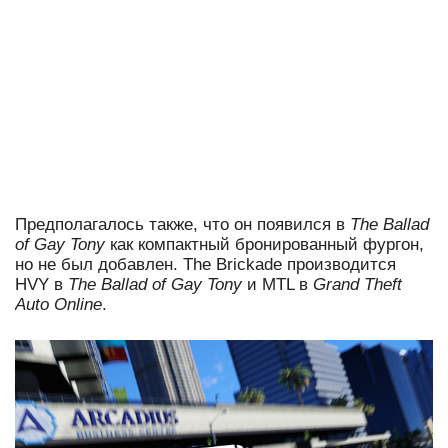
Предполагалось также, что он появился в
The Ballad
of Gay Tony
как компактный бронированный фургон,
но не был добавлен.
The Brickade производится
HVY в
The Ballad of Gay Tony
и MTL в
Grand Theft
Auto Online
.