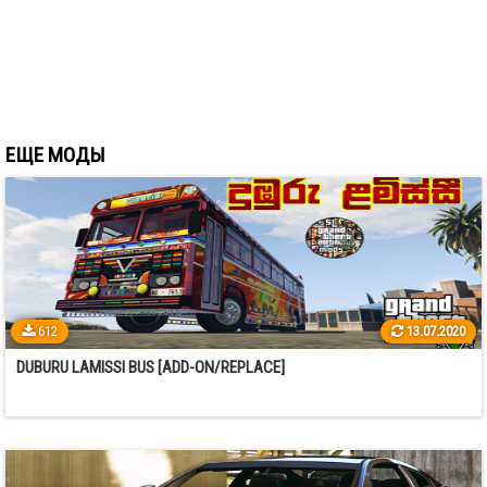
ЕЩЕ МОДЫ
612
13.07.2020
DUBURU LAMISSI BUS [ADD-ON/REPLACE]