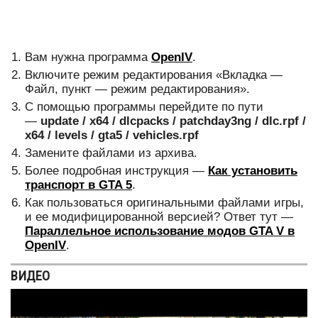
Вам нужна программа
OpenIV
.
Включите режим редактирования «Вкладка —
Файл, пункт — режим редактирования».
С помощью программы перейдите по пути
—
update / x64 / dlcpacks / patchday3ng / dlc.rpf /
x64 / levels / gta5 / vehicles.rpf
Замените файлами из архива.
Более подробная инструкция —
Как установить
транспорт в GTA 5
.
Как пользоваться оригинальными файлами игры,
и ее модифицированной версией? Ответ тут —
Параллельное использование модов GTA V в
OpenIV
.
ВИДЕО