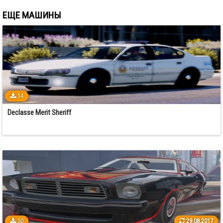
ЕЩЕ МАШИНЫ
14
Declasse Merit Sheriff
50
29.08.2017