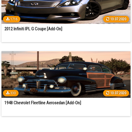
1716
13.07.2020
2012 Infiniti IPL G Coupe [Add-On]
330
13.07.2020
1948 Chevrolet Fleetline Aerosedan [Add-On]