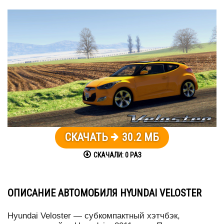
СКАЧАТЬ
30.2 МБ
СКАЧАЛИ:
0
РАЗ
ОПИСАНИЕ АВТОМОБИЛЯ HYUNDAI VELOSTER
Hyundai Veloster — субкомпактный хэтчбэк,