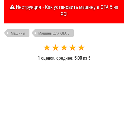
Инструкция - Как установить машину в GTA 5 на
PC!
Машины
Машины для GTA 5
1
оценок, среднее:
5,00
из 5