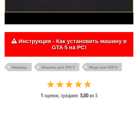
Инструкция - Как установить машину в
GTA 5 на PC!
Машины
Машины для GTA 5
Моды для GTA 5
1
оценок, среднее:
5,00
из 5