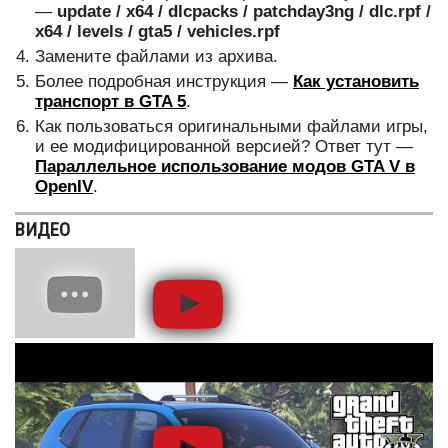
—
update / x64 / dlcpacks / patchday3ng / dlc.rpf /
x64 / levels / gta5 / vehicles.rpf
Замените файлами из архива.
Более подробная инструкция —
Как установить
транспорт в GTA 5
.
Как пользоваться оригинальными файлами игры,
и ее модифицированной версией? Ответ тут —
Параллельное использование модов GTA V в
OpenIV
.
ВИДЕО