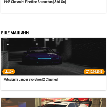
1948 Chevrolet Fleetline Aerosedan [Add-On]
ЕЩЕ МАШИНЫ
299
10.06.2019
Mitsubishi Lancer Evolution IX Clinched