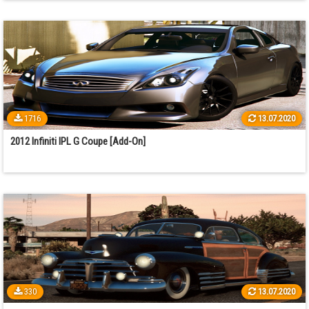
1716
13.07.2020
2012 Infiniti IPL G Coupe [Add-On]
330
13.07.2020