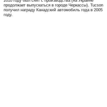
2010 году был снят с производства (на Украине
продолжает выпускаться в городе Черкассы). Tucson
получил награду Канадский автомобиль года в 2005
году.