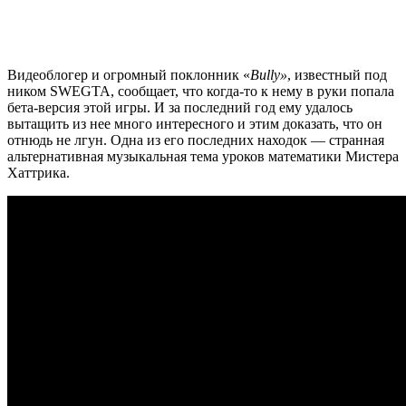
Видеоблогер и огромный поклонник «
Bully
»
, известный под
ником SWEGTA, сообщает, что когда-то к нему в руки попала
бета-версия этой игры. И за последний год ему удалось
вытащить из нее много интересного и этим доказать, что он
отнюдь не лгун. Одна из его последних находок — странная
альтернативная музыкальная тема уроков математики Мистера
Хаттрика.