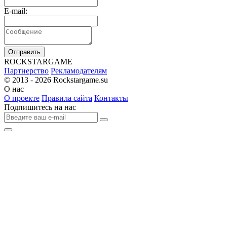
E-mail:
Отправить
R
OCKSTAR
G
AME
Партнерство
Рекламодателям
© 2013 - 2026
Rockstargame.su
О нас
О проекте
Правила сайта
Контакты
Подпишитесь на нас