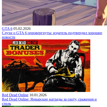
GTA 6
05.02.2026
Слухи о GTA 6 опровергнуты: издатель подтвердил хорошие
новости
Red Dead Online
10.01.2026
Red Dead Online: Январские награды за охоту, сражения и
стиль