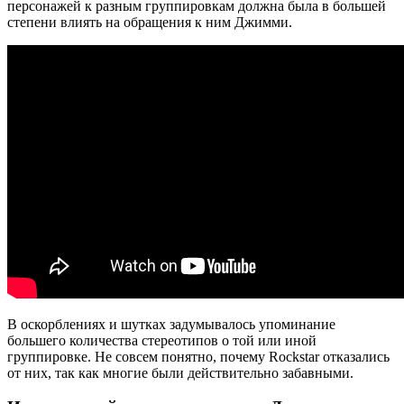
персонажей к разным группировкам должна была в большей
степени влиять на обращения к ним Джимми.
В оскорблениях и шутках задумывалось упоминание
большего количества стереотипов о той или иной
группировке. Не совсем понятно, почему Rockstar отказались
от них, так как многие были действительно забавными.