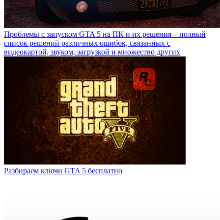
Проблемы с запуском GTA 5 на ПК и их решения – полный
список решений различных ошибок, связанных с
видеокартой, звуком, загрузкой и множество других
Разбираем ключи GTA 5 бесплатно