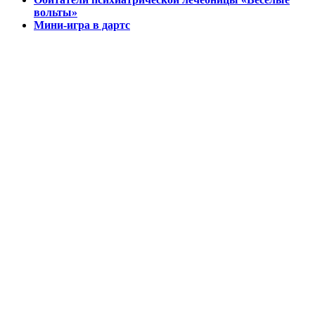
вольты»
Мини-игра в дартс