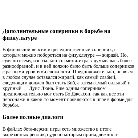
Дополнительные соперники в борьбе на
физкультуре
В финальной версии игры единственный соперник, с
которым можно побороться на физукльтуре — жирдяй. Но,
судя по всему, изначально эта мини-игра задумывалась более
разнообразной, и в ней должно было быть больше соперников
с разными уровнями сложности. Предположительно, первым
в любом случае оставался жирдяй, как самый слабый,
следующим должен был стать Боб, а затем самый сильный и
крупный — Луис Люна. Еще одним соперником
предположительно мог стать Бо Джексон, так как все эти
персонажи в какой-то момент появляются в игре в форме для
борьбы.
Более полные диалоги
В файлах бета-версии игры есть множество в итоге
вырезанных реплик, судя по которым принадлежность