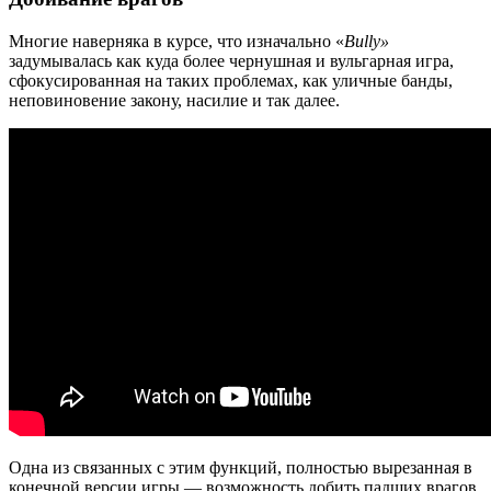
Многие наверняка в курсе, что изначально «
Bully
»
задумывалась как куда более чернушная и вульгарная игра,
сфокусированная на таких проблемах, как уличные банды,
неповиновение закону, насилие и так далее.
Одна из связанных с этим функций, полностью вырезанная в
конечной версии игры — возможность добить падших врагов,