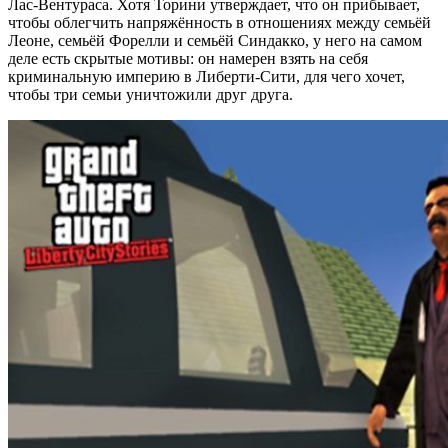
Лас-Вентураса. Хотя Торини утверждает, что он прибывает,
чтобы облегчить напряжённость в отношениях между семьёй
Леоне, семьёй Форелли и семьёй Синдакко, у него на самом
деле есть скрытые мотивы: он намерен взять на себя
криминальную империю в Либерти-Сити, для чего хочет,
чтобы три семьи уничтожили друг друга.