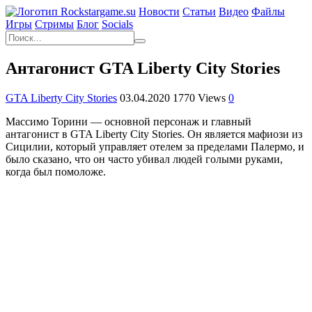
Новости
Статьи
Видео
Файлы
Игры
Cтримы
Блог
Socials
Антагонист GTA Liberty City Stories
GTA Liberty City Stories
03.04.2020
1770 Views
0
Массимо Торини — основной персонаж и главный
антагонист в GTA Liberty City Stories. Он является мафиози из
Сицилии, который управляет отелем за пределами Палермо, и
было сказано, что он часто убивал людей голыми руками,
когда был помоложе.