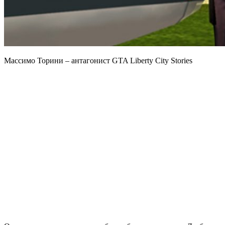
Массимо Торини – антагонист GTA Liberty City Stories