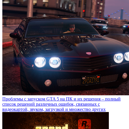
Проблемы с запуском GTA 5 на ПК и их решения – полный
список решений различных ошибок, связанных с
видеокартой, звуком, загрузкой и множество других