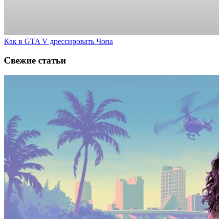
Как в GTA V дрессировать Чопа
Свежие статьи