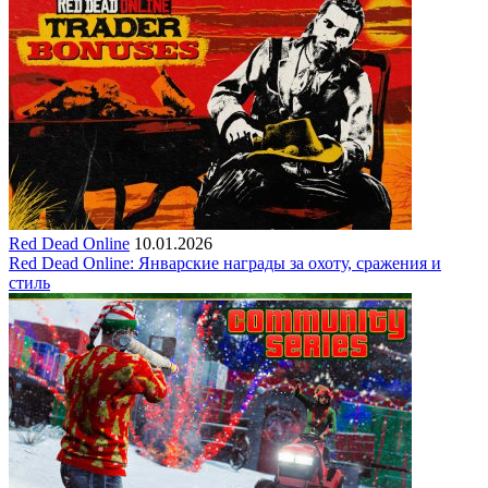
Red Dead Online
10.01.2026
Red Dead Online: Январские награды за охоту, сражения и
стиль