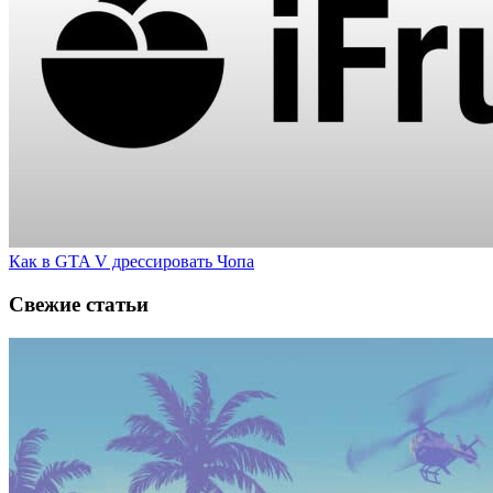
Как в GTA V дрессировать Чопа
Свежие статьи