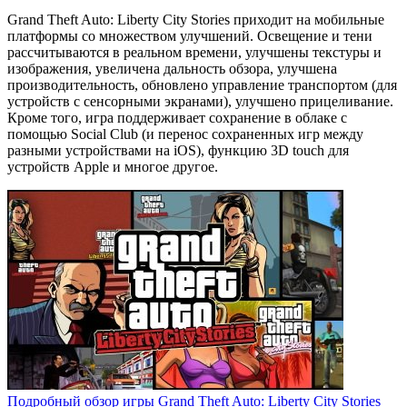
Grand Theft Auto: Liberty City Stories приходит на мобильные
платформы со множеством улучшений. Освещение и тени
рассчитываются в реальном времени, улучшены текстуры и
изображения, увеличена дальность обзора, улучшена
производительность, обновлено управление транспортом (для
устройств с сенсорными экранами), улучшено прицеливание.
Кроме того, игра поддерживает сохранение в облаке с
помощью Social Club (и перенос сохраненных игр между
разными устройствами на iOS), функцию 3D touch для
устройств Apple и многое другое.
Подробный обзор игры Grand Theft Auto: Liberty City Stories