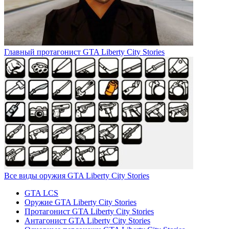
Главный протагонист GTA Liberty City Stories
Все виды оружия GTA Liberty City Stories
GTA LCS
Оружие GTA Liberty City Stories
Протагонист GTA Liberty City Stories
Антагонист GTA Liberty City Stories