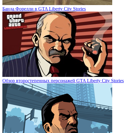
Банда Форелли в GTA Liberty City Stories
Обзор второстепенных персонажей GTA Liberty City Stories