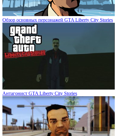
Обзор основных персонажей GTA Liberty City Stories
Антагонист GTA Liberty City Stories