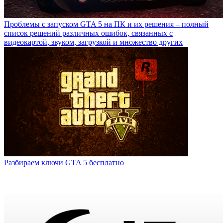
Проблемы с запуском GTA 5 на ПК и их решения – полный
список решений различных ошибок, связанных с
видеокартой, звуком, загрузкой и множество других
Разбираем ключи GTA 5 бесплатно