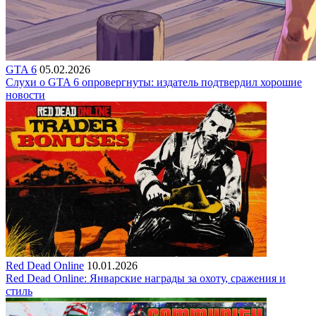
GTA 6
05.02.2026
Слухи о GTA 6 опровергнуты: издатель подтвердил хорошие
новости
Red Dead Online
10.01.2026
Red Dead Online: Январские награды за охоту, сражения и
стиль