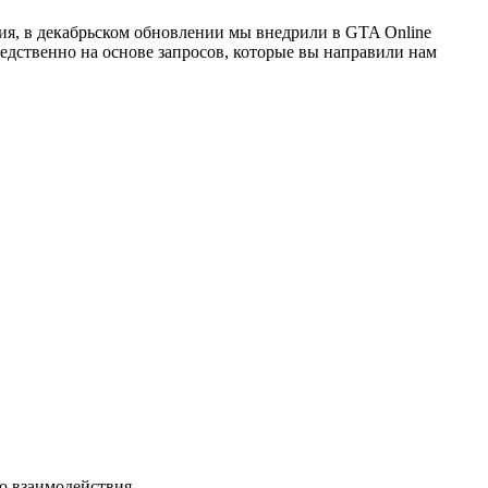
ния, в декабрьском обновлении мы внедрили в GTA Online
дственно на основе запросов, которые вы направили нам
ю взаимодействия.