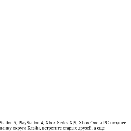
tion 5, PlayStation 4, Xbox Series X|S, Xbox One и PC позднее
анку округа Блэйн, встретите старых друзей, а еще