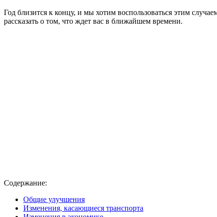
Год близится к концу, и мы хотим воспользоваться этим случае
рассказать о том, что ждет вас в ближайшем времени.
Содержание:
Общие улучшения
Изменения, касающиеся транспорта
Изменения в экономике