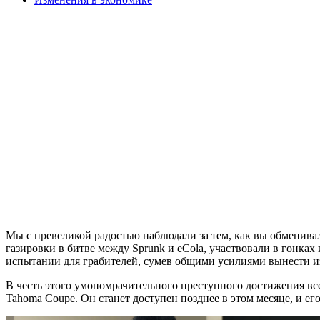
Мы с превеликой радостью наблюдали за тем, как вы обменив
газировки в битве между Sprunk и eCola, участвовали в гонках
испытании для грабителей, сумев общими усилиями вынести
В честь этого умопомрачительного преступного достижения все
Tahoma Coupe. Он станет доступен позднее в этом месяце, и ег