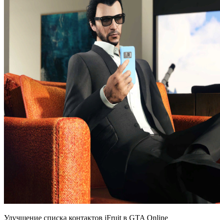
Улучшение списка контактов iFruit в GTA Online