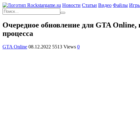
Новости
Статьи
Видео
Файлы
Игр
Очередное обновление для GTA Online, 
процесса
GTA Online
08.12.2022
5513 Views
0