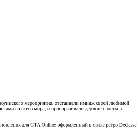
ллоуинского мероприятия, отстаивали имидж своей любимой
роками со всего мира, и проворачивали дерзкие налеты в
новления для GTA Online: оформленный в стиле ретро Declasse