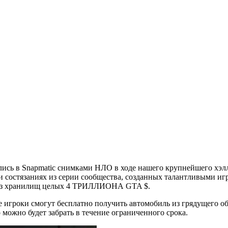
ались в Snapmatic снимками НЛО в ходе нашего крупнейшего хэ
 и состязаниях из серии сообщества, созданных талантливыми иг
 из хранилищ целых 4 ТРИЛЛИОНА GTA $.
 игроки смогут бесплатно получить автомобиль из грядущего об
о можно будет забрать в течение ограниченного срока.