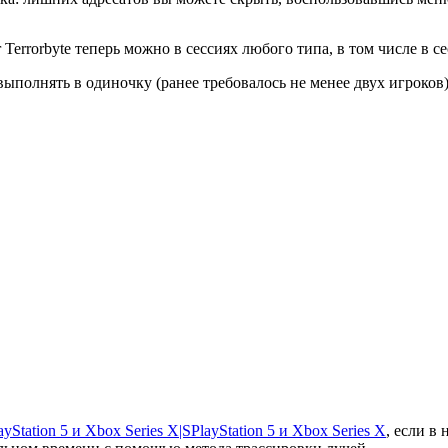
Terrorbyte теперь можно в сессиях любого типа, в том числе в с
полнять в одиночку (ранее требовалось не менее двух игроков).
yStation 5 и Xbox Series X|S
PlayStation 5 и Xbox Series X
, если в