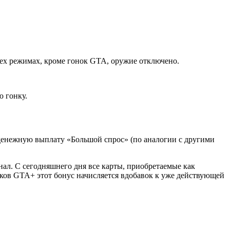
сех режимах, кроме гонок GTA, оружие отключено.
ю гонку.
 денежную выплату «Большой спрос» (по аналогии с другими
ал. С сегодняшнего дня все карты, приобретаемые как
иков GTA+ этот бонус начисляется вдобавок к уже действующей