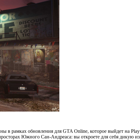
ы в рамках обновления для GTA Online, которое выйдет на PlaySta
просторах Южного Сан-Андреаса: вы откроете для себя дикую изн