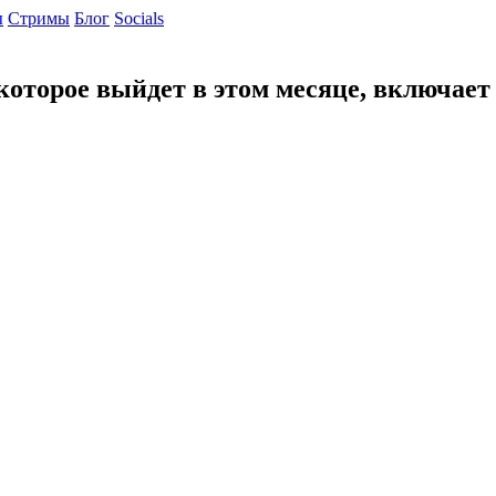
ы
Cтримы
Блог
Socials
которое выйдет в этом месяце, включает