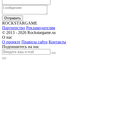
Отправить
R
OCKSTAR
G
AME
Партнерство
Рекламодателям
© 2013 - 2026
Rockstargame.su
О нас
О проекте
Правила сайта
Контакты
Подпишитесь на нас