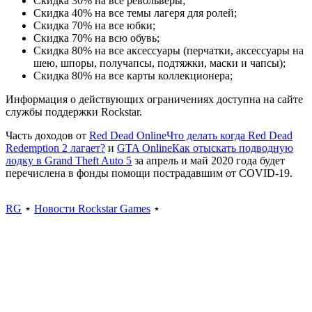
Скидка 30% на все револьверы;
Скидка 40% на все темы лагеря для ролей;
Скидка 70% на все юбки;
Скидка 70% на всю обувь;
Скидка 80% на все аксессуары (перчатки, аксессуары на
шею, шпоры, получапсы, подтяжки, маски и чапсы);
Скидка 80% на все карты коллекционера;
Информация о действующих ограничениях доступна на сайте
службы поддержки Rockstar.
Часть доходов от
Red Dead Online
Что делать когда Red Dead
Redemption 2 лагает?
и
GTA Online
Как отыскать подводную
лодку в Grand Theft Auto 5
за апрель и май 2020 года будет
перечислена в фонды помощи пострадавшим от COVID-19.
RG
⋆
Новости Rockstar Games
⋆