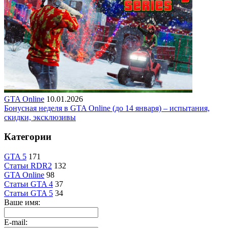
GTA Online
10.01.2026
Бонусная неделя в GTA Online (до 14 января) – испытания,
скидки, эксклюзивы
Категории
GTA 5
171
Статьи RDR2
132
GTA Online
98
Статьи GTA 4
37
Статьи GTA 5
34
Ваше имя:
E-mail: