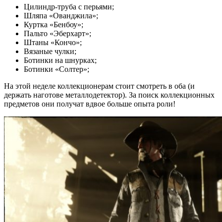
Цилиндр-труба с перьями;
Шляпа «Ованджила»;
Куртка «Бенбоу»;
Пальто «Эберхарт»;
Штаны «Кончо»;
Вязаные чулки;
Ботинки на шнурках;
Ботинки «Солтер»;
На этой неделе коллекционерам стоит смотреть в оба (и
держать наготове металлодетектор). За поиск коллекционных
предметов они получат вдвое больше опыта роли!