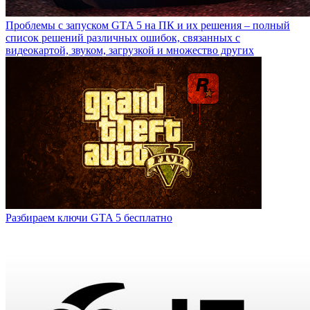
Проблемы с запуском GTA 5 на ПК и их решения – полный
список решений различных ошибок, связанных с
видеокартой, звуком, загрузкой и множество других
Разбираем ключи GTA 5 бесплатно