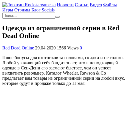
Новости
Статьи
Видео
Файлы
Игры
Cтримы
Блог
Socials
Одежда из ограниченной серии в Red
Dead Online
Red Dead Online
29.04.2020
1566 Views
0
Плюс бонусы для охотников за головами, скидки и не только.
Любой уважающий себя бандит знает, что в неподходящей
одежде в Сен-Дени его засмеют быстрее, чем он успеет
выхватить револьвер. Каталог Wheeler, Rawson & Co
предлагает вам товары из ограниченной серии на любой вкус,
которые будут в продаже только до 11 мая: