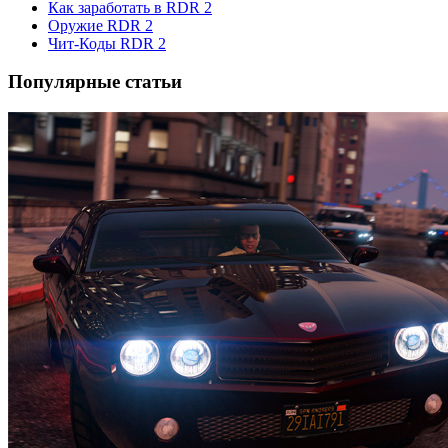
Как заработать в RDR 2
Оружие RDR 2
Чит-Коды RDR 2
Популярные статьи