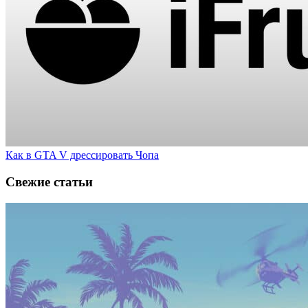
Как в GTA V дрессировать Чопа
Свежие статьи