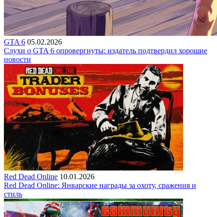
GTA 6
05.02.2026
Слухи о GTA 6 опровергнуты: издатель подтвердил хорошие
новости
Red Dead Online
10.01.2026
Red Dead Online: Январские награды за охоту, сражения и
стиль