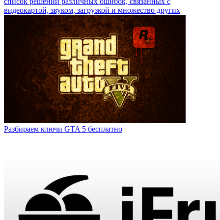
список решений различных ошибок, связанных с
видеокартой, звуком, загрузкой и множество других
Разбираем ключи GTA 5 бесплатно