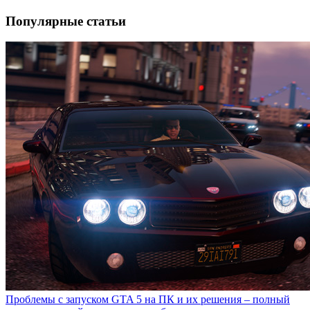
Популярные статьи
Проблемы с запуском GTA 5 на ПК и их решения – полный