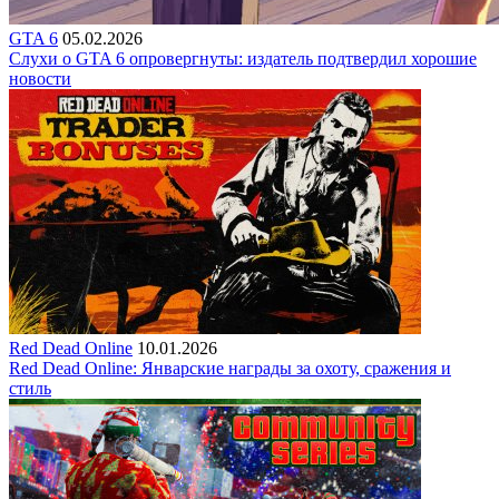
GTA 6
05.02.2026
Слухи о GTA 6 опровергнуты: издатель подтвердил хорошие
новости
Red Dead Online
10.01.2026
Red Dead Online: Январские награды за охоту, сражения и
стиль