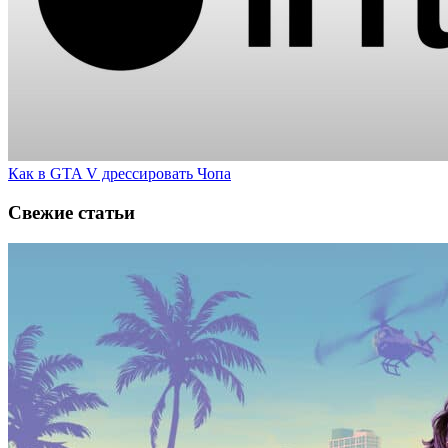
Как в GTA V дрессировать Чопа
Свежие статьи