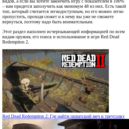
видов, а если вы хотите закончить игру с показателем в 100%
– вам придется заполучить как минимум 48 из них. Есть такой
тип, который считается легкодоступным, но его можно легко
пропустить, проходя сюжет и к нему вы уже не сможете
вернуться, поэтому надо быть внимательным.
Этот раздел наполнен исчерпывающей информацией по всем
видам оружия, его поиск и использование в игре Red Dead
Redemption 2.
Red Dead Redemption 2: Где найти пиратский меч и треуголку