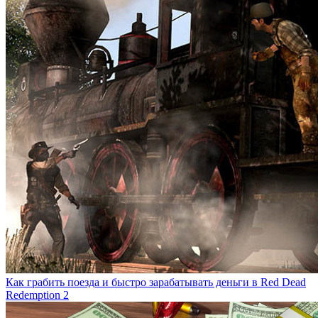
Как грабить поезда и быстро зарабатывать деньги в Red Dead
Redemption 2