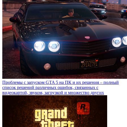
Проблемы с запуском GTA 5 на ПК и их решения – полный
список решений различных ошибок, связанных с
видеокартой, звуком, загрузкой и множество других