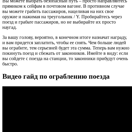
Вы можете выбрать безопасный путь – просто направляйтесь
прямиком к сейфам в почтовом вагоне. В противном случае
вы можете грабить пассажиров, нацеливая на них свое
оружие и нажимая на треугольник / Y. Пробирайтесь через
поезд и грабьте пассажиров, но не выбирайте их просто
наугад.
За вашу голову, вероятно, в конечном итоге назначат награду,
и вам придется заплатить, чтобы ее снять. Чем больше людей
вы ограбите, тем серьезней будет эта сумма. Теперь вам нужно
покинуть поезд и сбежать от законников. Имейте в виду: если
вы сойдете с поезда на станции, то законники прибудут очень
быстро.
Видео гайд по ограблению поезда