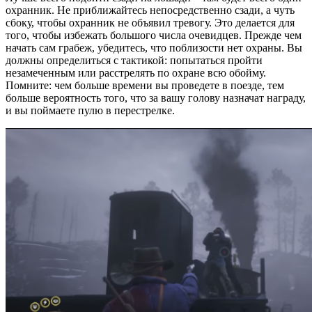
охранник. Не приближайтесь непосредственно сзади, а чуть
сбоку, чтобы охранник не объявил тревогу. Это делается для
того, чтобы избежать большого числа очевидцев. Прежде чем
начать сам грабеж, убедитесь, что поблизости нет охраны. Вы
должны определиться с тактикой: попытаться пройти
незамеченным или расстрелять по охране всю обойму.
Помните: чем больше времени вы проведете в поезде, тем
больше вероятность того, что за вашу голову назначат награду,
и вы поймаете пулю в перестрелке.