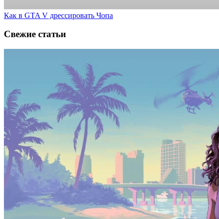
Как в GTA V дрессировать Чопа
Свежие статьи