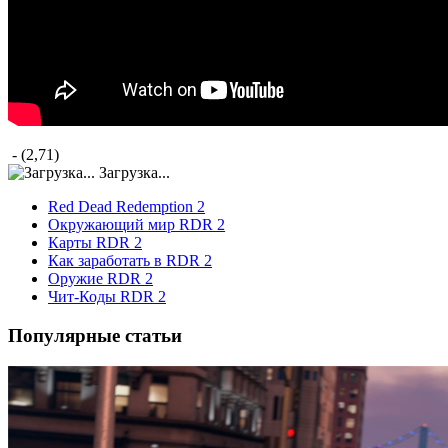
- (2,71)
Загрузка...
Red Dead Redemption 2
Окружающий мир RDR 2
Карты RDR 2
Как заработать в RDR 2
Оружие RDR 2
Чит-Коды RDR 2
Популярные статьи