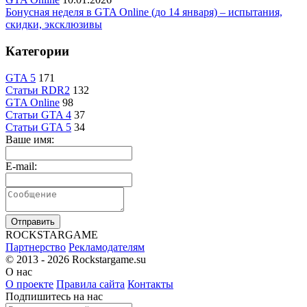
Бонусная неделя в GTA Online (до 14 января) – испытания,
скидки, эксклюзивы
Категории
GTA 5
171
Статьи RDR2
132
GTA Online
98
Статьи GTA 4
37
Статьи GTA 5
34
Ваше имя:
E-mail:
Отправить
R
OCKSTAR
G
AME
Партнерство
Рекламодателям
© 2013 - 2026
Rockstargame.su
О нас
О проекте
Правила сайта
Контакты
Подпишитесь на нас