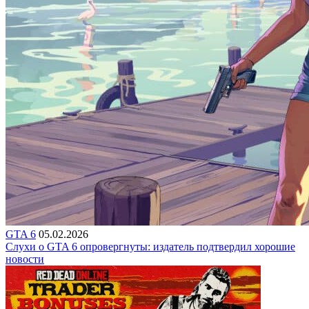
GTA 6
05.02.2026
Слухи о GTA 6 опровергнуты: издатель подтвердил хорошие
новости