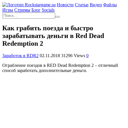
Новости
Статьи
Видео
Файлы
Игры
Cтримы
Блог
Socials
Как грабить поезда и быстро
зарабатывать деньги в Red Dead
Redemption 2
Заработок в RDR2
02.11.2018
31296 Views
0
Ограбление поездов в RED Dead Redemption 2 – отличный
способ заработать дополнительные деньги.