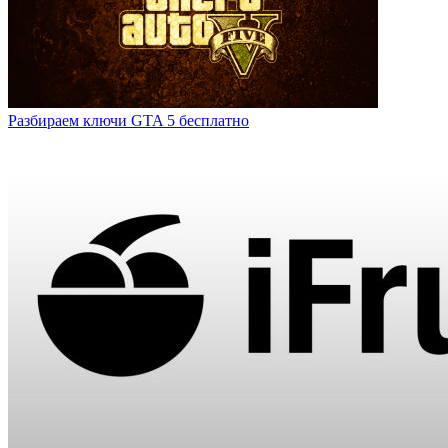
Разбираем ключи GTA 5 бесплатно