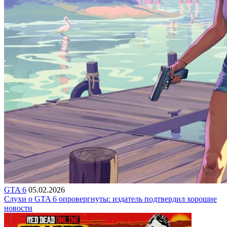
GTA 6
05.02.2026
Слухи о GTA 6 опровергнуты: издатель подтвердил хорошие
новости