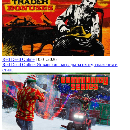
Red Dead Online
10.01.2026
Red Dead Online: Январские награды за охоту, сражения и
стиль