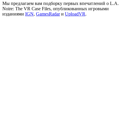
Мы предлагаем вам подборку первых впечатлений о L.A.
Noire: The VR Case Files, опубликованных игровыми
изданиями
IGN
,
GamesRadar
и
UploadVR
.