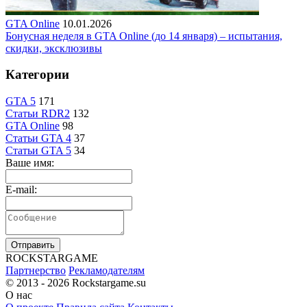
GTA Online
10.01.2026
Бонусная неделя в GTA Online (до 14 января) – испытания,
скидки, эксклюзивы
Категории
GTA 5
171
Статьи RDR2
132
GTA Online
98
Статьи GTA 4
37
Статьи GTA 5
34
Ваше имя:
E-mail:
Отправить
R
OCKSTAR
G
AME
Партнерство
Рекламодателям
© 2013 - 2026
Rockstargame.su
О нас