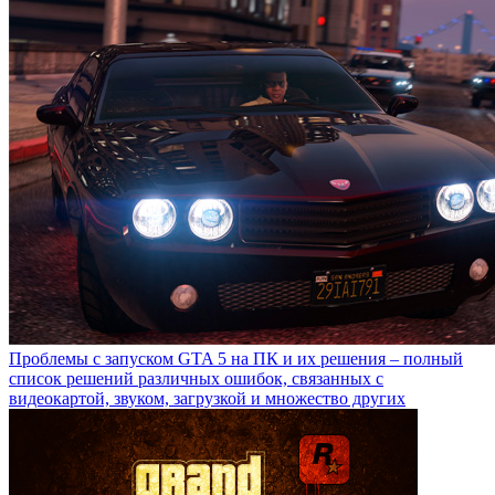
Проблемы с запуском GTA 5 на ПК и их решения – полный
список решений различных ошибок, связанных с
видеокартой, звуком, загрузкой и множество других