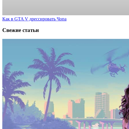
Как в GTA V дрессировать Чопа
Свежие статьи