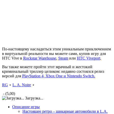
По-настоящему насладиться этим уникальным приключением
в виртуальной реальности вы можете сами, купив игру для
HTC Vive в
Rockstar Warehouse
,
Steam
или
HTC Viveport
.
Вы также можете пройти этот мрачный и жестокий
криминальный триллер целиком: недавно состоялся релиз
версий для
PlayStation 4, Xbox One и Nintendo Switch.
RG
⋆
L. A. Noire
⋆
- (5,00)
Загрузка...
Описание игры
Настоящее ретро – шикарные автомобили в L.A.