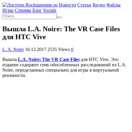
Новости
Статьи
Видео
Файлы
Игры
Cтримы
Блог
Socials
Вышла L.A. Noire: The VR Case Files
для HTC Vive
L. A. Noire
16.12.2017
2535 Views
0
Вышла
L.A. Noire: The VR Case Files
для HTC Vive. Это
издание содержит семь обособленных расследований из L.A.
Noire, переделанных специально для игры в виртуальной
реальности.