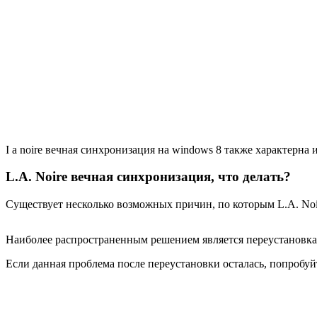
I a noire вечная синхронизация на windows 8 также характерна 
L.A. Noire вечная синхронизация, что делать?
Существует несколько возможных причин, по которым L.A. Noire
Наиболее распространенным решением является переустановка 
Если данная проблема после переустановки осталась, попробуй