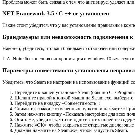
Проблема может быть связана с тем что антивирус, удаляет или
NET Framework 3.5 / C ++ не установлен
Также стоит убедится, что у вас установлены правильные ком
Брандмауэры или невозможность подключения к
Наконец, убедитесь, что ваш брандмауэр отключен или содержи
L.A. Noire бесконечная синхронизация в windows 10 зачастую 
Параметры совместимости установлены неправил
Убедитесь, что Steam не настроен на использование функций с
Перейдите к вашей установке Steam (обычно C: \ Program Fi
Щелкните правой кнопкой мыши на Steam.exe, выберите 
Перейдите на вкладку «Совместимость»;
Снимите флажки с отмеченных пунктов и нажмите «При
Затем нажмите кнопку «Показать настройки для всех пол
Опять же, убедитесь, что ни одно из этих полей не соде
Нажмите «ОК», чтобы закрыть все открытые диалоговые 
Дважды нажмите на Steam.exe, чтобы запустить Steam.