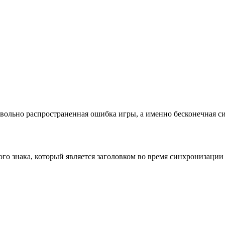
овольно распространенная ошибка игры, а именно бесконечная с
го знака, который является заголовком во время синхронизации в