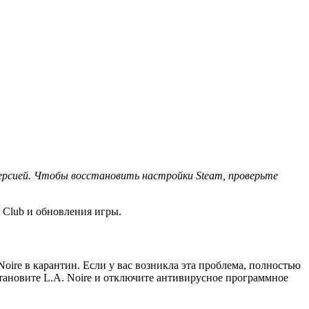
 версией. Чтобы восстановить настройки Steam, проверьте
 Club и обновления игры.
oire в карантин. Если у вас возникла эта проблема, полностью
становите L.A. Noire и отключите антивирусное программное