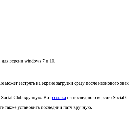
и для версии windows 7 и 10.
 может застрять на экране загрузки сразу после неонового знак
Social Club вручную. Вот
ссылка
на последнюю версию Social Cl
те также установить последний патч вручную.