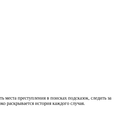
ь места преступления в поисках подсказок, следить за
око раскрывается история каждого случая.