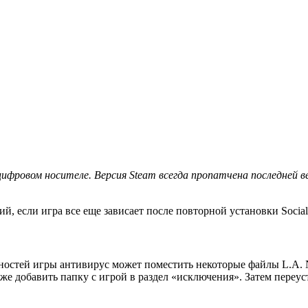
 цифровом носителе. Версия Steam всегда пропатчена последней
 если игра все еще зависает после повторной установки Social
нностей игры антивирус может поместить некоторые файлы L.A. N
даже добавить папку с игрой в раздел «исключения». Затем переу