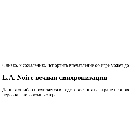
Однако, к сожалению, испортить впечатление об игре может д
L.A. Noire вечная синхронизация
Данная ошибка проявляется в виде зависания на экране неоново
персонального компьютера.