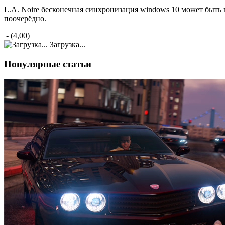
L.A. Noire бесконечная синхронизация windows 10 может быт
поочерёдно.
- (4,00)
Загрузка...
Популярные статьи