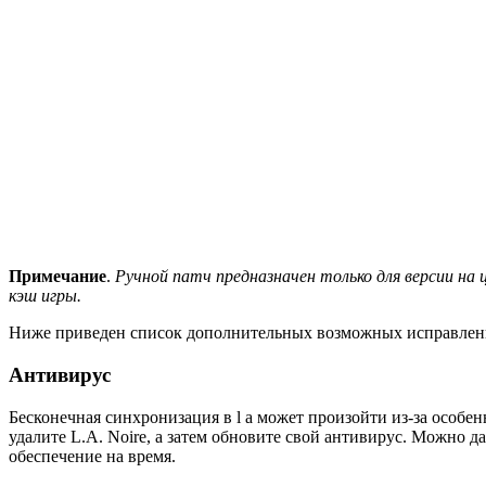
Примечание
.
Ручной патч предназначен только для версии на
кэш игры.
Ниже приведен список дополнительных возможных исправлений,
Антивирус
Бесконечная синхронизация в l a может произойти из-за особе
удалите L.A. Noire, а затем обновите свой антивирус. Можно 
обеспечение на время.