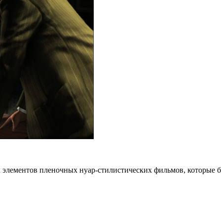
х элементов пленочных нуар-стилистических фильмов, которые б