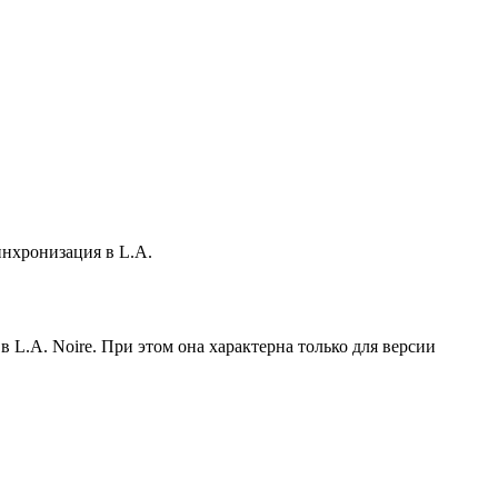
инхронизация в L.A.
 L.A. Noire. При этом она характерна только для версии