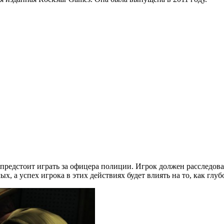
 предстоит играть за офицера полиции. Игрок должен расследоват
 а успех игрока в этих действиях будет влиять на то, как глуб