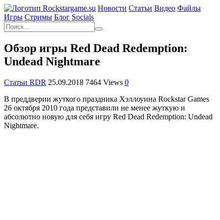
Новости
Статьи
Видео
Файлы
Игры
Cтримы
Блог
Socials
Обзор игры Red Dead Redemption:
Undead Nightmare
Статьи RDR
25.09.2018
7464 Views
0
В преддверии жуткого праздника Хэллоуина Rockstar Games
26 октября 2010 года представили не менее жуткую и
абсолютно новую для себя игру Red Dead Redemption: Undead
Nightmare.