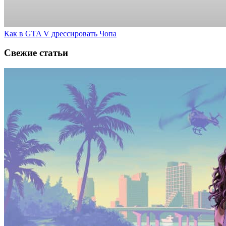
Как в GTA V дрессировать Чопа
Свежие статьи