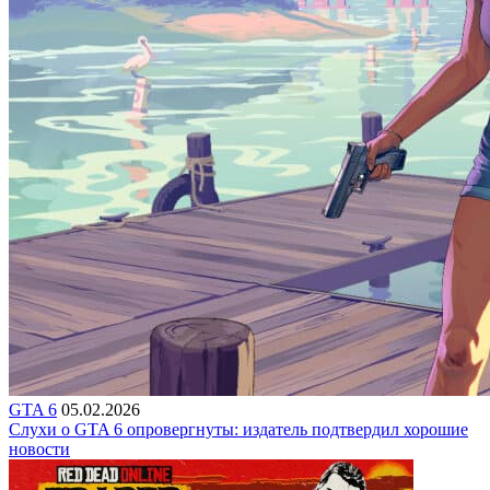
GTA 6
05.02.2026
Слухи о GTA 6 опровергнуты: издатель подтвердил хорошие
новости