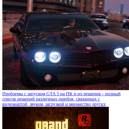
Проблемы с запуском GTA 5 на ПК и их решения – полный
список решений различных ошибок, связанных с
видеокартой, звуком, загрузкой и множество других