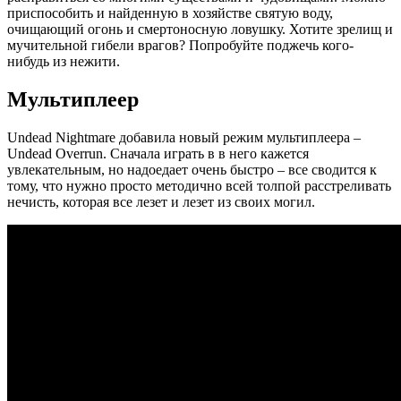
приспособить и найденную в хозяйстве святую воду,
очищающий огонь и смертоносную ловушку. Хотите зрелищ и
мучительной гибели врагов? Попробуйте поджечь кого-
нибудь из нежити.
Мультиплеер
Undead Nightmare добавила новый режим мультиплеера –
Undead Overrun. Сначала играть в в него кажется
увлекательным, но надоедает очень быстро – все сводится к
тому, что нужно просто методично всей толпой расстреливать
нечисть, которая все лезет и лезет из своих могил.