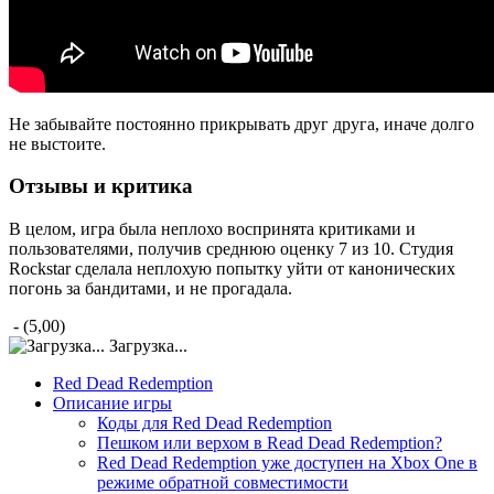
Не забывайте постоянно прикрывать друг друга, иначе долго
не выстоите.
Отзывы и критика
В целом, игра была неплохо воспринята критиками и
пользователями, получив среднюю оценку 7 из 10. Студия
Rockstar сделала неплохую попытку уйти от канонических
погонь за бандитами, и не прогадала.
- (5,00)
Загрузка...
Red Dead Redemption
Описание игры
Коды для Red Dead Redemption
Пешком или верхом в Read Dead Redemption?
Red Dead Redemption уже доступен на Xbox One в
режиме обратной совместимости