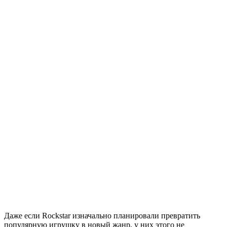
Даже если Rockstar изначально планировали превратить
популярную игрушку в новый жанр, у них этого не