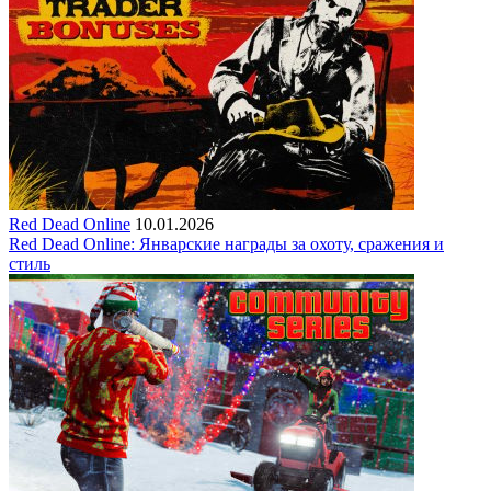
Red Dead Online
10.01.2026
Red Dead Online: Январские награды за охоту, сражения и
стиль