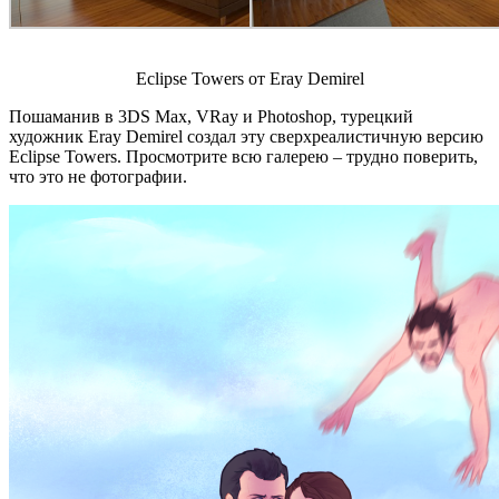
Eclipse Towers от Eray Demirel
Пошаманив в 3DS Max, VRay и Photoshop, турецкий
художник Eray Demirel создал эту сверхреалистичную версию
Eclipse Towers. Просмотрите всю галерею – трудно поверить,
что это не фотографии.