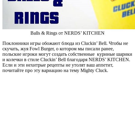
Balls & Rings от NERDS’ KITCHEN
Поклонники игры обожают блюда из Cluckin’ Bell. Чтобы не
скучать, жуя Fowl Burger, о котором мы писали ранее,
польские игроки могут создать собственные куриные шарики
и колечки в стиле Cluckin’ Bell благодаря NERDS’ KITCHEN.
Если и эти нехитрые рецепты не утолят ваш аппетит,
почитайте про эту вариацию на тему Mighty Cluck.