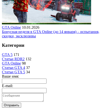
GTA Online
10.01.2026
Бонусная неделя в GTA Online (до 14 января) – испытания,
скидки, эксклюзивы
Категории
GTA 5
171
Статьи RDR2
132
GTA Online
98
Статьи GTA 4
37
Статьи GTA 5
34
Ваше имя:
E-mail:
Отправить