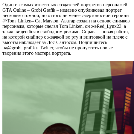
Один из самых известных создателей портретов персонажей
GTA Online – Grobi Grafik – недавно опубликовал портрет
несколько томной, но оттого не менее смертоносной героини
@Tom_Linken– Cat Marston. Аватар создан на основе снимков
персонажа, которые сделал Tom Linken, он жеRed_Lynx23, а
также видео боя в свободном режиме. Справа – новая работа,
на которой снайпер с жвачкой во рту и винтовкой на плече с
высоты наблюдает за Лос-Сантосом. Подпишитесь
на@grobi_grafik в Twitter, чтобы не пропустить новые
творения этого мастера портрета.