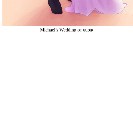
Michael’s Wedding от ɐuож