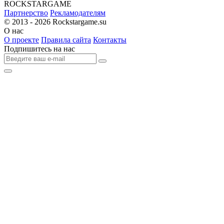
R
OCKSTAR
G
AME
Партнерство
Рекламодателям
© 2013 - 2026
Rockstargame.su
О нас
О проекте
Правила сайта
Контакты
Подпишитесь на нас