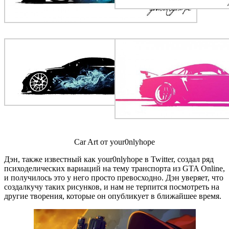
Car Art от your0nlyhope
Дэн, также известный как your0nlyhope в Twitter, создал ряд
психоделических вариаций на тему транспорта из GTA Online,
и получилось это у него просто превосходно. Дэн уверяет, что
создалкучу таких рисунков, и нам не терпится посмотреть на
другие творения, которые он опубликует в ближайшее время.