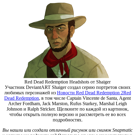
Red Dead Redemption Headshots от Shaiger
Участник DeviantART Shaiger создал серию портретов своих
любимых персонажей из
Новости Red Dead Redemption 2
Red
Dead Redemption
, в том числе Captain Vincente de Santa, Agent
Archer Fordham, Jack Marston, Rufus Starkey, Marshal Leigh
Johnson и Ralph Stricker. Щелкните по каждой из картинок,
чтобы открыть полную версию и рассмотреть ее во всех
подробностях.
Вы нашли или создали отличный рисунок или снимок Snapmatic