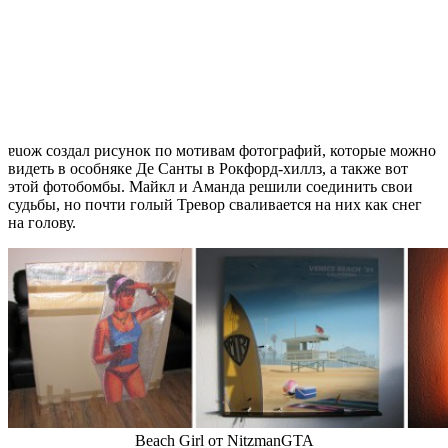
ɐuож создал рисунок по мотивам фотографий, которые можно
видеть в особняке Де Санты в Рокфорд-хиллз, а также вот
этой фотобомбы. Майкл и Аманда решили соединить свои
судьбы, но почти голый Тревор сваливается на них как снег
на голову.
Beach Girl от NitzmanGTA