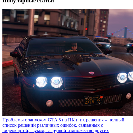
Популярные статьи
Проблемы с запуском GTA 5 на ПК и их решения – полный
список решений различных ошибок, связанных с
видеокартой, звуком, загрузкой и множество других