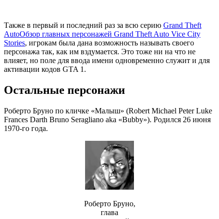
Также в первый и последний раз за всю серию
Grand Theft
Auto
Обзор главных персонажей Grand Theft Auto Vice City
Stories
, игрокам была дана возможность называть своего
персонажа так, как им вздумается. Это тоже ни на что не
влияет, но поле для ввода имени одновременно служит и для
активации кодов GTA 1.
Остальные персонажи
Роберто Бруно по кличке «Малыш» (Robert Michael Peter Luke
Frances Darth Bruno Seragliano aka «Bubby»). Родился 26 июня
1970-го года.
Роберто Бруно,
глава