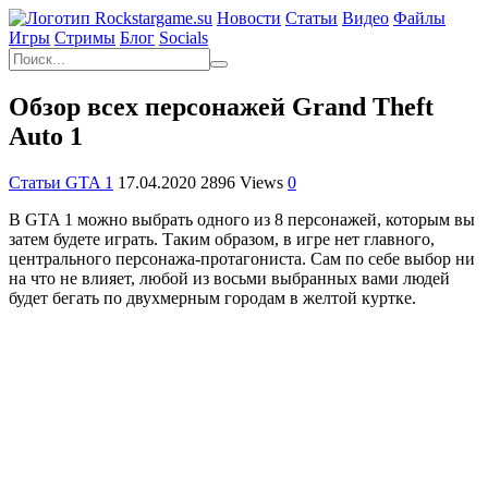
Новости
Статьи
Видео
Файлы
Игры
Cтримы
Блог
Socials
Обзор всех персонажей Grand Theft
Auto 1
Статьи GTA 1
17.04.2020
2896 Views
0
В GTA 1 можно выбрать одного из 8 персонажей, которым вы
затем будете играть. Таким образом, в игре нет главного,
центрального персонажа-протагониста. Сам по себе выбор ни
на что не влияет, любой из восьми выбранных вами людей
будет бегать по двухмерным городам в желтой куртке.