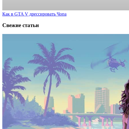
Как в GTA V дрессировать Чопа
Свежие статьи