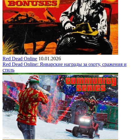
Red Dead Online
10.01.2026
Red Dead Online: Январские награды за охоту, сражения и
стиль