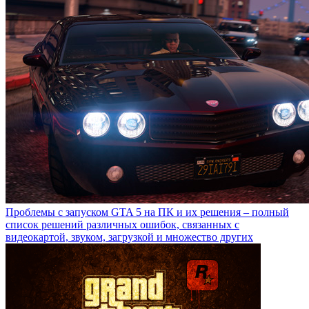
Проблемы с запуском GTA 5 на ПК и их решения – полный
список решений различных ошибок, связанных с
видеокартой, звуком, загрузкой и множество других