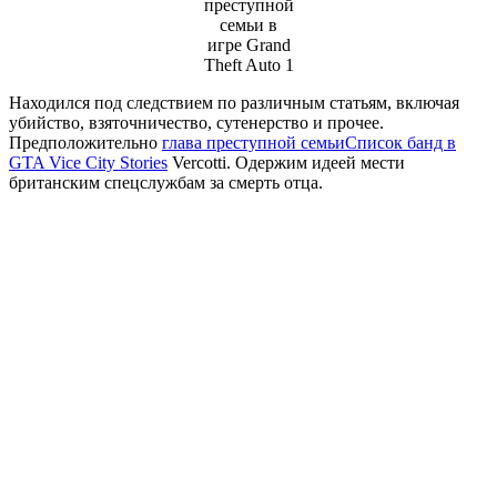
преступной
семьи в
игре Grand
Theft Auto 1
Находился под следствием по различным статьям, включая
убийство, взяточничество, сутенерство и прочее.
Предположительно
глава преступной семьи
Список банд в
GTA Vice City Stories
Vercotti. Одержим идеей мести
британским спецслужбам за смерть отца.