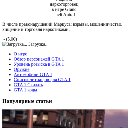
наркоторговец
в игре Grand
Theft Auto 1
В числе правонарушений Маркуса: взрывы, мошенничество,
хищение и торговля наркотиками.
- (5,00)
Загрузка...
О игре
Обзор персонажей GTA 1
Уровень розыска в GTA 1
Оружие
Автомобили GTA 1
Список чит-кодов для GTA 1
GTA 1 Cкачать
GTA 1 коды
Популярные статьи