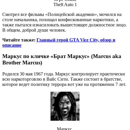
Theft Auto 1
Смотрел все фильмы «Полицейской академии», мочился на
столе начальника, похищал конфискованные наркотики, а
также пытался изнасиловать вышестоящее должностное лицо.
В общем, доброй души человек.
Читайте также:
Главный герой GTA Vice City, обзор и
описание
Маркус по кличке «Брат Маркус» (Marcus aka
Brother Marcus)
Родился 30 мая 1967 года. Маркус контролирует практически
всю наркоторговлю в Вайс Сити. Также состоит в братстве,
которое ведет политику террора вот уже на протяжении 7 лет.
Маркус,