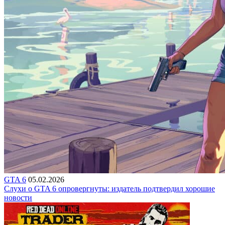
GTA 6
05.02.2026
Слухи о GTA 6 опровергнуты: издатель подтвердил хорошие
новости