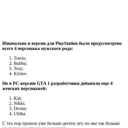
Изначально в версии для PlayStation было предусмотрено
всего 4 персонажа мужского рода:
Travis;
Bubba;
Troy;
Kivlov.
Но в PC-версию GTA 1 разработчики добавили еще 4
женских персонажей:
Kat;
Nikki;
Divine;
Ulrika.
С тех пор прошло уже больше десяти лет, но мы так больше