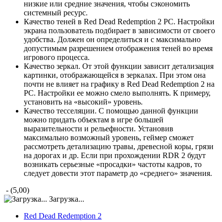
низкие или средние значения, чтобы сэкономить
системный ресурс.
Качество теней в Red Dead Redemption 2 PC. Настройки
экрана пользователь подбирает в зависимости от своего
удобства. Должен он определиться и с максимально
допустимым разрешением отображения теней во время
игрового процесса.
Качество зеркал. От этой функции зависит детализация
картинки, отображающейся в зеркалах. При этом она
почти не влияет на графику в Red Dead Redemption 2 на
РС. Настройки ее можно смело выполнять. К примеру,
установить на «высокий» уровень.
Качество тесселяции. С помощью данной функции
можно придать объектам в игре большей
выразительности и рельефности. Установив
максимально возможный уровень, геймер сможет
рассмотреть детализацию травы, древесной коры, грязи
на дорогах и др. Если при прохождении RDR 2 будут
возникать серьезные «просадки» частоты кадров, то
следует довести этот параметр до «среднего» значения.
- (5,00)
Загрузка...
Red Dead Redemption 2