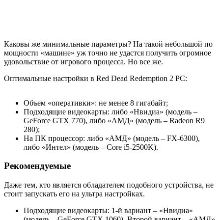
Каковы же минимальные параметры? На такой небольшой по
мощности «машине» уж точно не удастся получить огромное
удовольствие от игрового процесса. Но все же.
Оптимальные настройки в Red Dead Redemption 2 PC:
Объем «оперативки»: не менее 8 гигабайт;
Подходящие видеокарты: либо «Нвидиа» (модель –
GeForce GTX 770), либо «АМД» (модель – Radeon R9
280);
На ПК процессор: либо «АМД» (модель – FX-6300),
либо «Интел» (модель – Core i5-2500K).
Рекомендуемые
Даже тем, кто является обладателем подобного устройства, не
стоит запускать его на ультра настройках.
Подходящие видеокарты: 1-й вариант – «Нвидиа»
(модель – GeForce GTX 1060). Второй вариант – «АМД»