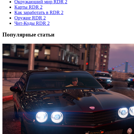
Окружающий мир RDR 2
Карты RDR 2
Как заработать в RDR 2
Оружие RDR 2
Чит-Коды RDR 2
Популярные статьи