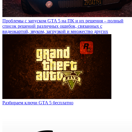
Проблемы с запуском GTA 5 на ПК и их решения – полный
список решений различных ошибок, связанных с
видеокартой, звуком, загрузкой и множество других
Разбираем ключи GTA 5 бесплатно