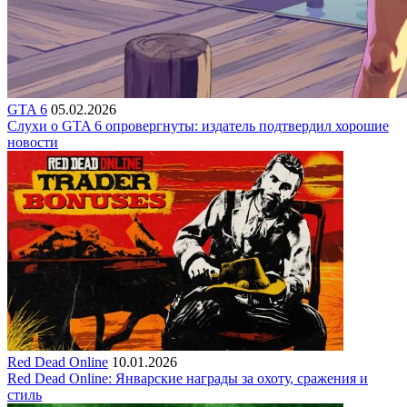
GTA 6
05.02.2026
Слухи о GTA 6 опровергнуты: издатель подтвердил хорошие
новости
Red Dead Online
10.01.2026
Red Dead Online: Январские награды за охоту, сражения и
стиль