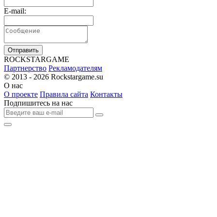
E-mail:
Отправить
R
OCKSTAR
G
AME
Партнерство
Рекламодателям
© 2013 - 2026
Rockstargame.su
О нас
О проекте
Правила сайта
Контакты
Подпишитесь на нас