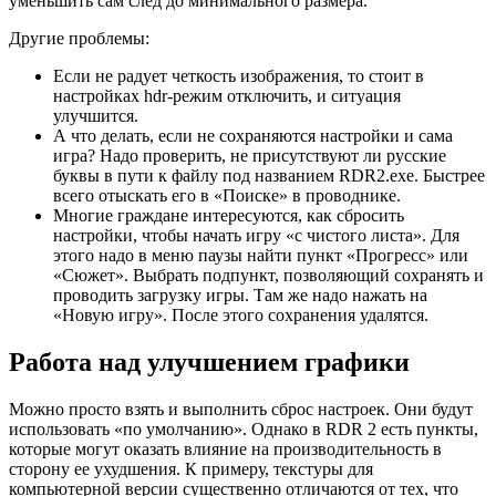
уменьшить сам след до минимального размера.
Другие проблемы:
Если не радует четкость изображения, то стоит в
настройках hdr-режим отключить, и ситуация
улучшится.
А что делать, если не сохраняются настройки и сама
игра? Надо проверить, не присутствуют ли русские
буквы в пути к файлу под названием RDR2.exe. Быстрее
всего отыскать его в «Поиске» в проводнике.
Многие граждане интересуются, как сбросить
настройки, чтобы начать игру «с чистого листа». Для
этого надо в меню паузы найти пункт «Прогресс» или
«Сюжет». Выбрать подпункт, позволяющий сохранять и
проводить загрузку игры. Там же надо нажать на
«Новую игру». После этого сохранения удалятся.
Работа над улучшением графики
Можно просто взять и выполнить сброс настроек. Они будут
использовать «по умолчанию». Однако в RDR 2 есть пункты,
которые могут оказать влияние на производительность в
сторону ее ухудшения. К примеру, текстуры для
компьютерной версии существенно отличаются от тех, что