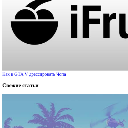
Как в GTA V дрессировать Чопа
Свежие статьи