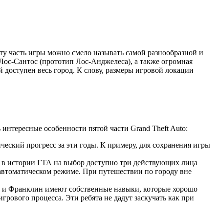
Эту часть игры можно смело называть самой разнообразной и
Лос-Сантос (прототип Лос-Анджелеса), а также огромная
 доступен весь город. К слову, размеры игровой локации
интересные особенности пятой части Grand Theft Auto:
ческий прогресс за эти годы. К примеру, для сохранения игры
 в истории ГТА на выбор доступно три действующих лица
автоматическом режиме. При путешествии по городу вне
р и Франклин имеют собственные навыки, которые хорошо
рового процесса. Эти ребята не дадут заскучать как при