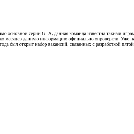
мимо основной серии GTA, данная команда известна такими играм
лько месяцев данную информацию официально опровергли. Уже на
 года был открыт набор вакансий, связанных с разработкой пято