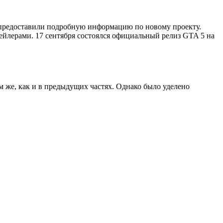
не предоставили подробную информацию по новому проекту.
ейлерами. 17 сентября состоялся официальный релиз GTA 5 на
м же, как и в предыдущих частях. Однако было уделено