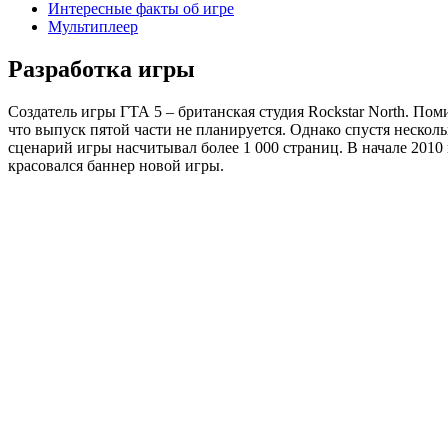
Интересные факты об игре
Мультиплеер
Разработка игры
Создатель игры ГТА 5 – британская студия Rockstar North. По
что выпуск пятой части не планируется. Однако спустя неско
сценарий игры насчитывал более 1 000 страниц. В начале 2010
красовался баннер новой игры.