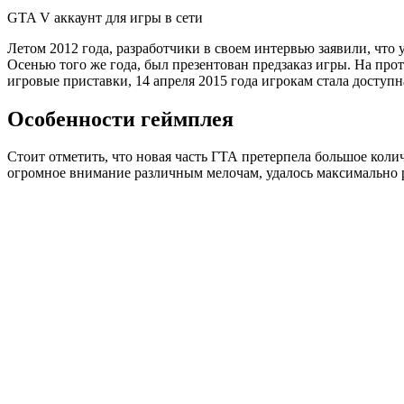
GTA V аккаунт для игры в сети
Летом 2012 года, разработчики в своем интервью заявили, что
Осенью того же года, был презентован предзаказ игры. На про
игровые приставки, 14 апреля 2015 года игрокам стала доступ
Особенности геймплея
Стоит отметить, что новая часть ГТА претерпела большое кол
огромное внимание различным мелочам, удалось максимально 