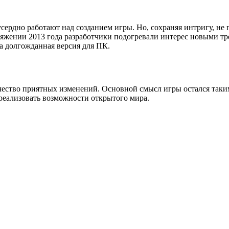
 усердно работают над созданием игры. Но, сохраняя интригу, 
тяжении 2013 года разработчики подогревали интерес новыми тр
на долгожданная версия для ПК.
ичество приятных изменений. Основной смысл игры остался таки
реализовать возможности открытого мира.