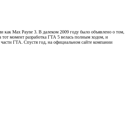
и как Max Payne 3. В далеком 2009 году было объявлено о том,
 тот момент разработка ГТА 5 велась полным ходом, и
й части ГТА. Спустя год, на официальном сайте компании