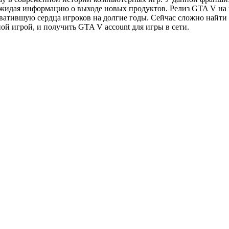
 ожидая информацию о выходе новых продуктов. Релиз GTA V на и
атившую сердца игроков на долгие годы. Сейчас сложно найти 
ой игрой, и получить GTA V account для игры в сети.