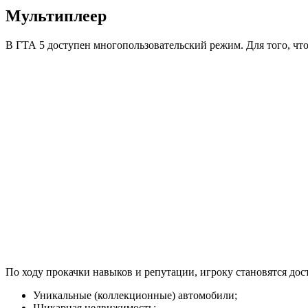
Мультиплеер
В ГТА 5 доступен многопользовательский режим. Для того, чт
По ходу прокачки навыков и репутации, игроку становятся до
Уникальные (коллекционные) автомобили;
Шикарная недвижимость;