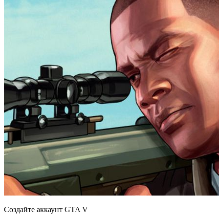
Создайте аккаунт GTA V