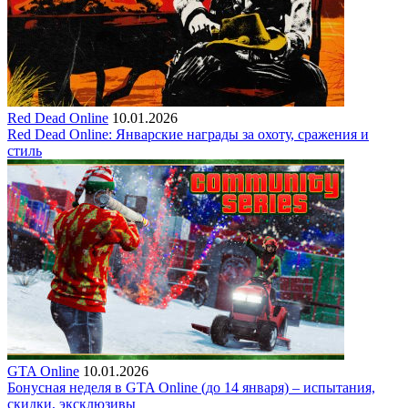
Red Dead Online
10.01.2026
Red Dead Online: Январские награды за охоту, сражения и
стиль
GTA Online
10.01.2026
Бонусная неделя в GTA Online (до 14 января) – испытания,
скидки, эксклюзивы