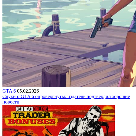
GTA 6
05.02.2026
Слухи о GTA 6 опровергнуты: издатель подтвердил хорошие
новости