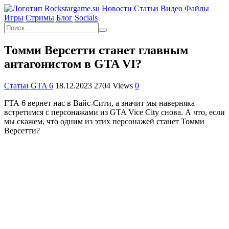
Новости
Статьи
Видео
Файлы
Игры
Cтримы
Блог
Socials
Томми Версетти станет главным
антагонистом в GTA VI?
Статьи GTA 6
18.12.2023
2704 Views
0
ГТА 6 вернет нас в Вайс-Сити, а значит мы наверняка
встретимся с персонажами из GTA Vice City снова. А что, если
мы скажем, что одним из этих персонажей станет Томми
Версетти?