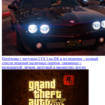
Проблемы с запуском GTA 5 на ПК и их решения – полный
список решений различных ошибок, связанных с
видеокартой, звуком, загрузкой и множество других