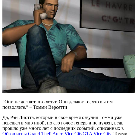
“Они не делают, что хотят. Они делают то, что вы им
позволяете.” – Томми Версетти
Да, Рэй Лиотта, который в свое время озвучил Томми уже
перешел в мир иной, но его голос теперь и не нужен, ведь
прошло уже много лет с последних событий, описанных в
Обзор игры Grand Theft Auto: Vice City
GTA Vice City
, Томми