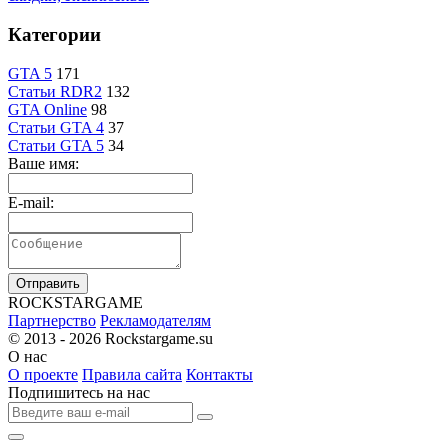
Категории
GTA 5
171
Статьи RDR2
132
GTA Online
98
Статьи GTA 4
37
Статьи GTA 5
34
Ваше имя:
E-mail:
Отправить
R
OCKSTAR
G
AME
Партнерство
Рекламодателям
© 2013 - 2026
Rockstargame.su
О нас
О проекте
Правила сайта
Контакты
Подпишитесь на нас