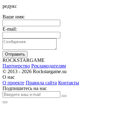
редукс
Ваше имя:
E-mail:
Отправить
R
OCKSTAR
G
AME
Партнерство
Рекламодателям
© 2013 - 2026
Rockstargame.su
О нас
О проекте
Правила сайта
Контакты
Подпишитесь на нас