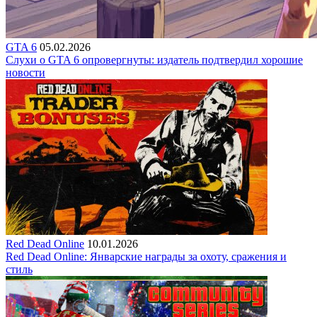
GTA 6
05.02.2026
Слухи о GTA 6 опровергнуты: издатель подтвердил хорошие
новости
Red Dead Online
10.01.2026
Red Dead Online: Январские награды за охоту, сражения и
стиль