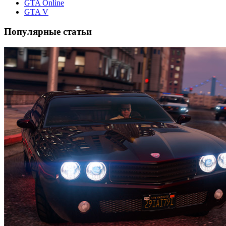
GTA Online
GTA V
Популярные статьи