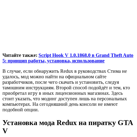
Читайте также:
Script Hook V 1.0.1868.0 в Grand Theft Auto
5: принцип работы, установка, использование
В случае, если обнаружить Redux в руководствах Стима не
удалось, мод можно найти на официальном сайте
разработчиков, после чего скачать и установить, следуя
тамошним инструкциям. Второй способ подойдёт и тем, кто
приобретал игру в иных лицензионных магазинах. Здесь
стоит указать, что модинг доступен лишь на персональных
компьютерах. На сегодняшний день консоли не имеют
подобной опции.
Установка мода Redux на пиратку GTA
V