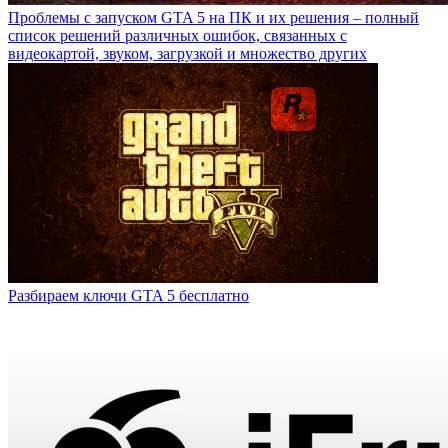
Проблемы с запуском GTA 5 на ПК и их решения – полный
список решений различных ошибок, связанных с
видеокартой, звуком, загрузкой и множество других
Разбираем ключи GTA 5 бесплатно