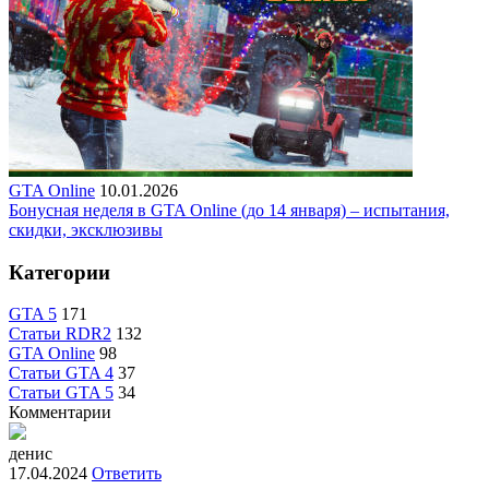
GTA Online
10.01.2026
Бонусная неделя в GTA Online (до 14 января) – испытания,
скидки, эксклюзивы
Категории
GTA 5
171
Статьи RDR2
132
GTA Online
98
Статьи GTA 4
37
Статьи GTA 5
34
Комментарии
денис
17.04.2024
Ответить