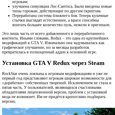
игрокам;
улучшена симуляция Лос-Сантоса. Были введены новые
типы горожан, действующие по другим скриптам.
Переработана система ближнего боя. Теперь кулачные
стычки выглядят естественнее, а враги способны
впитать большее количество пуль, нежели в оригинале.
Это лишь часть от всего добавленного и переработанного
контента. Иными словами, Redux – это одна из крупнейших
модификаций в GTA V. Изначально она задумывалась как
графическое улучшение, но за месяцы разработок
превратилась в полноценный аддон к основной игре.
Установка GTA V Redux через Steam
RockStar очень лояльны к игровым модификациям и уже не
первый год представляют игрокам широкие возможности для
«доработки» собственных творений. Исключением не стала и
пятая часть. У пользователей, являющихся счастливыми
обладателями лицензионной версии, проблем с установкой
мода не возникнет. Им не придётся кропотливо подбирать
версию.