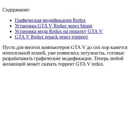
Содержание:
Графическая модификация Redux
Установка GTA V Redux через Steam
Установка мода Redux на пиратку GTA V
GTA V Redux repack через торрент
Пусть для многих компьютеров GTA V до сих пор кажется
непосильной ношей, уже появились энтузиасты, готовые
разрабатывать графические модификации. Теперь любой
желающий может скачать торрент GTA V redux.