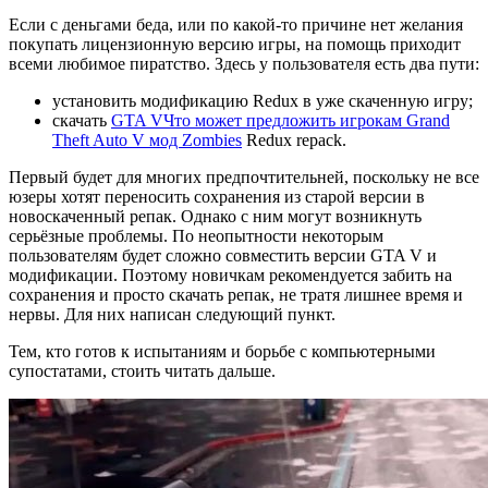
Если с деньгами беда, или по какой-то причине нет желания
покупать лицензионную версию игры, на помощь приходит
всеми любимое пиратство. Здесь у пользователя есть два пути:
установить модификацию Redux в уже скаченную игру;
скачать
GTA V
Что может предложить игрокам Grand
Theft Auto V мод Zombies
Redux repack.
Первый будет для многих предпочтительней, поскольку не все
юзеры хотят переносить сохранения из старой версии в
новоскаченный репак. Однако с ним могут возникнуть
серьёзные проблемы. По неопытности некоторым
пользователям будет сложно совместить версии GTA V и
модификации. Поэтому новичкам рекомендуется забить на
сохранения и просто скачать репак, не тратя лишнее время и
нервы. Для них написан следующий пункт.
Тем, кто готов к испытаниям и борьбе с компьютерными
супостатами, стоить читать дальше.