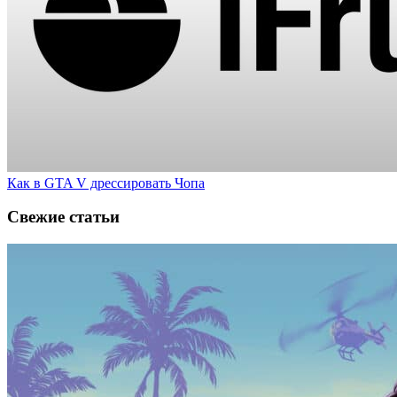
Как в GTA V дрессировать Чопа
Свежие статьи