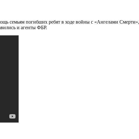
мощь семьям погибших ребят в ходе войны с «Ангелами Смерти»
авились и агенты ФБР.