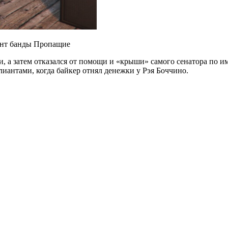
дент банды Пропащие
 а затем отказался от помощи и «крыши» самого сенатора по им
лиантами, когда байкер отнял денежки у Рэя Боччино.