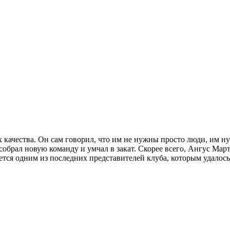
их качества. Он сам говорил, что им не нужны просто люди, им н
 собрал новую команду и умчал в закат. Скорее всего, Ангус Мар
яется одним из последних представителей клуба, которым удалос