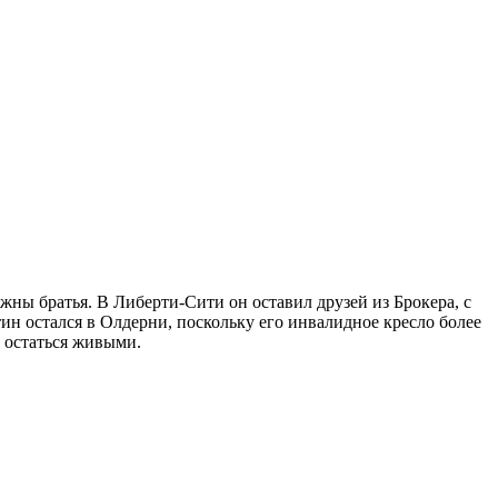
ужны братья. В Либерти-Сити он оставил друзей из Брокера, с
тин остался в Олдерни, поскольку его инвалидное кресло более
ь остаться живыми.