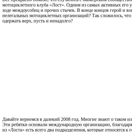
мотоциклетного клуба «Лост». Одним из самых активных его 
ходе междоусобиц и прочих стычек. В конце концов герой и во
нелегальных мотоциклетных организаций? Так сложилось, что н
одержать верх, пусть и ненадолго?
Давайте вернемся в далекий 2008 год. Многие знают о таком и
Эти ребятки основали международную организацию, благодаря
из «Лоста» есть всего два подразделения, которые относятся к 