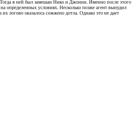
 Тогда в ней был замешан Нико и Джонни. Именно после этого
на определенных условиях. Несколько позже агент вынудил
 их логово оказалось сожжено дотла. Однако это не дает