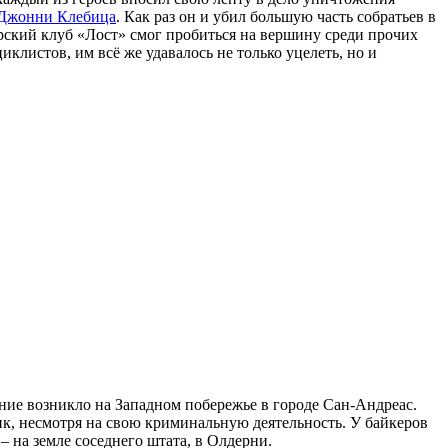
 Джонни Клебица
. Как раз он и убил большую часть собратьев в
ерский клуб «Лост» смог пробиться на вершину среди прочих
листов, им всё же удавалось не только уцелеть, но и
ние возникло на Западном побережье в городе Сан-Андреас.
, несмотря на свою криминальную деятельность. У байкеров
– на земле соседнего штата, в Олдерни.