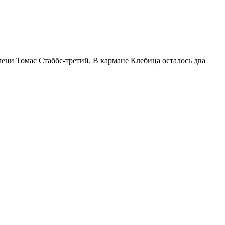
ени Томас Стаббс-третий. В кармане Клебица осталось два