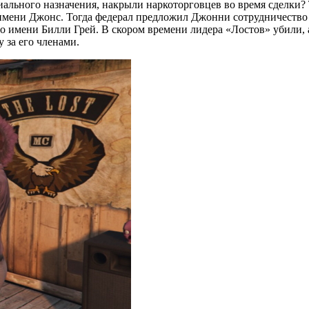
иального назначения, накрыли наркоторговцев во время сделки?
имени Джонс. Тогда федерал предложил Джонни сотрудничество 
по имени Билли Грей. В скором времени лидера «Лостов» убили, а
 за его членами.