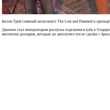
Билли Грей главный антагонист The Lost and Damned и прези
Джонни стал инициатором роспуска отделения клуба в Олдерни,
миллиона долларов, которые он заполучил после сделки с брил