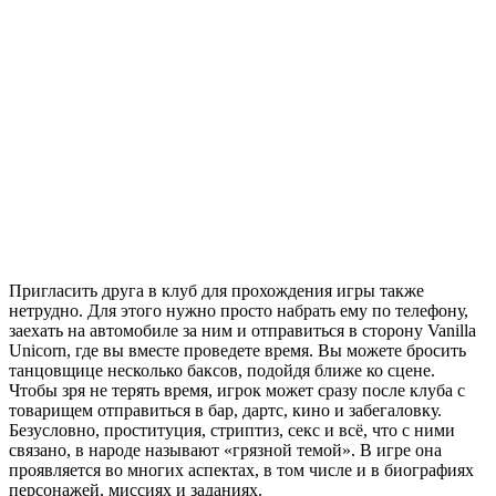
Пригласить друга в клуб для прохождения игры также
нетрудно. Для этого нужно просто набрать ему по телефону,
заехать на автомобиле за ним и отправиться в сторону Vanilla
Unicorn, где вы вместе проведете время. Вы можете бросить
танцовщице несколько баксов, подойдя ближе ко сцене.
Чтобы зря не терять время, игрок может сразу после клуба с
товарищем отправиться в бар, дартс, кино и забегаловку.
Безусловно, проституция, стриптиз, секс и всё, что с ними
связано, в народе называют «грязной темой». В игре она
проявляется во многих аспектах, в том числе и в биографиях
персонажей, миссиях и заданиях.