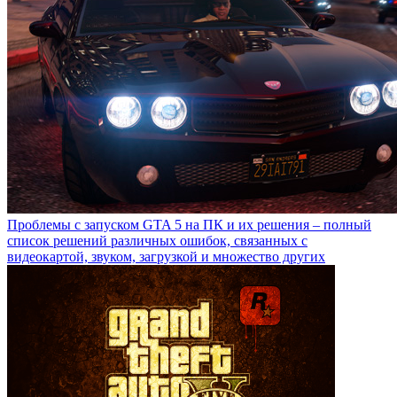
Проблемы с запуском GTA 5 на ПК и их решения – полный
список решений различных ошибок, связанных с
видеокартой, звуком, загрузкой и множество других