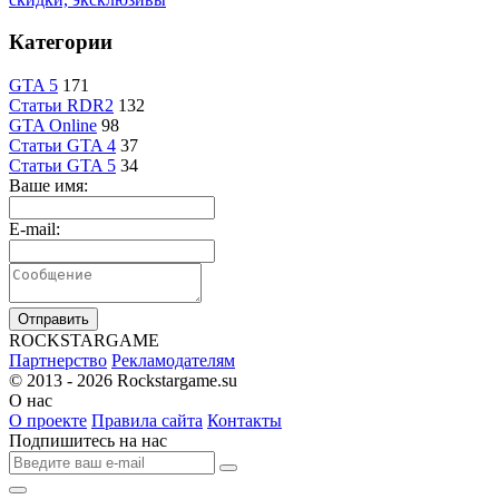
Категории
GTA 5
171
Статьи RDR2
132
GTA Online
98
Статьи GTA 4
37
Статьи GTA 5
34
Ваше имя:
E-mail:
Отправить
R
OCKSTAR
G
AME
Партнерство
Рекламодателям
© 2013 - 2026
Rockstargame.su
О нас
О проекте
Правила сайта
Контакты
Подпишитесь на нас