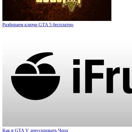
Разбираем ключи GTA 5 бесплатно
Как в GTA V дрессировать Чопа