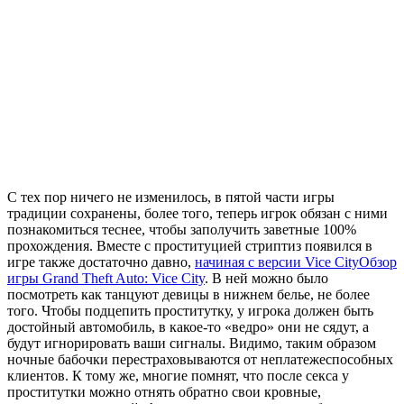
С тех пор ничего не изменилось, в пятой части игры
традиции сохранены, более того, теперь игрок обязан с ними
познакомиться теснее, чтобы заполучить заветные 100%
прохождения. Вместе с проституцией стриптиз появился в
игре также достаточно давно,
начиная с версии Vice City
Обзор
игры Grand Theft Auto: Vice City
. В ней можно было
посмотреть как танцуют девицы в нижнем белье, не более
того. Чтобы подцепить проститутку, у игрока должен быть
достойный автомобиль, в какое-то «ведро» они не сядут, а
будут игнорировать ваши сигналы. Видимо, таким образом
ночные бабочки перестраховываются от неплатежеспособных
клиентов. К тому же, многие помнят, что после секса у
проститутки можно отнять обратно свои кровные,