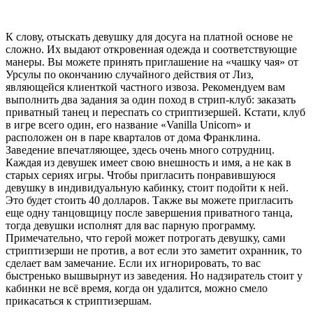
К слову, отыскать девушку для досуга на платной основе не
сложно. Их выдают откровенная одежда и соответствующие
манеры. Вы можете принять приглашение на «чашку чая» от
Урсулы по окончанию случайного действия от Лиз,
являющейся клиенткой частного извоза. Рекомендуем вам
выполнить два задания за один поход в стрип-клуб: заказать
приватный танец и переспать со стриптизершей. Кстати, клуб
в игре всего один, его название «Vanilla Unicorn» и
расположен он в паре кварталов от дома Франклина.
Заведение впечатляющее, здесь очень много сотрудниц.
Каждая из девушек имеет свою внешность и имя, а не как в
старых сериях игры. Чтобы пригласить понравившуюся
девушку в индивидуальную кабинку, стоит подойти к ней.
Это будет стоить 40 долларов. Также вы можете пригласить
еще одну танцовщицу после завершения приватного танца,
тогда девушки исполнят для вас парную программу.
Примечательно, что герой может потрогать девушку, сами
стриптизерши не против, а вот если это заметит охранник, то
сделает вам замечание. Если их игнорировать, то вас
быстренько вышвырнут из заведения. Но надзиратель стоит у
кабинки не всё время, когда он удалится, можно смело
прикасаться к стриптизершам.