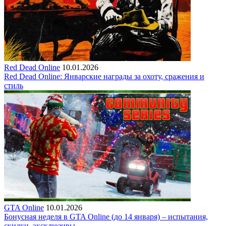
Red Dead Online
10.01.2026
Red Dead Online: Январские награды за охоту, сражения и
стиль
GTA Online
10.01.2026
Бонусная неделя в GTA Online (до 14 января) – испытания,
скидки, эксклюзивы