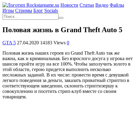
Новости
Статьи
Видео
Файлы
Игры
Cтримы
Блог
Socials
Половая жизнь в Grand Theft Auto 5
GTA 5
27.04.2020
14183 Views
0
Половая жизнь наших героев из Grand Theft Auto так же
важна, как и криминальная. Без взрослого досуга у игрока нет
шансов пройти игру на все 100%. Чтобы заполучить золото в
этой области, герою придется выполнить несколько
несложных заданий. В их числе: провести время с девушкой
легкого поведения за деньги, заказать приватный стриптиз в
соответствующем заведении, склонить стриптизершу к
совокуплению и посетить стрип-клуб вместе со своим
товарищем.