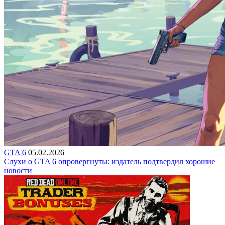
GTA 6
05.02.2026
Слухи о GTA 6 опровергнуты: издатель подтвердил хорошие
новости