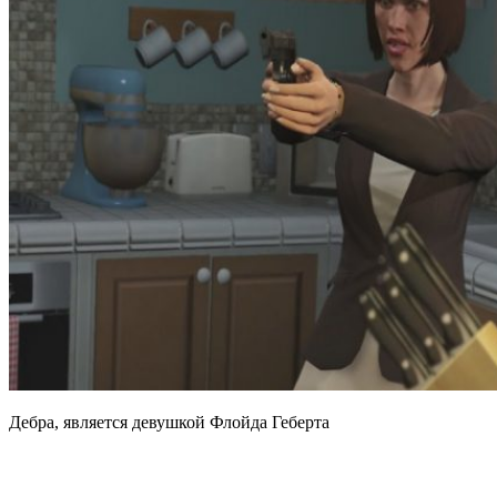
Дебра, является девушкой Флойда Геберта