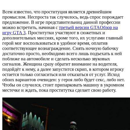
Всем известно, что проституция является древнейшим
промыслом. Неспроста так случилось, ведь спрос порождает
предложение. В игре представительниц данной профессии
можно встретить, начиная с
третьей версии GTA
Обзор на
игру GTA 3
. Проститутки участвуют в сюжетных и
дополнительных миссиях, кроме того, их услугами главный
герой мог воспользоваться в удобное время, оплатив
соответствующее вознаграждение. Снять ночную бабочку
достаточно просто, необходимо всего лишь подъехать к ней
поближе на автомобиле и сделать несколько звуковых
сигналов. Женщина сразу обратит внимание на водителя,
подойдёт к нему, а далее запустится скрип, в котором игроку
остается только согласиться или отказаться от услуг. Исход
обоих вариантов очевиден: у героя либо будет секс, либо нет.
Чтобы он случился, стоит припарковать машину в укромном
местечке и ждать, пока проститутка сделает свою работу.