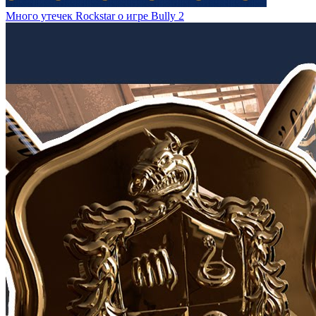
Много утечек Rockstar о игре Bully 2