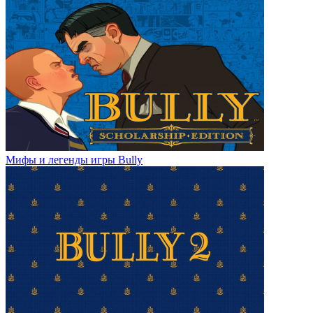
Мифы и легенды игры Bully