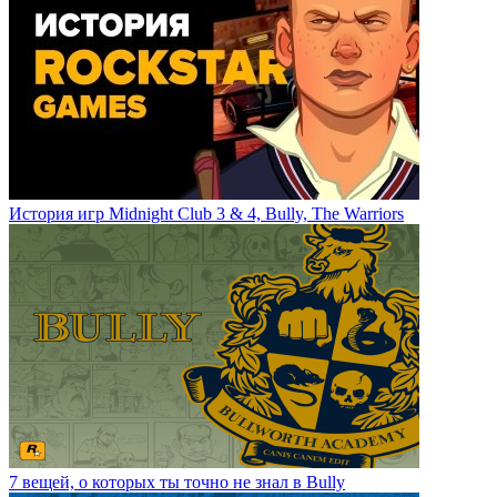
История игр Midnight Club 3 & 4, Bully, The Warriors
7 вещей, о которых ты точно не знал в Bully