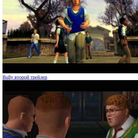
Bully второй трейлер