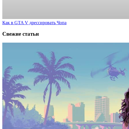
Как в GTA V дрессировать Чопа
Свежие статьи