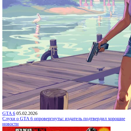
GTA 6
05.02.2026
Слухи о GTA 6 опровергнуты: издатель подтвердил хорошие
новости