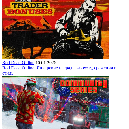
Red Dead Online
10.01.2026
Red Dead Online: Январские награды за охоту, сражения и
стиль