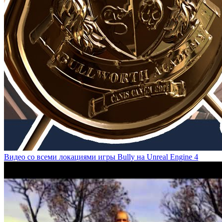
Видео со всеми локациями игры Bully на Unreal Engine 4