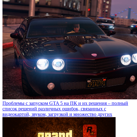
Проблемы с запуском GTA 5 на ПК и их решения – полный
список решений различных ошибок, связанных с
видеокартой, звуком, загрузкой и множество других