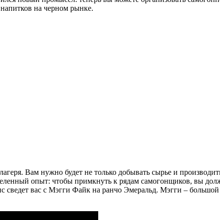
 напитков на черном рынке.
лагеря. Вам нужно будет не только добывать сырье и производить
ленный опыт: чтобы примкнуть к рядам самогонщиков, вы должн
с сведет вас с Мэгги Файк на ранчо Эмеральд. Мэгги – большой