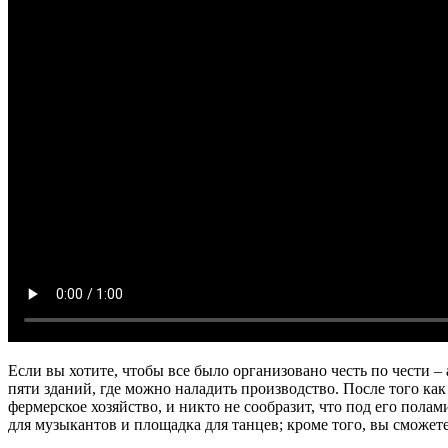
Если вы хотите, чтобы все было организовано честь по чести –
пяти зданий, где можно наладить производство. После того ка
фермерское хозяйство, и никто не сообразит, что под его пола
для музыкантов и площадка для танцев; кроме того, вы сможет