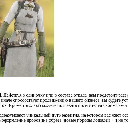
. Действуя в одиночку или в составе отряда, вам предстоит раз
и иначе способствует продвижению вашего бизнеса: вы будете ус
ов. Кроме того, вы сможете потчевать посетителей своим самого
дразумевает уникальный путь развития, на котором вас ждет ос
 оформление дробовика-обреза, новые породы лошадей – и не то