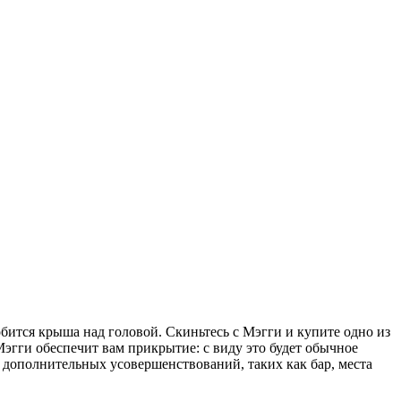
обится крыша над головой. Скиньтесь с Мэгги и купите одно из
Мэгги обеспечит вам прикрытие: с виду это будет обычное
ля дополнительных усовершенствований, таких как бар, места