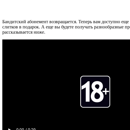
Бандитский абонемент возвращается. Теперь вам доступно еще 
слитков в подарок. А еще вы будете получать разнообразные п
рассказывается ниже.