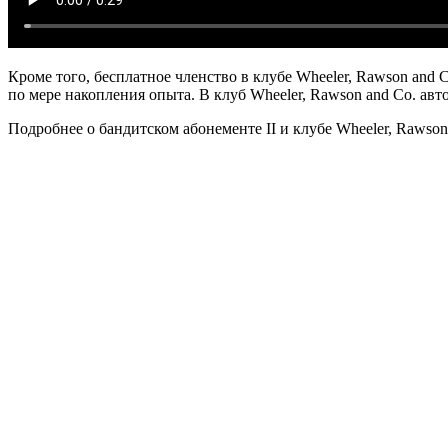
Кроме того, бесплатное членство в клубе Wheeler, Rawson and C
по мере накопления опыта. В клуб Wheeler, Rawson and Co. авт
Подробнее о бандитском абонементе II и клубе Wheeler, Rawson