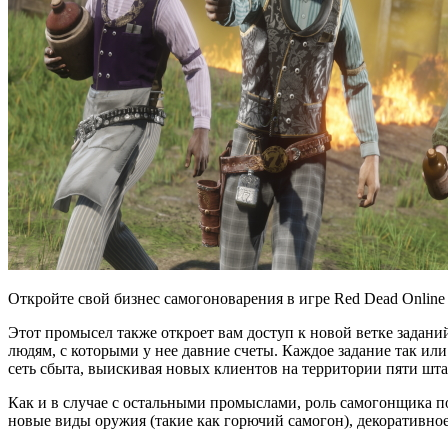
Откройте свой бизнес самогоноварения в игре Red Dead Online
Этот промысел также откроет вам доступ к новой ветке заданий
людям, с которыми у нее давние счеты. Каждое задание так ил
сеть сбыта, выискивая новых клиентов на территории пяти штат
Как и в случае с остальными промыслами, роль самогонщика по
новые виды оружия (такие как горючий самогон), декоративное