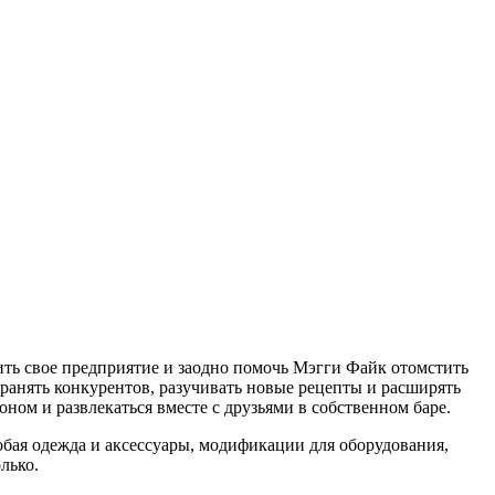
вить свое предприятие и заодно помочь Мэгги Файк отомстить
транять конкурентов, разучивать новые рецепты и расширять
ном и развлекаться вместе с друзьями в собственном баре.
обая одежда и аксессуары, модификации для оборудования,
лько.