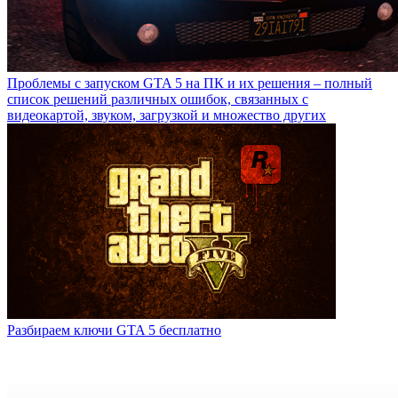
Проблемы с запуском GTA 5 на ПК и их решения – полный
список решений различных ошибок, связанных с
видеокартой, звуком, загрузкой и множество других
Разбираем ключи GTA 5 бесплатно