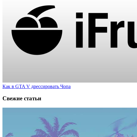
Как в GTA V дрессировать Чопа
Свежие статьи