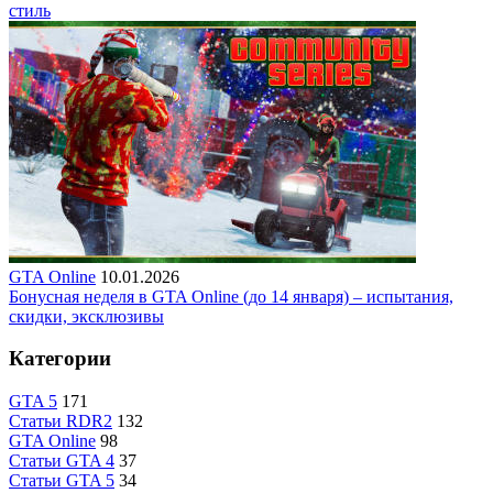
стиль
GTA Online
10.01.2026
Бонусная неделя в GTA Online (до 14 января) – испытания,
скидки, эксклюзивы
Категории
GTA 5
171
Статьи RDR2
132
GTA Online
98
Статьи GTA 4
37
Статьи GTA 5
34