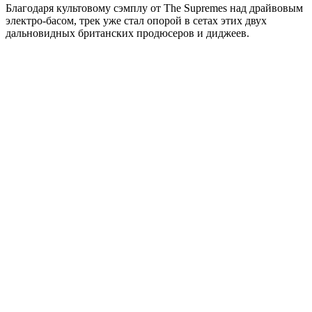
Благодаря культовому сэмплу от The Supremes над драйвовым
электро-басом, трек уже стал опорой в сетах этих двух
дальновидных британских продюсеров и диджеев.