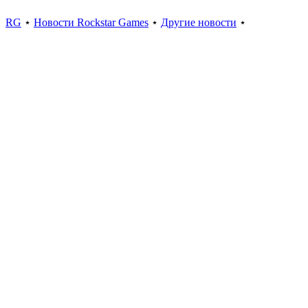
RG
⋆
Новости Rockstar Games
⋆
Другие новости
⋆