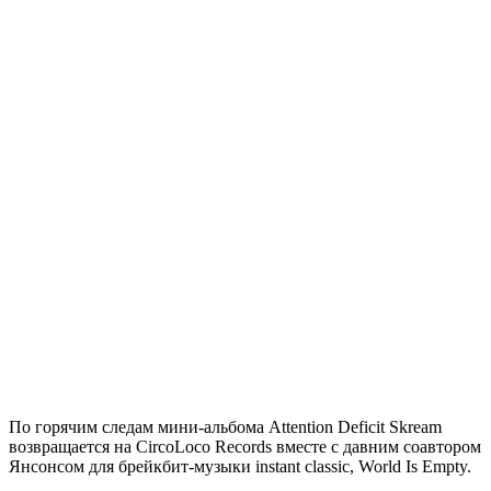
По горячим следам мини-альбома Attention Deficit Skream
возвращается на CircoLoco Records вместе с давним соавтором
Янсонсом для брейкбит-музыки instant classic, World Is Empty.