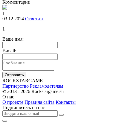
Комментарии
1
03.12.2024
Ответить
1
Ваше имя:
E-mail:
Отправить
R
OCKSTAR
G
AME
Партнерство
Рекламодателям
© 2013 - 2026
Rockstargame.su
О нас
О проекте
Правила сайта
Контакты
Подпишитесь на нас