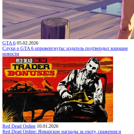
GTA 6
05.02.2026
Слухи о GTA 6 опровергнуты: издатель подтвердил хорошие
новости
Red Dead Online
10.01.2026
Red Dead Online: Январские награды за охоту, сражения и