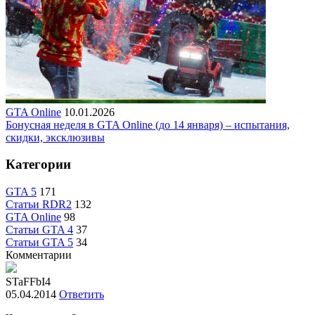
GTA Online
10.01.2026
Бонусная неделя в GTA Online (до 14 января) – испытания,
скидки, эксклюзивы
Категории
GTA 5
171
Статьи RDR2
132
GTA Online
98
Статьи GTA 4
37
Статьи GTA 5
34
Комментарии
STaFFbI4
05.04.2014
Ответить