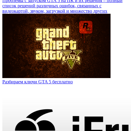
Проблемы с запуском GTA 5 на ПК и их решения – полный
список решений различных ошибок, связанных с
видеокартой, звуком, загрузкой и множество других
Разбираем ключи GTA 5 бесплатно