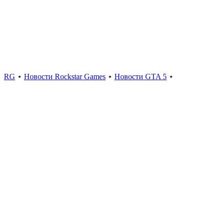
RG
⋆
Новости Rockstar Games
⋆
Новости GTA 5
⋆