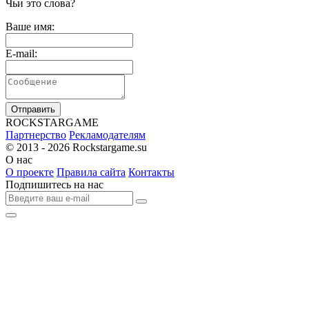
Чьи это слова?
Ваше имя:
E-mail:
Отправить
R
OCKSTAR
G
AME
Партнерство
Рекламодателям
© 2013 - 2026
Rockstargame.su
О нас
О проекте
Правила сайта
Контакты
Подпишитесь на нас